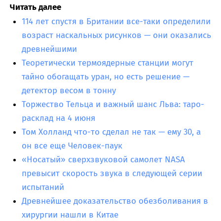
Читать далее
114 лет спустя в Британии все-таки определили
возраст наскальных рисунков — они оказались
древнейшими
Теоретически термоядерные станции могут
тайно обогащать уран, но есть решение —
детектор весом в тонну
Торжество Тельца и важный шанс Льва: таро-
расклад на 4 июня
Том Холланд что-то сделал не так — ему 30, а
он все еще Человек-паук
«Носатый» сверхзвуковой самолет NASA
превысит скорость звука в следующей серии
испытаний
Древнейшее доказательство обезболивания в
хирургии нашли в Китае