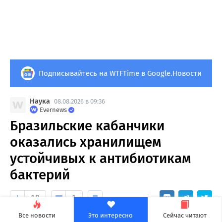
Подписывайтесь на WTFTime в Google.Новости
Наука
08.08.2026 в 09:36
Evernews
Бразильские кабанчики
оказались хранилищем
устойчивых к антибиотикам
бактерий
18
1
Все новости
Это интересно
Сейчас читают