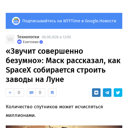
Подписывайтесь на WTFTime в Google.Новости
Технологии
08.08.2026 в 12:00
Evernews
«Звучит совершенно
безумно»: Маск рассказал, как
SpaceX собирается строить
заводы на Луне
0
0
Количество спутников может исчисляться
миллионами.