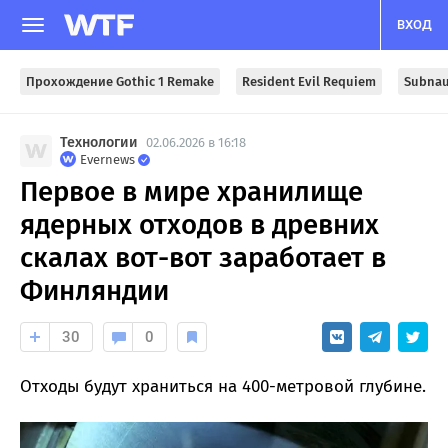
ВХОД
Прохождение Gothic 1 Remake
Resident Evil Requiem
Subnau
Технологии
02.06.2026 в 16:18
Evernews
Первое в мире хранилище
ядерных отходов в древних
скалах вот-вот заработает в
Финляндии
30
0
Отходы будут храниться на 400-метровой глубине.