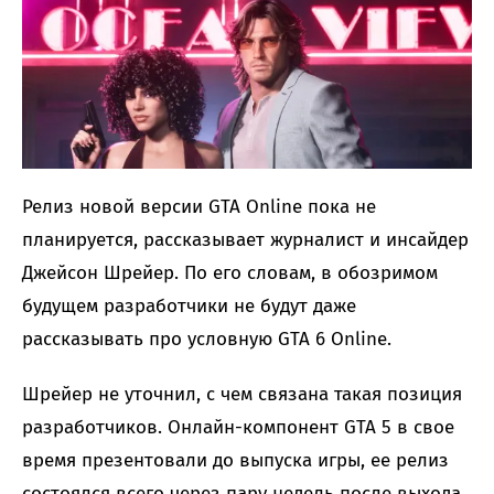
Релиз новой версии GTA Online пока не
планируется, рассказывает журналист и инсайдер
Джейсон Шрейер. По его словам, в обозримом
будущем разработчики не будут даже
рассказывать про условную GTA 6 Online.
Шрейер не уточнил, с чем связана такая позиция
разработчиков. Онлайн-компонент GTA 5 в свое
время презентовали до выпуска игры, ее релиз
состоялся всего через пару недель после выхода