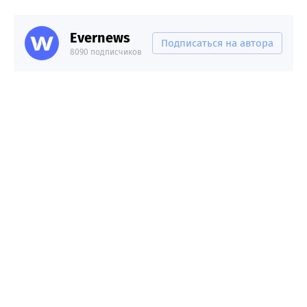
Evernews
Подписаться на автора
8090 подписчиков