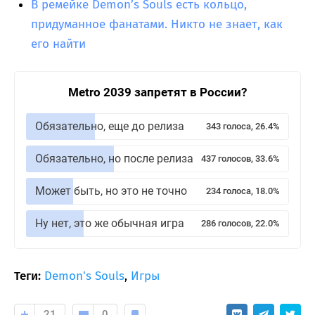
В ремейке Demon’s Souls есть кольцо,
придуманное фанатами. Никто не знает, как
его найти
Metro 2039 запретят в России?
Обязательно, еще до релиза
343 голоса, 26.4%
Обязательно, но после релиза
437 голосов, 33.6%
Может быть, но это не точно
234 голоса, 18.0%
Ну нет, это же обычная игра
286 голосов, 22.0%
Теги:
Demon's Souls
,
Игры
21
0