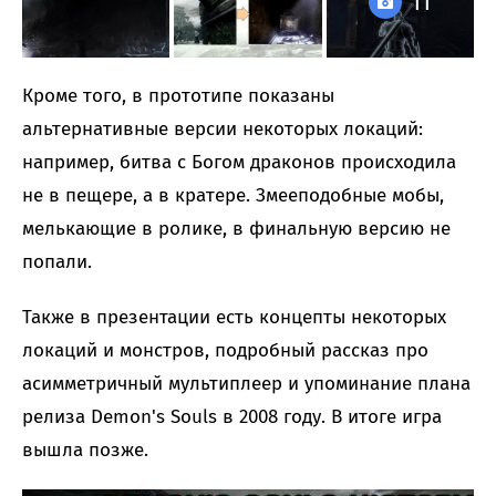
11
Кроме того, в прототипе показаны
альтернативные версии некоторых локаций:
например, битва с Богом драконов происходила
не в пещере, а в кратере. Змееподобные мобы,
мелькающие в ролике, в финальную версию не
попали.
Также в презентации есть концепты некоторых
локаций и монстров, подробный рассказ про
асимметричный мультиплеер и упоминание плана
релиза Demon's Souls в 2008 году. В итоге игра
вышла позже.