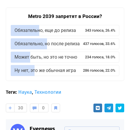
Metro 2039 запретят в России?
Обязательно, еще до релиза
343 голоса, 26.4%
Обязательно, но после релиза
437 голосов, 33.6%
Может быть, но это не точно
234 голоса, 18.0%
Ну нет, это же обычная игра
286 голосов, 22.0%
Теги:
Наука
,
Технологии
30
0
Evernews