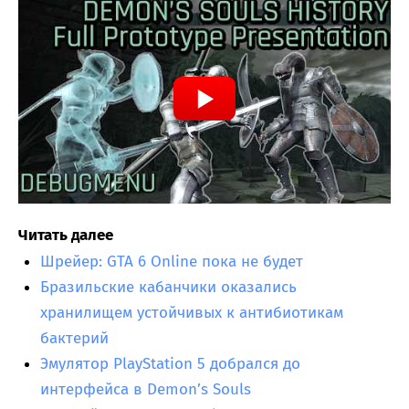
Читать далее
Шрейер: GTA 6 Online пока не будет
Бразильские кабанчики оказались
хранилищем устойчивых к антибиотикам
бактерий
Эмулятор PlayStation 5 добрался до
интерфейса в Demon’s Souls