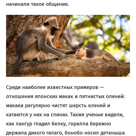
начинали такое общение.
Среди наиболее известных примеров —
отношения японских макак и пятнистых оленей:
макаки регулярно чистят шерсть оленей и
катаются у них на спинах. Также ученые видели,
как лангур гладил белку, горилла бережно
держала дикого галаго, бонобо носил детеныша