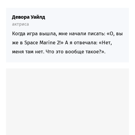
Девора Уайлд
актриса
Когда игра вышла, мне начали писать: «О, вы
же в Space Marine 2!» А я отвечала: «Нет,
меня там нет. Что это вообще такое?».