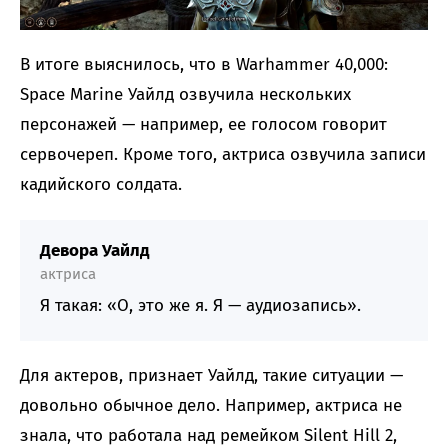
В итоге выяснилось, что в Warhammer 40,000:
Space Marine Уайлд озвучила нескольких
персонажей — например, ее голосом говорит
сервочереп. Кроме того, актриса озвучила записи
кадийского солдата.
Девора Уайлд
актриса
Я такая: «О, это же я. Я — аудиозапись».
Для актеров, признает Уайлд, такие ситуации —
довольно обычное дело. Например, актриса не
знала, что работала над ремейком Silent Hill 2,