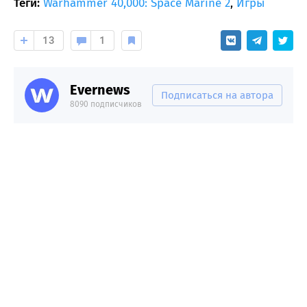
Теги:
Warhammer 40,000: Space Marine 2
,
Игры
13
1
Evernews
Подписаться на автора
8090 подписчиков