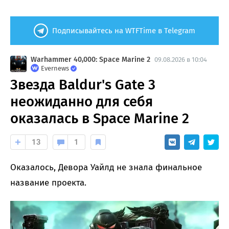
Подписывайтесь на WTFTime в Telegram
Warhammer 40,000: Space Marine 2
09.08.2026 в 10:04
Evernews
Звезда Baldur's Gate 3
неожиданно для себя
оказалась в Space Marine 2
13
1
Оказалось, Девора Уайлд не знала финальное
название проекта.