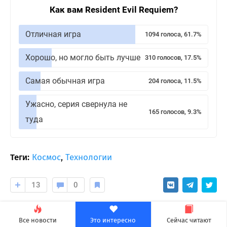
Как вам Resident Evil Requiem?
Отличная игра
1094 голоса, 61.7%
Хорошо, но могло быть лучше
310 голосов, 17.5%
Самая обычная игра
204 голоса, 11.5%
Ужасно, серия свернула не
165 голосов, 9.3%
туда
Теги:
Космос
,
Технологии
13
0
Evernews
Все новости
Это интересно
Сейчас читают
Подписаться на автора