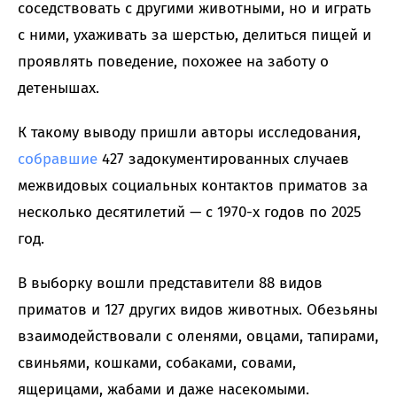
соседствовать с другими животными, но и играть
с ними, ухаживать за шерстью, делиться пищей и
проявлять поведение, похожее на заботу о
детенышах.
К такому выводу пришли авторы исследования,
собравшие
427 задокументированных случаев
межвидовых социальных контактов приматов за
несколько десятилетий — с 1970-х годов по 2025
год.
В выборку вошли представители 88 видов
приматов и 127 других видов животных. Обезьяны
взаимодействовали с оленями, овцами, тапирами,
свиньями, кошками, собаками, совами,
ящерицами, жабами и даже насекомыми.