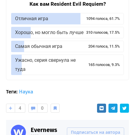
Как вам Resident Evil Requiem?
Отличная игра
1094 голоса, 61.7%
Хорошо, но могло быть лучше
310 голосов, 17.5%
Самая обычная игра
204 голоса, 11.5%
Ужасно, серия свернула не
165 голосов, 9.3%
туда
Теги:
Наука
4
0
Evernews
Подписаться на автора