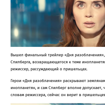
Вышел финальный трейлер «Дня разоблачения», 
Спилберга, возвращающегося к теме инопланетян
режиссер, рассуждающий о пришельцах.
Герои «Дня разоблачения» раскрывают землянам
инопланетян, и сам Спилберг вполне допускает,
словам режиссера, сейчас он верит в пришельцев