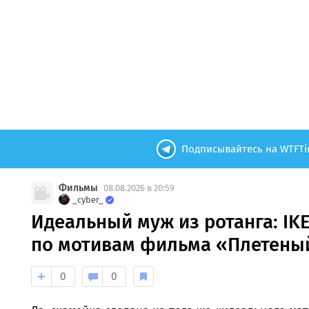
Подписывайтесь на WTFTi
Фильмы
08.08.2026 в 20:59
_cyber_
Идеальный муж из ротанга: IK
по мотивам фильма «Плетены
0
0