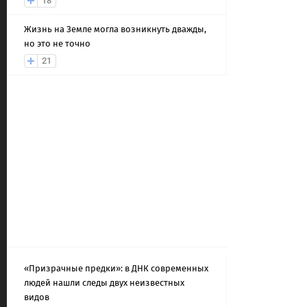
18
Жизнь на Земле могла возникнуть дважды,
но это не точно
21
«Призрачные предки»: в ДНК современных
людей нашли следы двух неизвестных
видов