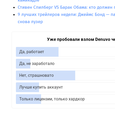
камикадзе
Стивен Спилберг VS Барак Обама: кто должен
9 лучших трейлеров недели: Джеймс Бонд — па
снова лузер
Уже пробовали взлом Denuvo ч
Да, работает
Да, не заработало
Нет, страшновато
Лучше купить аккаунт
Только лицензии, только хардкор