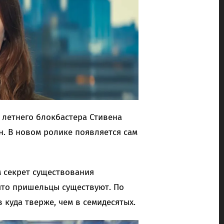
летнего блокбастера Стивена
. В новом ролике появляется сам
 секрет существования
 что пришельцы существуют. По
 куда тверже, чем в семидесятых.