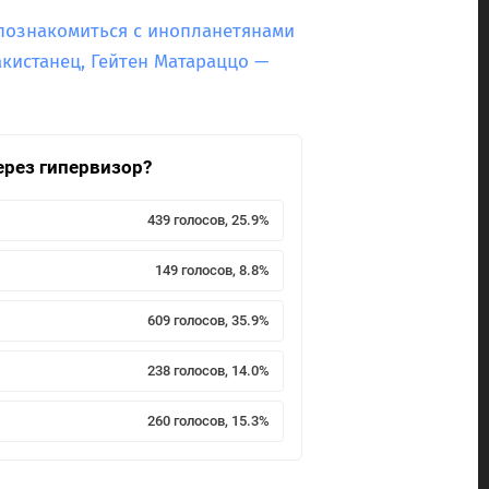
 познакомиться с инопланетянами
кистанец, Гейтен Матараццо —
ерез гипервизор?
439 голосов, 25.9%
149 голосов, 8.8%
609 голосов, 35.9%
238 голосов, 14.0%
260 голосов, 15.3%