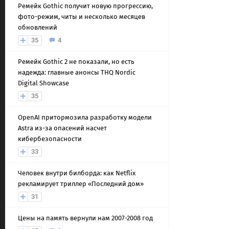
Ремейк Gothic получит новую прогрессию,
фото-режим, читы и несколько месяцев
обновлений
35
4
Ремейк Gothic 2 не показали, но есть
надежда: главные анонсы THQ Nordic
Digital Showcase
35
OpenAI притормозила разработку модели
Astra из-за опасений насчет
кибербезопасности
33
Человек внутри билборда: как Netflix
рекламирует триллер «Последний дом»
31
Цены на память вернули нам 2007-2008 год