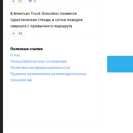
37
3
В American Truck Simulator появятся
туристические стенды и сотни поводов
свернуть с привычного маршрута
43
Полезные ссылки
О нас
Пользовательское соглашение
Политика конфиденциальности
Правила применения рекомендательных
технологий