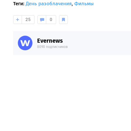
Теги:
День разоблачения
,
Фильмы
25
0
Evernews
8090 подписчиков