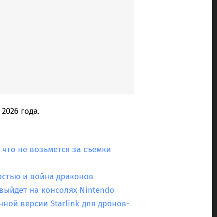
2026 года.
 что не возьмется за съемки
остью и война драконов
 выйдет на консолях Nintendo
нной версии Starlink для дронов-