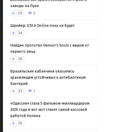
заводы на Луне
29
2
Шрейер: GTA 6 Online пока не будет
34
Найден прототип Demon’s Souls с видом от
первого лица
38
Бразильские кабанчики оказались
хранилищем устойчивых к антибиотикам
бактерий
33
1
«Одиссея» стала 5 фильмом-миллиардером
2026 года и вот-вот станет самой кассовой
работой Нолана
26