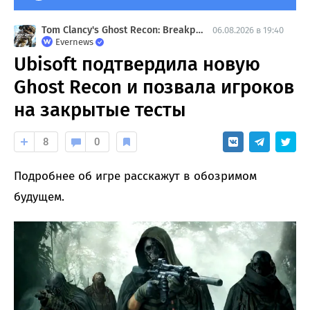
Tom Clancy's Ghost Recon: Breakpoint
06.08.2026 в 19:40
Evernews
Ubisoft подтвердила новую
Ghost Recon и позвала игроков
на закрытые тесты
8
0
Подробнее об игре расскажут в обозримом
будущем.