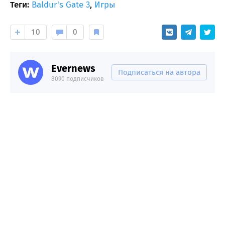
Теги:
Baldur's Gate 3
,
Игры
10
0
Evernews
Подписаться на автора
8090 подписчиков