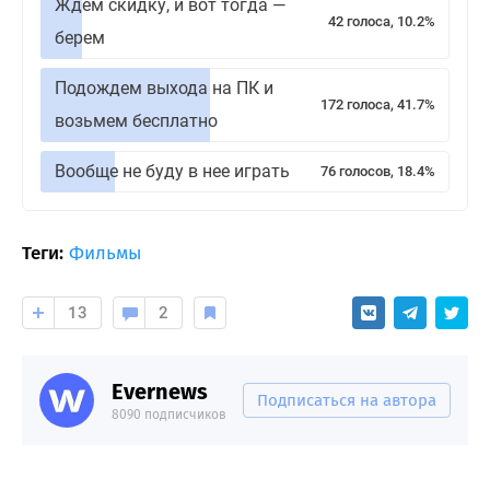
Ждем скидку, и вот тогда —
42 голоса, 10.2%
берем
Подождем выхода на ПК и
172 голоса, 41.7%
возьмем бесплатно
Вообще не буду в нее играть
76 голосов, 18.4%
Теги:
Фильмы
13
2
Evernews
Подписаться на автора
8090 подписчиков