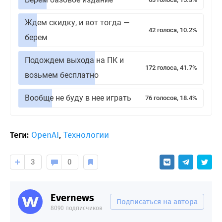
Ждем скидку, и вот тогда —
42 голоса, 10.2%
берем
Подождем выхода на ПК и
172 голоса, 41.7%
возьмем бесплатно
Вообще не буду в нее играть
76 голосов, 18.4%
Теги:
OpenAI
,
Технологии
3
0
Evernews
Подписаться на автора
8090 подписчиков