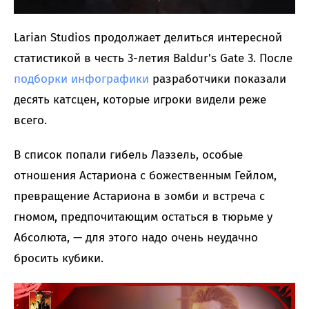
Larian Studios продолжает делиться интересной
статистикой в честь 3-летия Baldur's Gate 3. После
подборки инфографики
разработчики показали
десять катсцен, которые игроки видели реже
всего.
В список попали гибель Лаэзель, особые
отношения Астариона с божественным Гейлом,
превращение Астариона в зомби и встреча с
гномом, предпочитающим остаться в тюрьме у
Абсолюта, — для этого надо очень неудачно
бросить кубики.