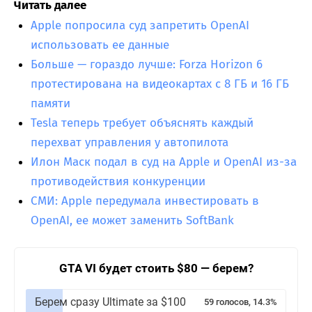
Читать далее
Apple попросила суд запретить OpenAI
использовать ее данные
Больше — гораздо лучше: Forza Horizon 6
протестирована на видеокартах с 8 ГБ и 16 ГБ
памяти
Tesla теперь требует объяснять каждый
перехват управления у автопилота
Илон Маск подал в суд на Apple и OpenAI из-за
противодействия конкуренции
СМИ: Apple передумала инвестировать в
OpenAI, ее может заменить SoftBank
GTA VI будет стоить $80 — берем?
Берем сразу Ultimate за $100
59 голосов, 14.3%