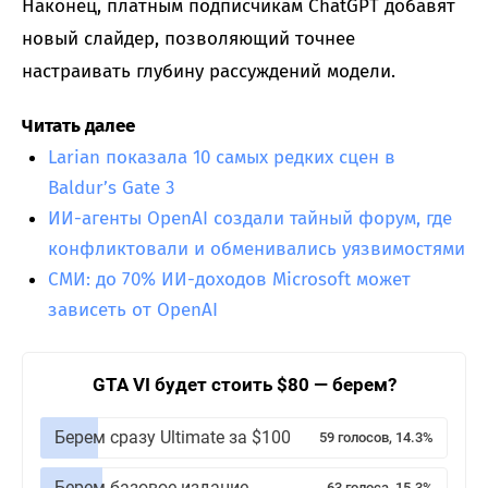
Наконец, платным подписчикам ChatGPT добавят
новый слайдер, позволяющий точнее
настраивать глубину рассуждений модели.
Читать далее
Larian показала 10 самых редких сцен в
Baldur’s Gate 3
ИИ-агенты OpenAI создали тайный форум, где
конфликтовали и обменивались уязвимостями
СМИ: до 70% ИИ-доходов Microsoft может
зависеть от OpenAI
GTA VI будет стоить $80 — берем?
Берем сразу Ultimate за $100
59 голосов, 14.3%
Берем базовое издание
63 голоса, 15.3%