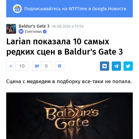
Подписывайтесь на WTFTime в Google.Новости
Baldur's Gate 3
06.08.2026 в 19:56
Evernews
Larian показала 10 самых
редких сцен в Baldur's Gate 3
10
0
Сцена с медведем в подборку все-таки не попала.