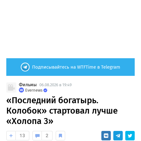
Подписывайтесь на WTFTime в Telegram
Фильмы
06.08.2026 в 19:49
Evernews
«Последний богатырь.
Колобок» стартовал лучше
«Холопа 3»
13
2