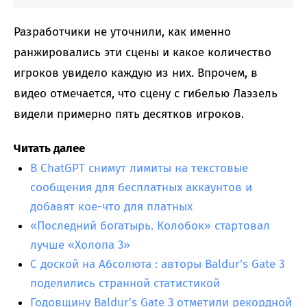
Разработчики не уточнили, как именно
ранжировались эти сцены и какое количество
игроков увидело каждую из них. Впрочем, в
видео отмечается, что сцену с гибелью Лаэзель
видели примерно пять десятков игроков.
Читать далее
В ChatGPT снимут лимиты на текстовые
сообщения для бесплатных аккаунтов и
добавят кое-что для платных
«Последний богатырь. Колобок» стартовал
лучше «Холопа 3»
С доской на Абсолюта : авторы Baldur’s Gate 3
поделились странной статистикой
Годовщину Baldur’s Gate 3 отметили рекордной