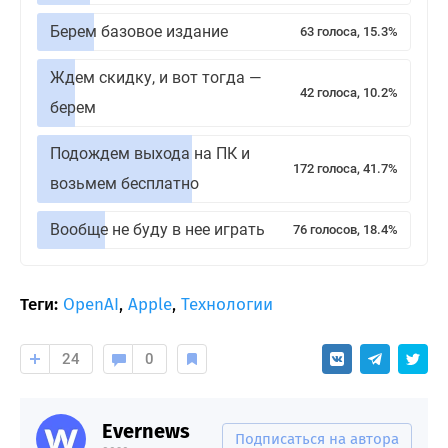
Берем базовое издание
63 голоса, 15.3%
Ждем скидку, и вот тогда —
42 голоса, 10.2%
берем
Подождем выхода на ПК и
172 голоса, 41.7%
возьмем бесплатно
Вообще не буду в нее играть
76 голосов, 18.4%
Теги:
OpenAI
,
Apple
,
Технологии
24
0
Evernews
Подписаться на автора