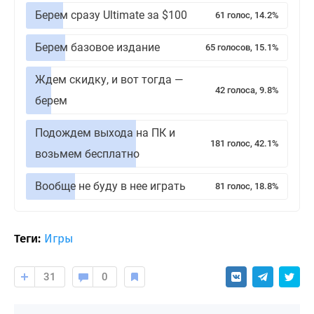
Берем сразу Ultimate за $100
61 голос, 14.2%
Берем базовое издание
65 голосов, 15.1%
Ждем скидку, и вот тогда —
42 голоса, 9.8%
берем
Подождем выхода на ПК и
181 голос, 42.1%
возьмем бесплатно
Вообще не буду в нее играть
81 голос, 18.8%
Теги:
Игры
31
0