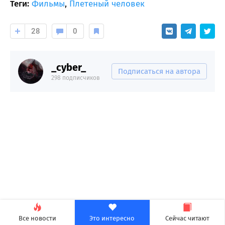
Теги:
Фильмы
,
Плетеный человек
28
0
_cyber_
Подписаться на автора
298 подписчиков
Все новости
Это интересно
Сейчас читают