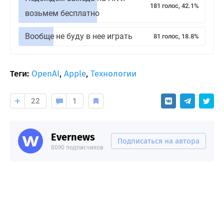
181 голос, 42.1%
возьмем бесплатно
Вообще не буду в нее играть
81 голос, 18.8%
Теги:
OpenAI
,
Apple
,
Технологии
22
1
Evernews
Подписаться на автора
8090 подписчиков