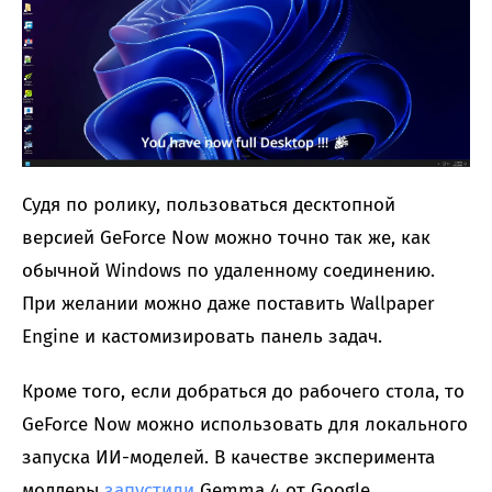
Судя по ролику, пользоваться десктопной
версией GeForce Now можно точно так же, как
обычной Windows по удаленному соединению.
При желании можно даже поставить Wallpaper
Engine и кастомизировать панель задач.
Кроме того, если добраться до рабочего стола, то
GeForce Now можно использовать для локального
запуска ИИ-моделей. В качестве эксперимента
моддеры
запустили
Gemma 4 от Google.