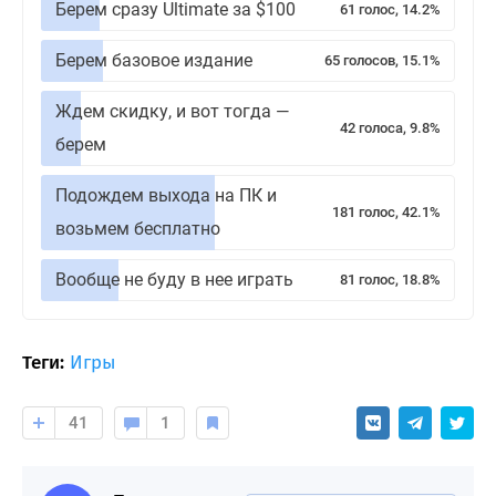
Берем сразу Ultimate за $100
61 голос, 14.2%
Берем базовое издание
65 голосов, 15.1%
Ждем скидку, и вот тогда —
42 голоса, 9.8%
берем
Подождем выхода на ПК и
181 голос, 42.1%
возьмем бесплатно
Вообще не буду в нее играть
81 голос, 18.8%
Теги:
Игры
41
1