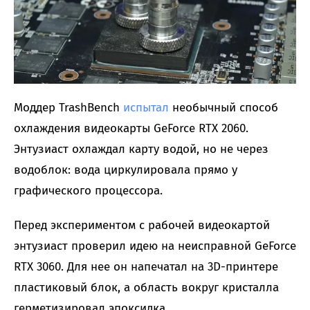
Моддер TrashBench
испытал
необычный способ
охлаждения видеокарты GeForce RTX 2060.
Энтузиаст охлаждал карту водой, но не через
водоблок: вода циркулировала прямо у
графического процессора.
Перед экспериментом с рабочей видеокартой
энтузиаст проверил идею на неисправной GeForce
RTX 3060. Для нее он напечатал на 3D-принтере
пластиковый блок, а область вокруг кристалла
герметизировал эпоксидка.