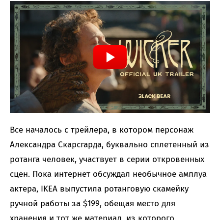
Все началось с трейлера, в котором персонаж
Александра Скарсгарда, буквально сплетенный из
ротанга человек, участвует в серии откровенных
сцен. Пока интернет обсуждал необычное амплуа
актера, IKEA выпустила ротанговую скамейку
ручной работы за $199, обещая место для
хранения и тот же материал, из которого