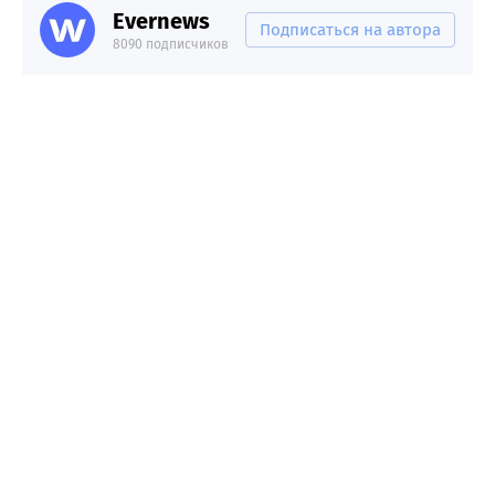
Evernews
Подписаться на автора
8090 подписчиков