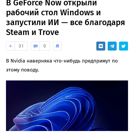
В GeForce Now открыли
рабочий стол Windows и
запустили ИИ — все благодаря
Steam и Trove
31
0
В Nvidia наверняка что-нибудь предпримут по
этому поводу.