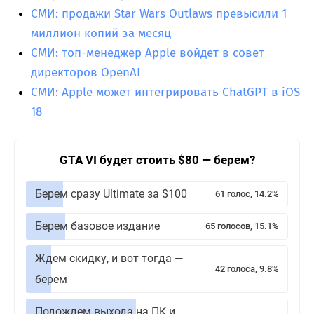
СМИ: продажи Star Wars Outlaws превысили 1
миллион копий за месяц
СМИ: топ-менеджер Apple войдет в совет
директоров OpenAI
СМИ: Apple может интегрировать ChatGPT в iOS
18
GTA VI будет стоить $80 — берем?
Берем сразу Ultimate за $100
61 голос, 14.2%
Берем базовое издание
65 голосов, 15.1%
Ждем скидку, и вот тогда —
42 голоса, 9.8%
берем
Подождем выхода на ПК и