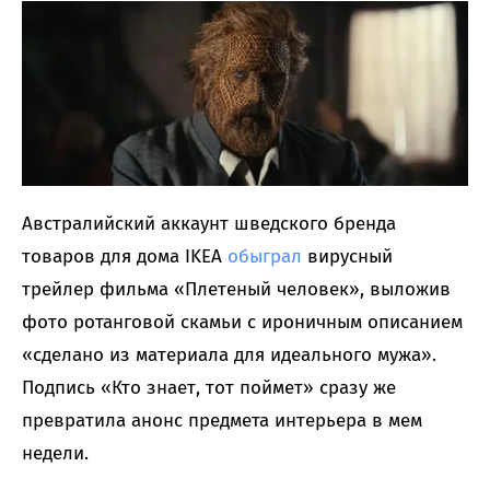
Австралийский аккаунт шведского бренда
товаров для дома IKEA
обыграл
вирусный
трейлер фильма «Плетеный человек», выложив
фото ротанговой скамьи с ироничным описанием
«сделано из материала для идеального мужа».
Подпись «Кто знает, тот поймет» сразу же
превратила анонс предмета интерьера в мем
недели.