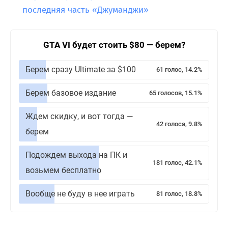
последняя часть «Джуманджи»
GTA VI будет стоить $80 — берем?
Берем сразу Ultimate за $100
61 голос, 14.2%
Берем базовое издание
65 голосов, 15.1%
Ждем скидку, и вот тогда —
42 голоса, 9.8%
берем
Подождем выхода на ПК и
181 голос, 42.1%
возьмем бесплатно
Вообще не буду в нее играть
81 голос, 18.8%