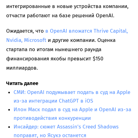
интегрированные в новые устройства компании,
отчасти работают на базе решений OpenAI.
Ожидается, что
в OpenAI вложатся Thrive Capital,
Nvidia, Microsoft
и другие компании. Оценка
стартапа по итогам нынешнего раунда
финансирования якобы превысит $150
миллиардов.
Читать далее
СМИ: OpenAI подумывает подать в суд на Apple
из-за интеграции ChatGPT в iOS
Илон Маск подал в суд на Apple и OpenAI из-за
противодействия конкуренции
Инсайдер: сюжет Assassin’s Creed Shadows
поправят, но Ясукэ останется