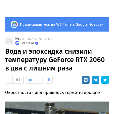
Подписывайтесь на WTFTime в Google.Новости
Игры
08.08.2026 в 22:21
Evernews
Вода и эпоксидка снизили
температуру GeForce RTX 2060
в два с лишним раза
41
1
Окрестности чипа пришлось герметизировать.