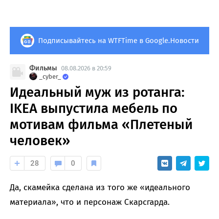
Подписывайтесь на WTFTime в Google.Новости
Фильмы
08.08.2026 в 20:59
_cyber_
Идеальный муж из ротанга:
IKEA выпустила мебель по
мотивам фильма «Плетеный
человек»
28
0
Да, скамейка сделана из того же «идеального
материала», что и персонаж Скарсгарда.