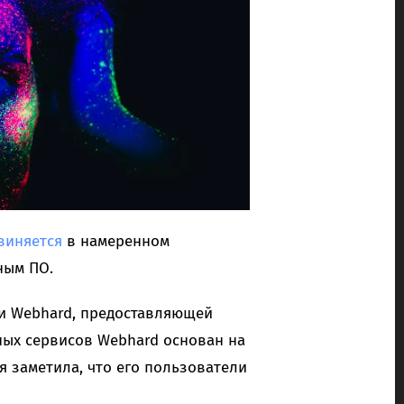
виняется
в намеренном
ным ПО.
и Webhard, предоставляющей
ных сервисов Webhard основан на
я заметила, что его пользователи