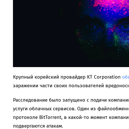
Крупный корейский провайдер KT Corporation
об
заражении части своих пользователей вредонос
Расследование было запущено с подачи компани
услуги облачных сервисов. Один из файлообмен
протоколе BitTorrent, в какой-то момент компани
подвергаются атакам.