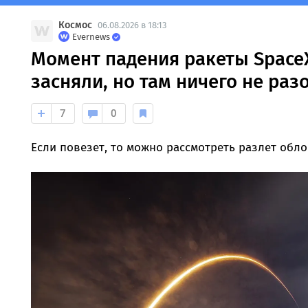
Космос
06.08.2026 в 18:13
Evernews
Момент падения ракеты SpaceX
засняли, но там ничего не раз
7
0
Если повезет, то можно рассмотреть разлет обло