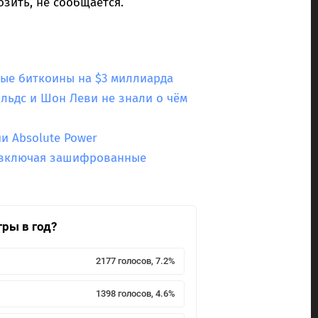
озить, не сообщается.
ые биткоины на $3 миллиарда
льдс и Шон Леви не знали о чём
и Absolute Power
, включая зашифрованные
гры в год?
2177 голосов, 7.2%
1398 голосов, 4.6%