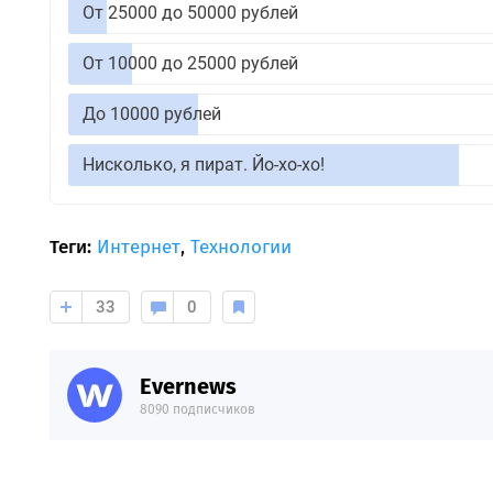
От 25000 до 50000 рублей
От 10000 до 25000 рублей
До 10000 рублей
Нисколько, я пират. Йо-хо-хо!
Теги:
Интернет
,
Технологии
33
0
Evernews
8090 подписчиков