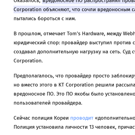
Оказалось,
вредоносное ПО распространял прова
Corporation объясняют, что сочли вредоносным 
пытались бороться с ним.
В прошлом, отмечает Tom's Hardware, между Webh
юридический спор: провайдер выступил против с
создавал дополнительную нагрузку на сеть. Суд с
Corporation.
Предполагалось, что провайдер просто заблоки
но вместо этого в KT Corporation решили рассы
вредоносное ПО. Это ПО якобы было установлено
пользователей провайдера.
Сейчас полиция Кореи
проводит
«дополнительное
Полиция установила личности 13 человек, прича