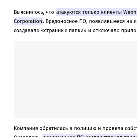
Выяснилось, что
атакуются только клиенты Webha
Corporation
. Вредоносное ПО, появлявшееся на и
создавало «странные папки» и отключало прило
Компания обратилась в полицию и провела собс