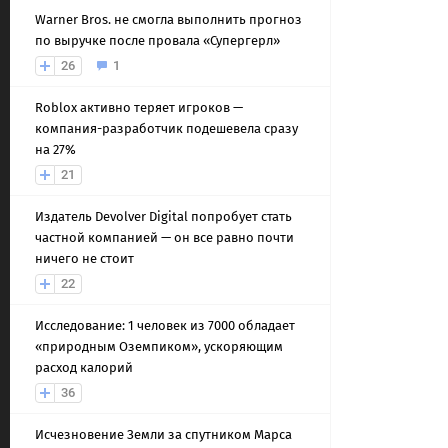
Warner Bros. не смогла выполнить прогноз
по выручке после провала «Супергерл»
26
1
Roblox активно теряет игроков —
компания-разработчик подешевела сразу
на 27%
21
Издатель Devolver Digital попробует стать
частной компанией — он все равно почти
ничего не стоит
22
Исследование: 1 человек из 7000 обладает
«природным Оземпиком», ускоряющим
расход калорий
36
Исчезновение Земли за спутником Марса