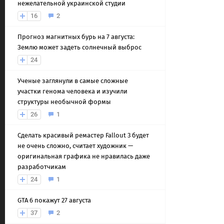
нежелательной украинской студии
16
2
Прогноз магнитных бурь на 7 августа:
Землю может задеть солнечный выброс
24
Ученые заглянули в самые сложные
участки генома человека и изучили
структуры необычной формы
26
1
Сделать красивый ремастер Fallout 3 будет
не очень сложно, считает художник —
оригинальная графика не нравилась даже
разработчикам
24
1
GTA 6 покажут 27 августа
37
2