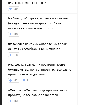
очищать скелеты от плоти
25
На Солнце обнаружили очень маленькие
(но здоровенные) вихри, способные
влиять на космическую погоду
30
Фото: одна из самых живописных дорог
Дакоты из American Truck Simulator
18
Неандертальцы могли подарить людям
больше мышц, но тренироваться все равно
придется — исследование
41
1
«Моана» и «Мандалорец» провалились в
прокате, но все равно заработали
33