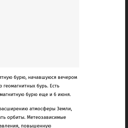
нитную бурю, начавшуюся вечером
 геомагнитных бурь. Есть
 магнитную бурю еще и 6 июня.
к расширению атмосферы Земли,
ать орбиты. Метеозависимые
давления, повышенную