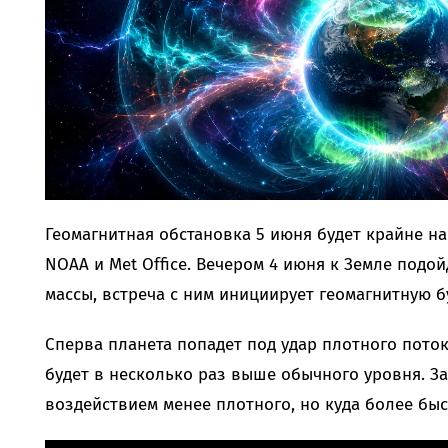
Геомагнитная обстановка 5 июня будет крайне н
NOAA и Met Office. Вечером 4 июня к Земле под
массы, встреча с ним инициирует геомагнитную б
Сперва планета попадет под удар плотного пото
будет в несколько раз выше обычного уровня. З
воздействием менее плотного, но куда более быс