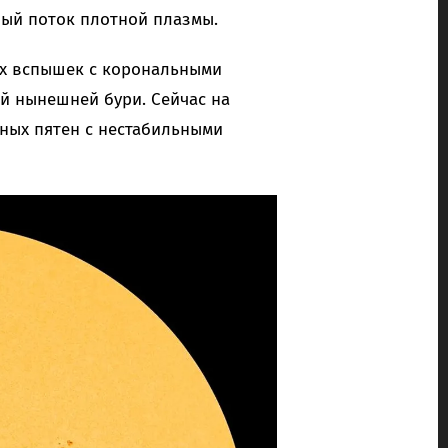
овый поток плотной плазмы.
ых вспышек с корональными
ой нынешней бури. Сейчас на
пных пятен с нестабильными