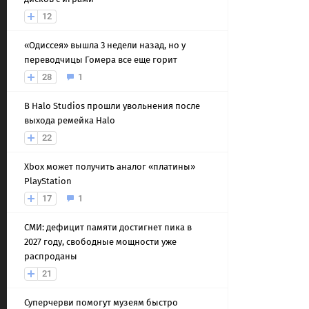
12
«Одиссея» вышла 3 недели назад, но у
переводчицы Гомера все еще горит
28
1
В Halo Studios прошли увольнения после
выхода ремейка Halo
22
Xbox может получить аналог «платины»
PlayStation
17
1
СМИ: дефицит памяти достигнет пика в
2027 году, свободные мощности уже
распроданы
21
Суперчерви помогут музеям быстро