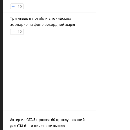
15
Три львицы погибли в токийском
зоопарке на фоне рекордной жары
12
Актер из GTA 5 прошел 60 прослушиваний
для GTA 6 — и ничего не вышло