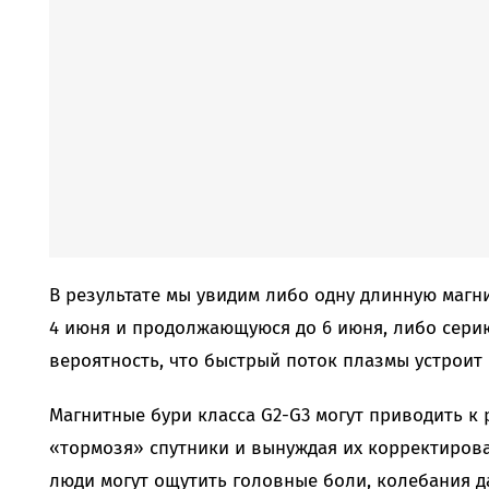
В результате мы увидим либо одну длинную маг
4 июня и продолжающуюся до 6 июня, либо серию
вероятность, что быстрый поток плазмы устроит
Магнитные бури класса G2-G3 могут приводить 
«тормозя» спутники и вынуждая их корректиров
люди могут ощутить головные боли, колебания 