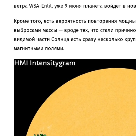
ветра WSA-Enlil, уже 9 июня планета войдет в н
Кроме того, есть вероятность повторения мощн
выбросами массы — вроде тех, что стали причин
видимой части Солнца есть сразу несколько кру
магнитными полями.