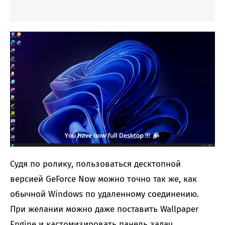
Судя по ролику, пользоваться десктопной
версией GeForce Now можно точно так же, как
обычной Windows по удаленному соединению.
При желании можно даже поставить Wallpaper
Engine и кастомизировать панель задач.