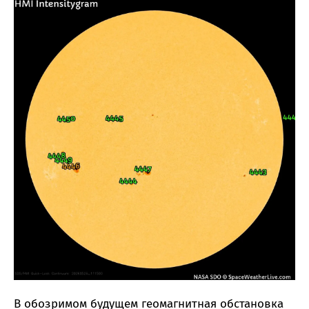
В обозримом будущем геомагнитная обстановка