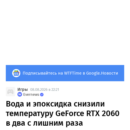
Подписывайтесь на WTFTime в Google.Новости
Игры
08.08.2026 в 22:21
Evernews
Вода и эпоксидка снизили
температуру GeForce RTX 2060
в два с лишним раза