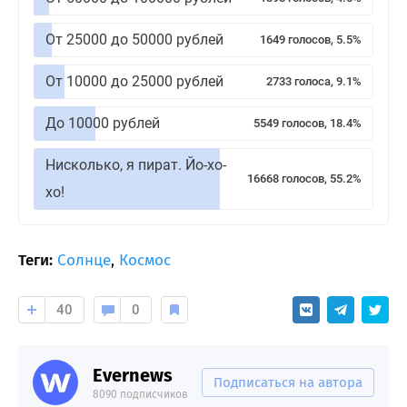
От 25000 до 50000 рублей
1649 голосов, 5.5%
От 10000 до 25000 рублей
2733 голоса, 9.1%
До 10000 рублей
5549 голосов, 18.4%
Нисколько, я пират. Йо-хо-
16668 голосов, 55.2%
хо!
Теги:
Солнце
,
Космос
40
0
Evernews
Подписаться на автора
8090 подписчиков