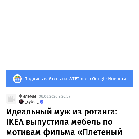
Подписывайтесь на WTFTime в Google.Новости
Фильмы
08.08.2026 в 20:59
_cyber_
Идеальный муж из ротанга:
IKEA выпустила мебель по
мотивам фильма «Плетеный