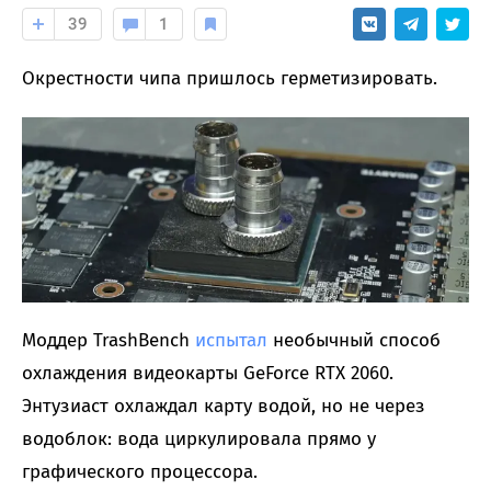
39
1
Окрестности чипа пришлось герметизировать.
Моддер TrashBench
испытал
необычный способ
охлаждения видеокарты GeForce RTX 2060.
Энтузиаст охлаждал карту водой, но не через
водоблок: вода циркулировала прямо у
графического процессора.