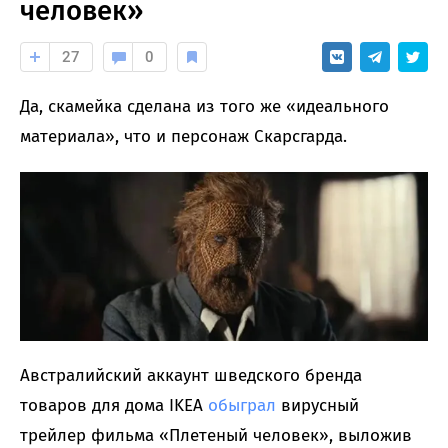
человек»
27
0
Да, скамейка сделана из того же «идеального
материала», что и персонаж Скарсгарда.
Австралийский аккаунт шведского бренда
товаров для дома IKEA
обыграл
вирусный
трейлер фильма «Плетеный человек», выложив