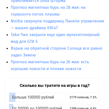
приближается зона шторма
Прогноз магнитных бурь на 28 мая: на
горизонте поток плазмы
Nvidia свернула поддержку Панели управления
— вышел драйвер 610.47
Take-Two закрыла еще один мультиплеерный
мод для GTA 5
Взрыв на обратной стороне Солнца все равно
задел Землю
Прогноз магнитных бурь на 26 мая: есть
хорошие новости и плохие новости
Сколько вы тратите на игры в год?
Больше 100000 рублей
2179 голосов, 7.2%
От 50000 до 100000 рублей
1398 голосов, 4.6%