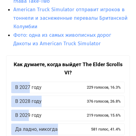
глава Take-Two
American Truck Simulator отправит игроков в
тоннели и заснеженные перевалы Британской
Колумбии
Фото: одна из самых живописных дорог
Дакоты из American Truck Simulator
Как думаете, когда выйдет The Elder Scrolls
VI?
В 2027 году
229 голосов, 16.3%
В 2028 году
376 голосов, 26.8%
В 2029 году
219 голосов, 15.6%
Да ладно, никогда
581 голос, 41.4%