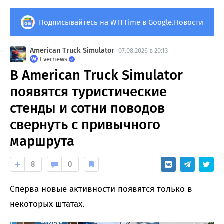
Подписывайтесь на WTFTime в Google.Новости
American Truck Simulator
07.08.2026 в 20:13
Evernews
В American Truck Simulator
появятся туристические
стенды и сотни поводов
свернуть с привычного
маршрута
8
0
Сперва новые активности появятся только в
некоторых штатах.