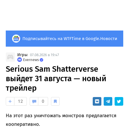
Подписывайтесь на WTFTime в Google.Новости
Игры
07.08.2026 в 19:47
Evernews
Serious Sam Shatterverse
выйдет 31 августа — новый
трейлер
12
0
На этот раз уничтожать монстров предлагается
кооперативно.