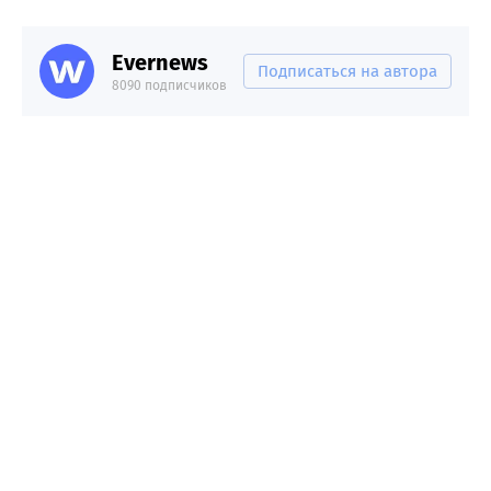
Evernews
Подписаться на автора
8090 подписчиков