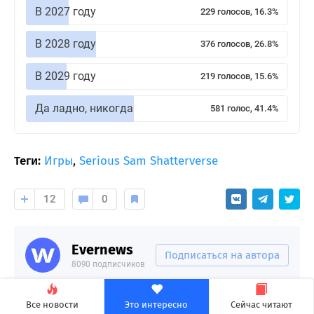
В 2027 году
229 голосов, 16.3%
В 2028 году
376 голосов, 26.8%
В 2029 году
219 голосов, 15.6%
Да ладно, никогда
581 голос, 41.4%
Теги:
Игры
,
Serious Sam Shatterverse
12
0
Evernews
Подписаться на автора
8090 подписчиков
Все новости
Это интересно
Сейчас читают