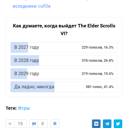
исходники cuFile
Как думаете, когда выйдет The Elder Scrolls
VI?
В 2027 году
229 голосов, 16.3%
В 2028 году
376 голосов, 26.8%
В 2029 году
219 голосов, 15.6%
Да ладно, никогда
581 голос, 41.4%
Теги:
Игры
15
0