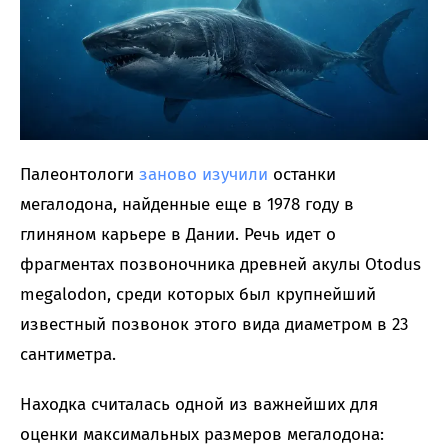
Палеонтологи
заново изучили
останки
мегалодона, найденные еще в 1978 году в
глиняном карьере в Дании. Речь идет о
фрагментах позвоночника древней акулы Otodus
megalodon, среди которых был крупнейший
известный позвонок этого вида диаметром в 23
сантиметра.
Находка считалась одной из важнейших для
оценки максимальных размеров мегалодона: