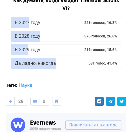
Как думаете, когда выйдет The Elder Scrolls
VI?
В 2027 году
229 голосов, 16.3%
В 2028 году
376 голосов, 26.8%
В 2029 году
219 голосов, 15.6%
Да ладно, никогда
581 голос, 41.4%
Теги:
Наука
28
0
Evernews
Подписаться на автора
8090 подписчиков