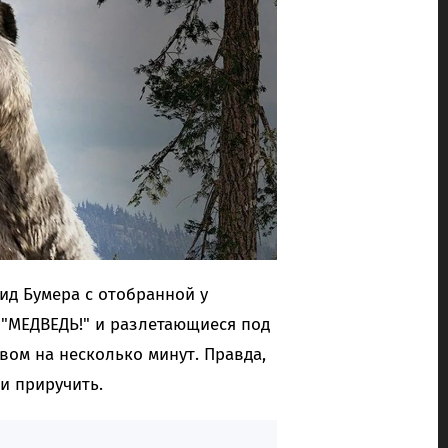
ид Бумера с отобранной у
 "МЕДВЕДЬ!" и разлетающиеся под
ом на несколько минут. Правда,
и приручить.