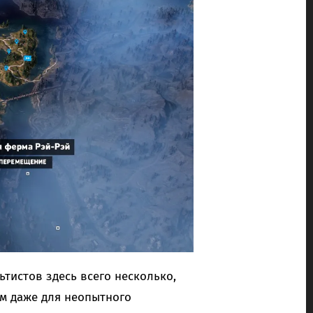
тистов здесь всего несколько,
м даже для неопытного