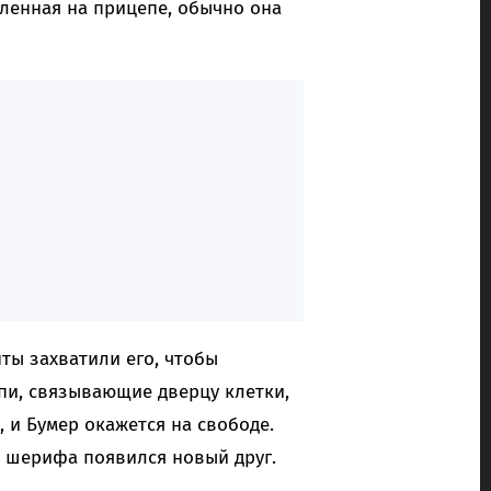
ленная на прицепе, обычно она
нты захватили его, чтобы
епи, связывающие дверцу клетки,
, и Бумер окажется на свободе.
а шерифа появился новый друг.