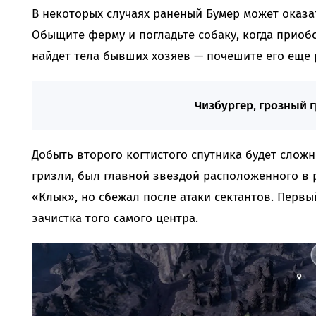
В некоторых случаях раненый Бумер может оказат
Обыщите ферму и погладьте собаку, когда приоб
найдет тела бывших хозяев — почешите его еще 
Чизбургер, грозный 
Добыть второго когтистого спутника будет слож
гризли, был главной звездой расположенного в 
«Клык», но сбежал после атаки сектантов. Перв
зачистка того самого центра.