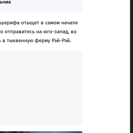
льчик
 шерифа отыщет в самом начале
го отправитесь на юго-запад, во
ь в тыквенную ферму Рэй-Рэй.