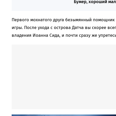
Бумер, хороший ма
Первого мохнатого друга безымянный помощник
игры. После ухода с острова Датча вы скорее все
владения Иоанна Сида, и почти сразу же упретес