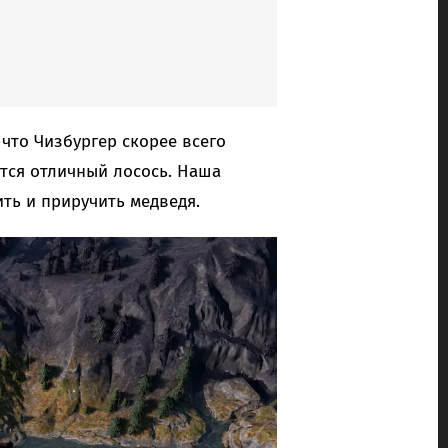
что Чизбургер скорее всего
ится отличный лосось. Наша
ть и приручить медведя.