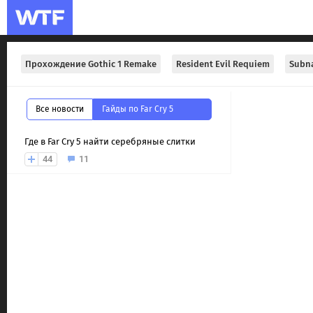
Прохождение Gothic 1 Remake
Resident Evil Requiem
Subna
Все новости
Гайды по Far Cry 5
Где в Far Cry 5 найти серебряные слитки
44
11