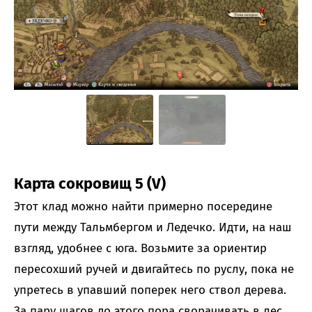
Карта сокровищ 5 (V)
Этот клад можно найти примерно посередине
пути между Тальмбергом и Ледечко. Идти, на наш
взгляд, удобнее с юга. Возьмите за ориентир
пересохший ручей и двигайтесь по руслу, пока не
упретесь в упавший поперек него ствол дерева.
За пару шагов до этого пора сворачивать в лес.