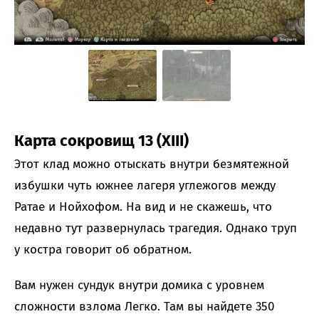
Карта сокровищ 13 (XIII)
Этот клад можно отыскать внутри безмятежной
избушки чуть южнее лагеря углежогов между
Ратае и Нойхофом. На вид и не скажешь, что
недавно тут развернулась трагедия. Однако труп
у костра говорит об обратном.
Вам нужен сундук внутри домика с уровнем
сложности взлома Легко. Там вы найдете 350