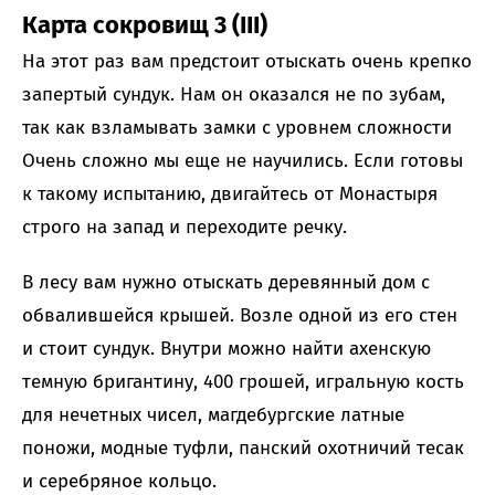
Карта сокровищ 3 (III)
На этот раз вам предстоит отыскать очень крепко
запертый сундук. Нам он оказался не по зубам,
так как взламывать замки с уровнем сложности
Очень сложно мы еще не научились. Если готовы
к такому испытанию, двигайтесь от Монастыря
строго на запад и переходите речку.
В лесу вам нужно отыскать деревянный дом с
обвалившейся крышей. Возле одной из его стен
и стоит сундук. Внутри можно найти ахенскую
темную бригантину, 400 грошей, игральную кость
для нечетных чисел, магдебургские латные
поножи, модные туфли, панский охотничий тесак
и серебряное кольцо.