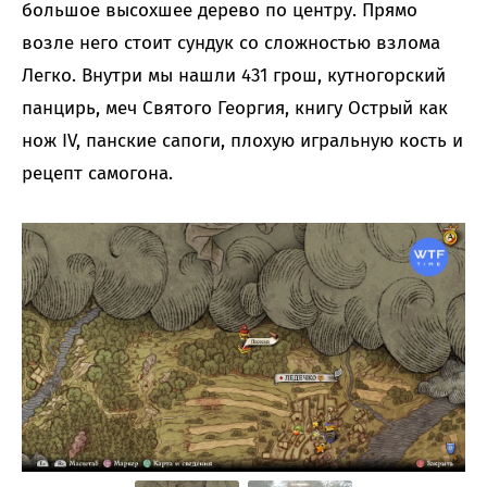
большое высохшее дерево по центру. Прямо
возле него стоит сундук со сложностью взлома
Легко. Внутри мы нашли 431 грош, кутногорский
панцирь, меч Святого Георгия, книгу Острый как
нож IV, панские сапоги, плохую игральную кость и
рецепт самогона.