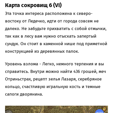
Карта сокровищ 6 (VI)
Эта точка интереса расположена к северо-
востоку от Ледечко, идти от города совсем не
далеко. Не забудьте прихватить с собой отмычки,
так как в лесу вам нужно отыскать запертый
сундук. Он стоит в каменной нише под приметной
конструкцией из деревянных палок.
Уровень взлома - Легко, немного терпения и вы
справитесь. Внутри можно найти 436 грошей, меч
Отриньстрах, рецепт зелья Лазаря, серебряное
кольцо, счастливую игральную кость и темные
сапоги дворянина.