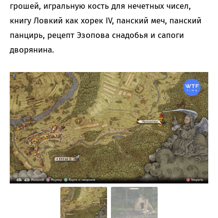
грошей, игральную кость для нечетных чисел,
книгу Ловкий как хорек IV, панский меч, панский
панцирь, рецепт Эзопова снадобья и сапоги
дворянина.