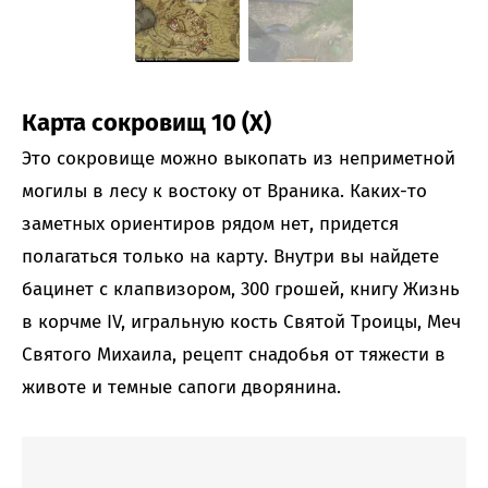
Карта сокровищ 10 (X)
Это сокровище можно выкопать из неприметной
могилы в лесу к востоку от Враника. Каких-то
заметных ориентиров рядом нет, придется
полагаться только на карту. Внутри вы найдете
бацинет с клапвизором, 300 грошей, книгу Жизнь
в корчме IV, игральную кость Святой Троицы, Меч
Святого Михаила, рецепт снадобья от тяжести в
животе и темные сапоги дворянина.