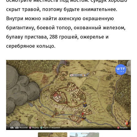
осмотрите местность под мостом. Сундук хорошо
скрыт травой, поэтому будьте внимательнее.
Внутри можно найти ахенскую окрашенную
бригантину, боевой топор, окованный железом,
булаву пристава, 288 грошей, ожерелье и
серебряное кольцо.