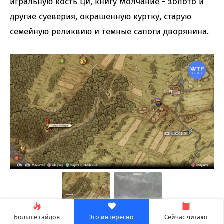
игральную кость Ци, книгу Молчание - золото и
другие суеверия, окрашенную куртку, старую
семейную реликвию и темные сапоги дворянина.
Больше гайдов
Это интересно
Сейчас читают