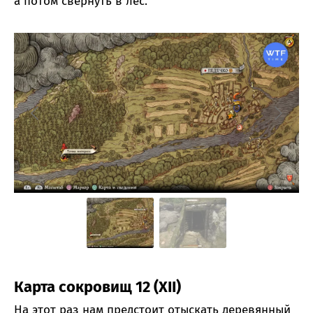
а потом свернуть в лес.
Карта сокровищ 12 (XII)
На этот раз нам предстоит отыскать деревянный