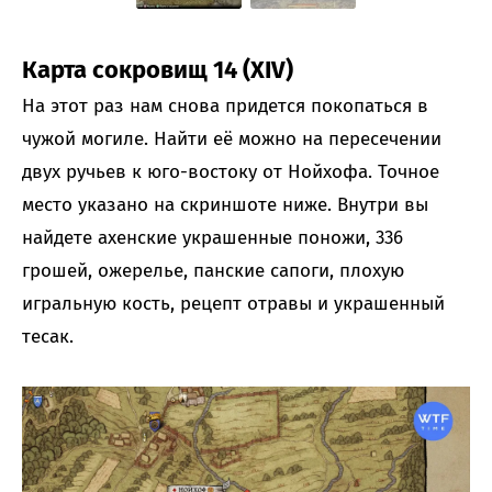
Карта сокровищ 14 (XIV)
На этот раз нам снова придется покопаться в
чужой могиле. Найти её можно на пересечении
двух ручьев к юго-востоку от Нойхофа. Точное
место указано на скриншоте ниже. Внутри вы
найдете ахенские украшенные поножи, 336
грошей, ожерелье, панские сапоги, плохую
игральную кость, рецепт отравы и украшенный
тесак.