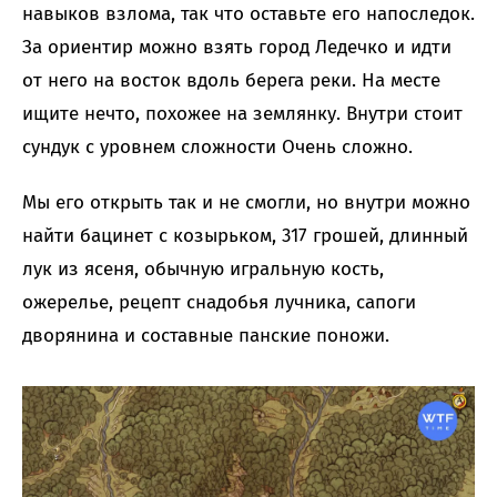
навыков взлома, так что оставьте его напоследок.
За ориентир можно взять город Ледечко и идти
от него на восток вдоль берега реки. На месте
ищите нечто, похожее на землянку. Внутри стоит
сундук с уровнем сложности Очень сложно.
Мы его открыть так и не смогли, но внутри можно
найти бацинет с козырьком, 317 грошей, длинный
лук из ясеня, обычную игральную кость,
ожерелье, рецепт снадобья лучника, сапоги
дворянина и составные панские поножи.