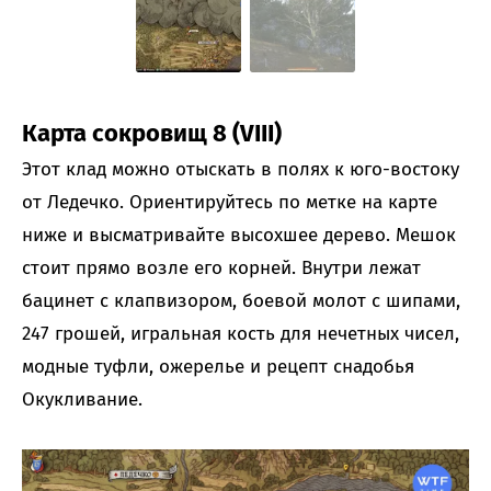
Карта сокровищ 8 (VIII)
Этот клад можно отыскать в полях к юго-востоку
от Ледечко. Ориентируйтесь по метке на карте
ниже и высматривайте высохшее дерево. Мешок
стоит прямо возле его корней. Внутри лежат
бацинет с клапвизором, боевой молот с шипами,
247 грошей, игральная кость для нечетных чисел,
модные туфли, ожерелье и рецепт снадобья
Окукливание.