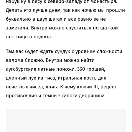
избушку в лесу к северо-западу от монастыря.
Делать это лучше днем, так как ночью мы прошли
буквально в двух шагах и все равно её не
заметили. Внутри можно спуститься по шаткой
лестнице в подпол.
Там вас будет ждать сундук с уровнем сложности
взлома Сложно. Внутри можно найти
аугсбургские латные поножи, 350 грошей,
длинный лук из тиса, игральная кость для
нечетных чисел, книга К чему ключи III, рецепт
противоядия и темные сапоги дворянина.