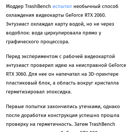
Моддер TrashBench
испытал
необычный способ
охлаждения видеокарты GeForce RTX 2060.
Энтузиаст охлаждал карту водой, но не через
водоблок: вода циркулировала прямо у
графического процессора.
Перед экспериментом с рабочей видеокартой
энтузиаст проверил идею на неисправной GeForce
RTX 3060. Для нее он напечатал на 3D-принтере
пластиковый блок, а область вокруг кристалла
герметизировал эпоксидка.
Первые попытки закончились утечками, однако
после доработки конструкция успешно прошла
проверку на герметичность. Затем TrashBench