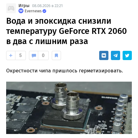
Игры
08.08.2026 в 22:21
Evernews
Вода и эпоксидка снизили
температуру GeForce RTX 2060
в два с лишним раза
5
0
Окрестности чипа пришлось герметизировать.