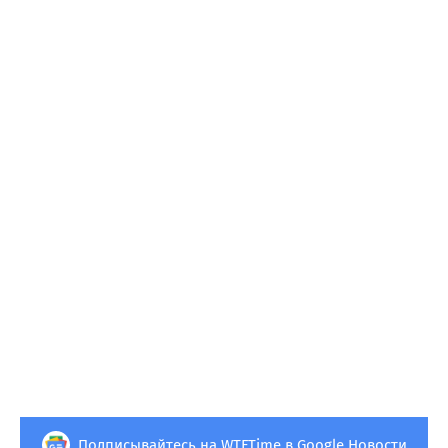
Подписывайтесь на WTFTime в Google.Новости