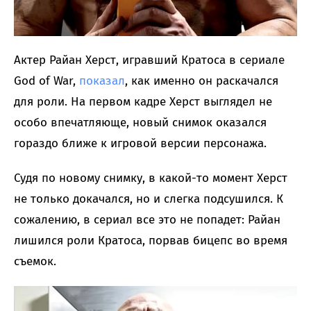
Актер Райан Херст, игравший Кратоса в сериале
God of War,
показал
, как именно он раскачался
для роли. На первом кадре Херст выглядел не
особо впечатляюще, новый снимок оказался
гораздо ближе к игровой версии персонажа.
Судя по новому снимку, в какой-то момент Херст
не только докачался, но и слегка подсушился. К
сожалению, в сериал все это не попадет: Райан
лишился роли Кратоса, порвав бицепс во время
съемок.