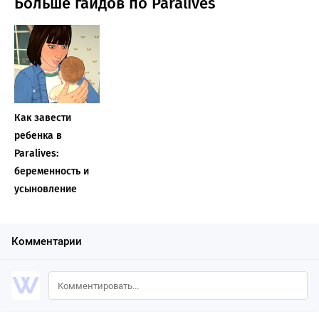
Больше гайдов по Paralives
Как завести
ребенка в
Paralives:
беременность и
усыновление
Комментарии