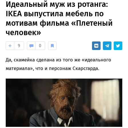
Идеальный муж из ротанга:
IKEA выпустила мебель по
мотивам фильма «Плетеный
человек»
9
0
Да, скамейка сделана из того же «идеального
материала», что и персонаж Скарсгарда.