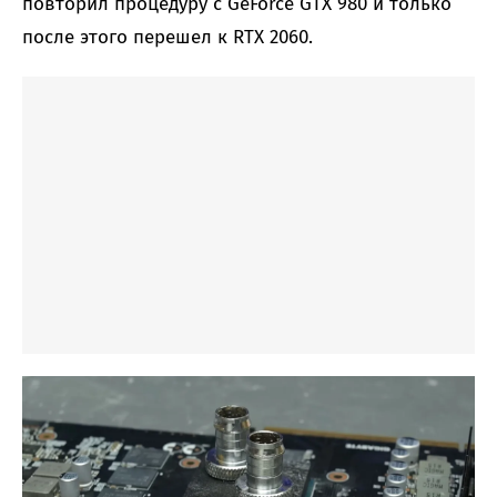
повторил процедуру с GeForce GTX 980 и только
после этого перешел к RTX 2060.