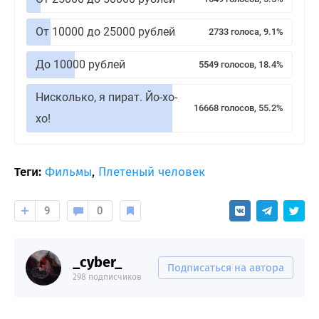
От 10000 до 25000 рублей
2733 голоса, 9.1%
До 10000 рублей
5549 голосов, 18.4%
Нисколько, я пират. Йо-хо-
16668 голосов, 55.2%
хо!
Теги:
Фильмы
,
Плетеный человек
9
0
_cyber_
Подписаться на автора
298 подписчиков