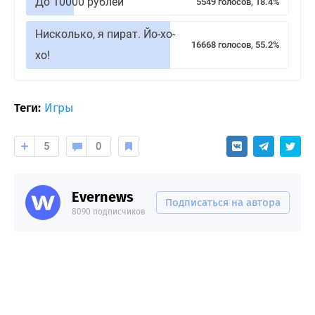
До 10000 рублей
5549 голосов, 18.4%
Нисколько, я пират. Йо-хо-
16668 голосов, 55.2%
хо!
Теги:
Игры
5
0
Evernews
Подписаться на автора
8090 подписчиков