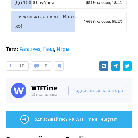
До 10000 рублей
5549 голосов, 18.4%
Нисколько, я пират. Йо-хо-
16668 голосов, 55.2%
хо!
Теги:
Paralives
,
Гайд
,
Игры
10
0
WTFTime
Подписаться на автора
52 подписчика
Подписывайтесь на WTFTime в Telegram