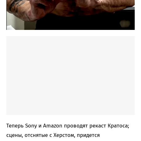
Теперь Sony и Amazon проводят рекаст Кратоса;
сцены, отснятые с Херстом, придется