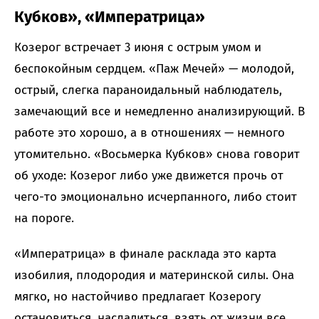
Кубков», «Императрица»
Козерог встречает 3 июня с острым умом и
беспокойным сердцем. «Паж Мечей» — молодой,
острый, слегка параноидальный наблюдатель,
замечающий все и немедленно анализирующий. В
работе это хорошо, а в отношениях — немного
утомительно. «Восьмерка Кубков» снова говорит
об уходе: Козерог либо уже движется прочь от
чего-то эмоционально исчерпанного, либо стоит
на пороге.
«Императрица» в финале расклада это карта
изобилия, плодородия и материнской силы. Она
мягко, но настойчиво предлагает Козерогу
остановиться, насладиться, взять от жизни все,