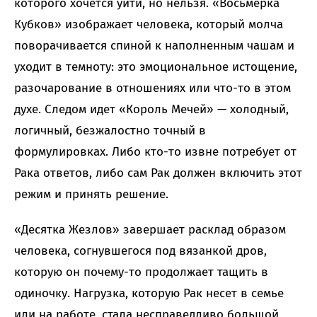
которого хочется уйти, но нельзя. «Восьмерка
Кубков» изображает человека, который молча
поворачивается спиной к наполненным чашам и
уходит в темноту: это эмоциональное истощение,
разочарование в отношениях или что-то в этом
духе. Следом идет «Король Мечей» — холодный,
логичный, безжалостно точный в
формулировках. Либо кто-то извне потребует от
Рака ответов, либо сам Рак должен включить этот
режим и принять решение.
«Десятка Жезлов» завершает расклад образом
человека, согнувшегося под вязанкой дров,
которую он почему-то продолжает тащить в
одиночку. Нагрузка, которую Рак несет в семье
или на работе, стала несправедливо большой,