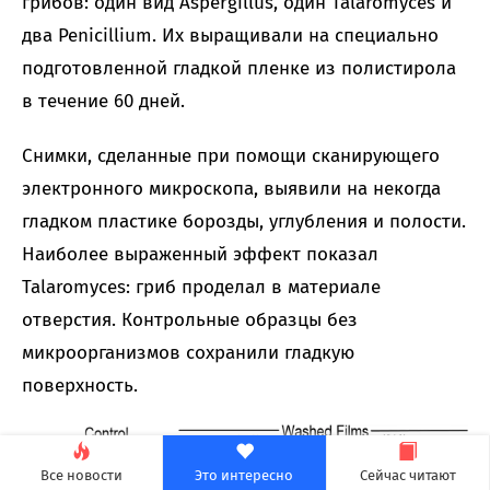
грибов: один вид Aspergillus, один Talaromyces и
два Penicillium. Их выращивали на специально
подготовленной гладкой пленке из полистирола
в течение 60 дней.
Снимки, сделанные при помощи сканирующего
электронного микроскопа, выявили на некогда
гладком пластике борозды, углубления и полости.
Наиболее выраженный эффект показал
Talaromyces: гриб проделал в материале
отверстия. Контрольные образцы без
микроорганизмов сохранили гладкую
поверхность.
Все новости
Это интересно
Сейчас читают