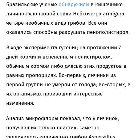
Бразильские ученые
обнаружили
в кишечнике
личинок хлопковой совки Helicoverpa armigera
четыре необычных вида грибов. Все они
оказались способны разрушать пенополистирол.
В ходе эксперимента гусениц на протяжении 7
дней кормили вспененным полистиролом,
обычным кормом либо смесью этих продуктов в
равных пропорциях. Во-первых, личинки из
первой группы не умерли от голода; во-вторых, в
их организмах произошли интересные
изменения.
Анализ микрофлоры показал, что у личинок,
получавших только пластик, заметно
увеличилось количество грибов Aspergillus,