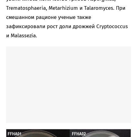
Trematosphaeria, Metarhizium и Talaromyces. При
смешанном рационе ученые также
зафиксировали рост доли дрожжей Cryptococcus
и Malassezia.