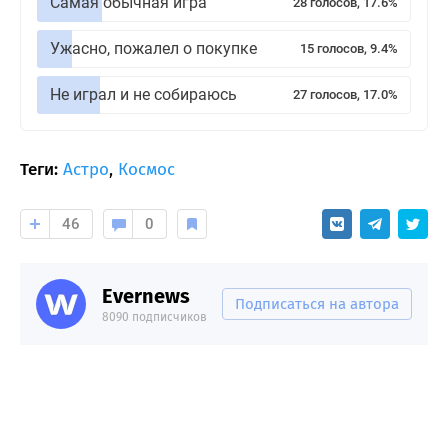
Самая обычная игра
28 голосов, 17.6%
Ужасно, пожалел о покупке
15 голосов, 9.4%
Не играл и не собираюсь
27 голосов, 17.0%
Теги:
Астро
,
Космос
46
0
Evernews
Подписаться на автора
8090 подписчиков