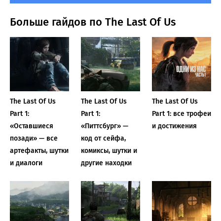
Больше гайдов по The Last Of Us
The Last Of Us
The Last Of Us
The Last Of Us
Part 1:
Part 1:
Part 1: все трофеи
«Оставшиеся
«Питтсбург» —
и достижения
позади» — все
код от сейфа,
артефакты, шутки
комиксы, шутки и
и диалоги
другие находки