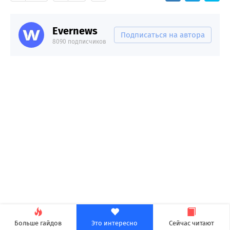
Evernews
Подписаться на автора
8090 подписчиков
Больше гайдов
Это интересно
Сейчас читают