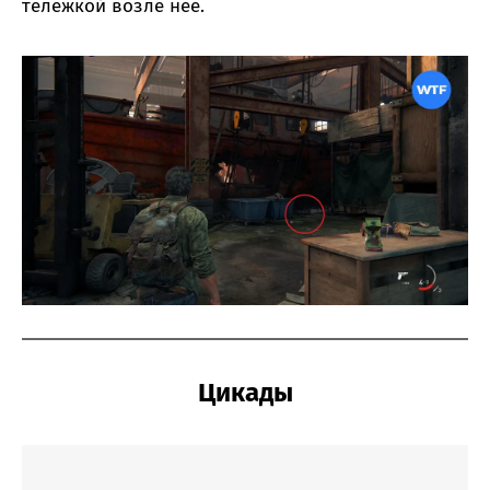
тележкой возле неё.
Цикады