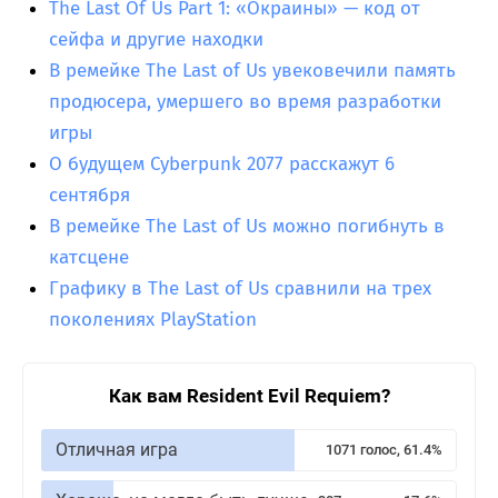
The Last Of Us Part 1: «Окраины» — код от
сейфа и другие находки
В ремейке The Last of Us увековечили память
продюсера, умершего во время разработки
игры
О будущем Cyberpunk 2077 расскажут 6
сентября
В ремейке The Last of Us можно погибнуть в
катсцене
Графику в The Last of Us сравнили на трех
поколениях PlayStation
Как вам Resident Evil Requiem?
Отличная игра
1071 голос, 61.4%