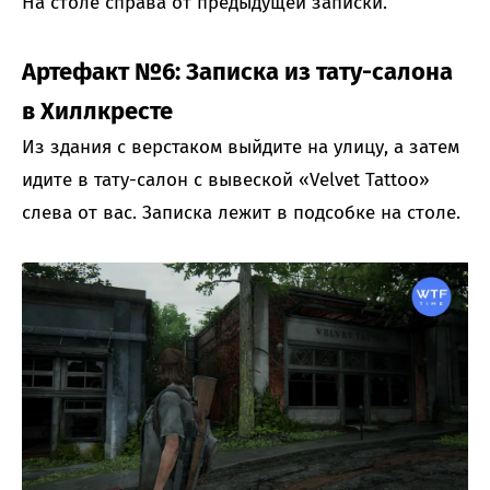
На столе справа от предыдущей записки.
Артефакт №6: Записка из тату-салона
в Хиллкресте
Из здания с верстаком выйдите на улицу, а затем
идите в тату-салон с вывеской «Velvet Tattoo»
слева от вас. Записка лежит в подсобке на столе.