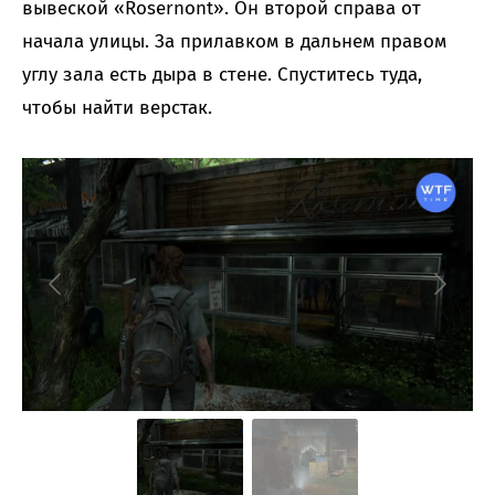
вывеской «Rosernont». Он второй справа от
начала улицы. За прилавком в дальнем правом
углу зала есть дыра в стене. Спуститесь туда,
чтобы найти верстак.