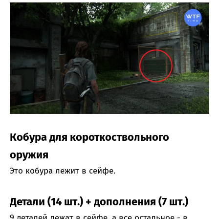
Кобура для короткоствольного
оружия
Это кобура лежит в сейфе.
Детали (14 шт.) + дополнения (7 шт.)
9 деталей лежат в сейфе, а все остальное - в