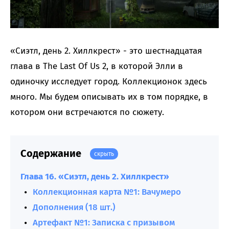
«Сиэтл, день 2. Хиллкрест» - это шестнадцатая
глава в The Last Of Us 2, в которой Элли в
одиночку исследует город. Коллекционок здесь
много. Мы будем описывать их в том порядке, в
котором они встречаются по сюжету.
Содержание
скрыть
Глава 16. «Сиэтл, день 2. Хиллкрест»
Коллекционная карта №1: Вачумеро
Дополнения (18 шт.)
Артефакт №1: Записка с призывом