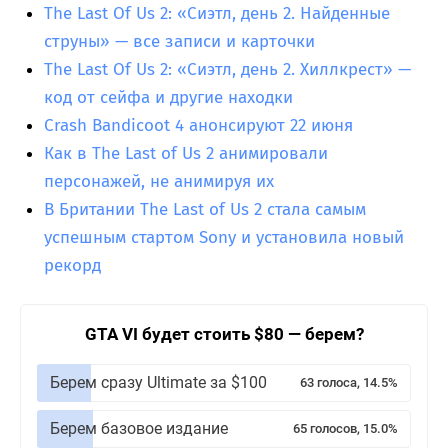
The Last Of Us 2: «Сиэтл, день 2. Найденные
струны» — все записи и карточки
The Last Of Us 2: «Сиэтл, день 2. Хиллкрест» —
код от сейфа и другие находки
Crash Bandicoot 4 анонсируют 22 июня
Как в The Last of Us 2 анимировали
персонажей, не анимируя их
В Британии The Last of Us 2 стала самым
успешным стартом Sony и установила новый
рекорд
GTA VI будет стоить $80 — берем?
Берем сразу Ultimate за $100
63 голоса, 14.5%
Берем базовое издание
65 голосов, 15.0%