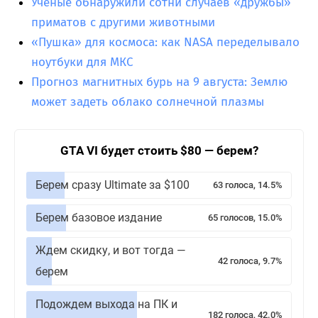
Ученые обнаружили сотни случаев «дружбы»
приматов с другими животными
«Пушка» для космоса: как NASA переделывало
ноутбуки для МКС
Прогноз магнитных бурь на 9 августа: Землю
может задеть облако солнечной плазмы
GTA VI будет стоить $80 — берем?
Берем сразу Ultimate за $100
63 голоса, 14.5%
Берем базовое издание
65 голосов, 15.0%
Ждем скидку, и вот тогда —
42 голоса, 9.7%
берем
Подождем выхода на ПК и
182 голоса, 42.0%