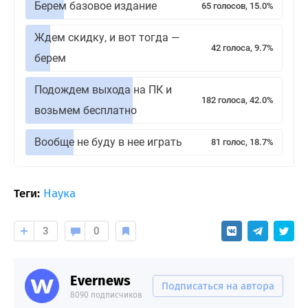
Берем базовое издание
65 голосов, 15.0%
Ждем скидку, и вот тогда —
42 голоса, 9.7%
берем
Подождем выхода на ПК и
182 голоса, 42.0%
возьмем бесплатно
Вообще не буду в нее играть
81 голос, 18.7%
Теги:
Наука
3
0
Evernews
Подписаться на автора
8090 подписчиков