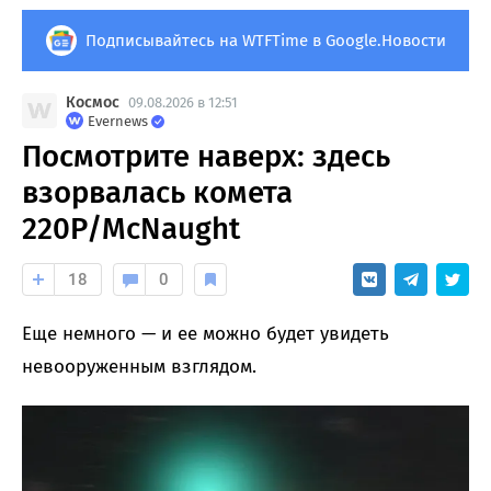
Подписывайтесь на WTFTime в Google.Новости
Космос
09.08.2026 в 12:51
Evernews
Посмотрите наверх: здесь
взорвалась комета
220P/McNaught
18
0
Еще немного — и ее можно будет увидеть
невооруженным взглядом.