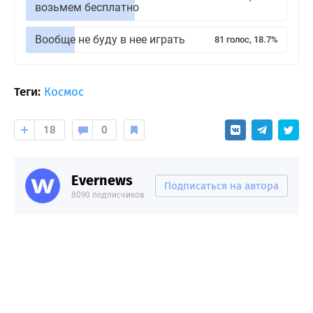
возьмем бесплатно
Вообще не буду в нее играть
81 голос, 18.7%
Теги:
Космос
18
0
Evernews
Подписаться на автора
8090 подписчиков