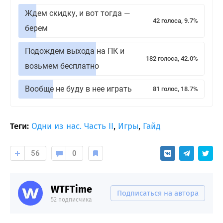
Ждем скидку, и вот тогда —
42 голоса, 9.7%
берем
Подождем выхода на ПК и
182 голоса, 42.0%
возьмем бесплатно
Вообще не буду в нее играть
81 голос, 18.7%
Теги:
Одни из нас. Часть II
,
Игры
,
Гайд
56
0
WTFTime
Подписаться на автора
52 подписчика