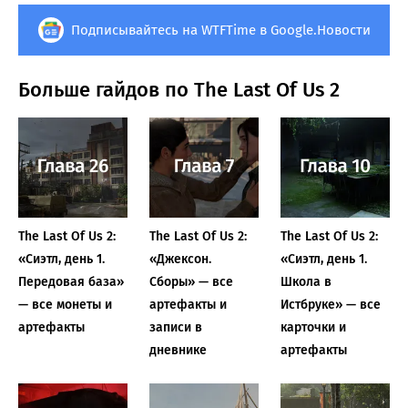
Подписывайтесь на WTFTime в Google.Новости
Больше гайдов по The Last Of Us 2
The Last Of Us 2:
The Last Of Us 2:
The Last Of Us 2:
«Сиэтл, день 1.
«Джексон.
«Сиэтл, день 1.
Передовая база»
Сборы» — все
Школа в
— все монеты и
артефакты и
Истбруке» — все
артефакты
записи в
карточки и
дневнике
артефакты