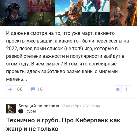
И даже не смотря на то, что уже март, какие-то
проекты уже вышли, а какие-то - были перенесены на
2022, перед вами список (не топ!) игр, которые в
разной степени важности и популярности выйдут в
этом году. В чём смысл? В том, что популярные
проекты здесь заботливо размешаны с милыми
малень...
66
16
1
Бегущий по лезвию
27 декабря 2020 года
_cyber_
Технично и грубо. Про Киберпанк как
жанр и не только