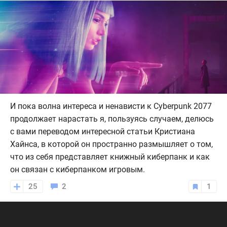
И пока волна интереса и ненависти к Cyberpunk 2077
продолжает нарастать я, пользуясь случаем, делюсь
с вами переводом интересной статьи Кристиана
Хайнса, в которой он пространно размышляет о том,
что из себя представляет книжный киберпанк и как
он связан с киберпанком игровым.
25
2
1