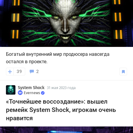
Богатый внутренний мир продюсера навсегда
остался в проекте.
39
2
System Shock
31 мая 2023 года
Evernews
«Точнейшее воссоздание»: вышел
ремейк System Shock, игрокам очень
нравится