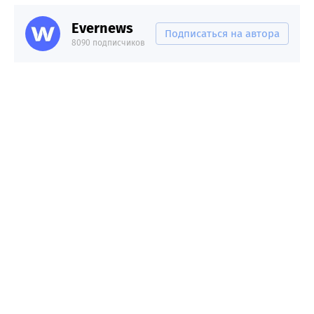
Evernews
Подписаться на автора
8090 подписчиков