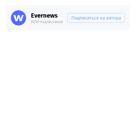
Evernews
Подписаться на автора
8090 подписчиков