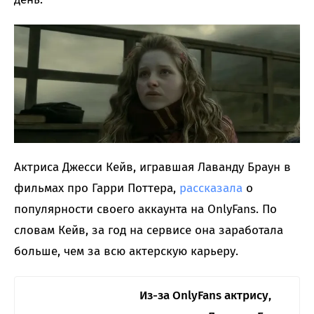
Актриса Джесси Кейв, игравшая Лаванду Браун в
фильмах про Гарри Поттера,
рассказала
о
популярности своего аккаунта на OnlyFans. По
словам Кейв, за год на сервисе она заработала
больше, чем за всю актерскую карьеру.
Из-за OnlyFans актрису,