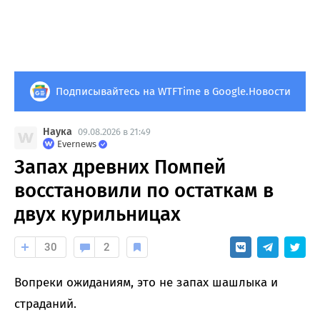
Подписывайтесь на WTFTime в Google.Новости
Наука
09.08.2026 в 21:49
Evernews
Запах древних Помпей
восстановили по остаткам в
двух курильницах
30
2
Вопреки ожиданиям, это не запах шашлыка и
страданий.