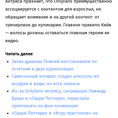
Актриса признает, что OnlyFans преимущественно
ассоциируется с контентом для взрослых, но
обращает внимание и на другой контент: от
тренировок до кулинарии. Главное правило Кейв
— волосы должны оставаться главным героем ее
видео.
Читать далее
Запах древних Помпей восстановили по
остаткам в двух курильницах
Самогонный аппарат создал алкоголь из
воздуха и воды, но есть нюансы
Из-за OnlyFans актрису, сыгравшую Лаванду
Браун в «Гарри Поттере», перестали
приглашать на фан-конвенции
«Гарри Поттера» и «Игру престолов» не