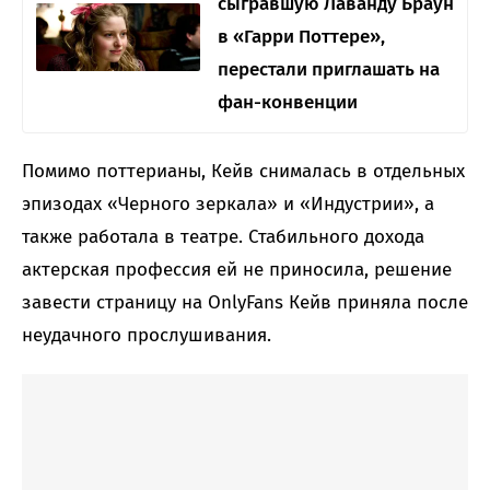
сыгравшую Лаванду Браун
в «Гарри Поттере»,
перестали приглашать на
фан-конвенции
Помимо поттерианы, Кейв снималась в отдельных
эпизодах «Черного зеркала» и «Индустрии», а
также работала в театре. Стабильного дохода
актерская профессия ей не приносила, решение
завести страницу на OnlyFans Кейв приняла после
неудачного прослушивания.