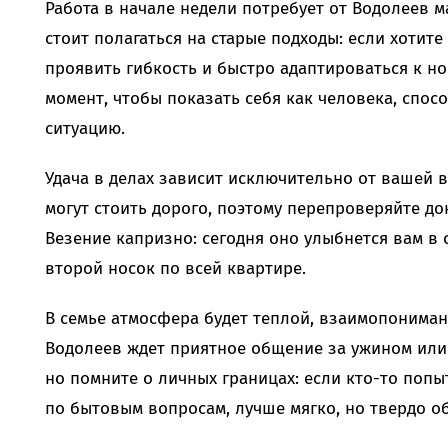
Работа в начале недели потребует от Водолеев 
стоит полагаться на старые подходы: если хотите
проявить гибкость и быстро адаптироваться к н
момент, чтобы показать себя как человека, спос
ситуацию.
Удача в делах зависит исключительно от вашей 
могут стоить дорого, поэтому перепроверяйте д
Везение капризно: сегодня оно улыбнется вам в о
второй носок по всей квартире.
В семье атмосфера будет теплой, взаимопониман
Водолеев ждет приятное общение за ужином или
но помните о личных границах: если кто-то попы
по бытовым вопросам, лучше мягко, но твердо о