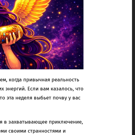
нем, когда привычная реальность
 энергий. Если вам казалось, что
то эта неделя выбьет почву у вас
тся в захватывающее приключение,
еми своими странностями и