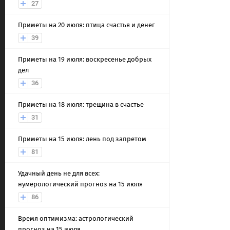
27
Приметы на 20 июля: птица счастья и денег
39
Приметы на 19 июля: воскресенье добрых
дел
36
Приметы на 18 июля: трещина в счастье
31
Приметы на 15 июля: лень под запретом
81
Удачный день не для всех:
нумерологический прогноз на 15 июля
86
Время оптимизма: астрологический
прогноз на 15 июля