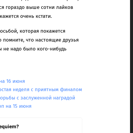
тся гораздо выше сотни лайков
ажется очень кстати.
росьбой, которая покажется
о помните, что настоящие друзья
ы не надо было кого-нибудь
на 16 июня
ростая неделя с приятным финалом
 борьбы с заслуженной наградой
п на 15 июня
Requiem?