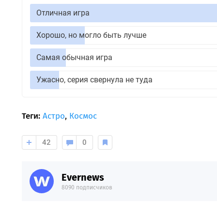
Отличная игра
Хорошо, но могло быть лучше
Самая обычная игра
Ужасно, серия свернула не туда
Теги:
Астро
,
Космос
42
0
Evernews
8090 подписчиков