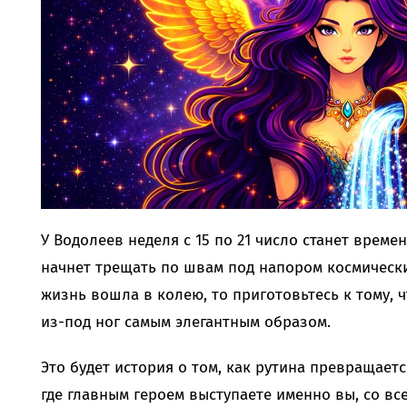
У Водолеев неделя с 15 по 21 число станет време
начнет трещать по швам под напором космических
жизнь вошла в колею, то приготовьтесь к тому, ч
из-под ног самым элегантным образом.
Это будет история о том, как рутина превращае
где главным героем выступаете именно вы, со вс