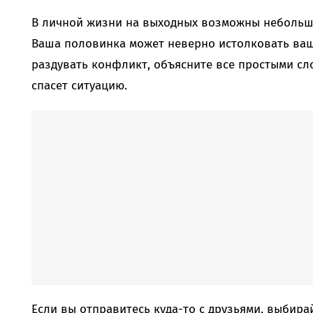
В личной жизни на выходных возможны небольши
Ваша половинка может неверно истолковать ваш
раздувать конфликт, объясните все простыми сл
спасет ситуацию.
Если вы отправитесь куда-то с друзьями, выбирай