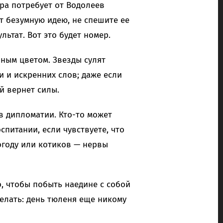
ра потребует от Водолеев
т безумную идею, не спешите ее
ьтат. Вот это будет номер.
ным цветом. Звезды сулят
 и искренних слов; даже если
й вернет силы.
в дипломатии. Кто-то может
спитании, если чувствуете, что
погоду или котиков — нервы
о, чтобы побыть наедине с собой
елать: день тюленя еще никому