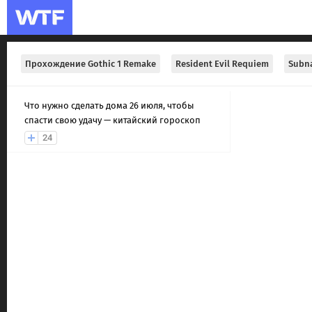
Прохождение Gothic 1 Remake
Resident Evil Requiem
Subna
Что нужно сделать дома 26 июля, чтобы
спасти свою удачу — китайский гороскоп
24