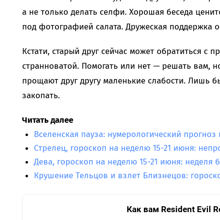
а не только делать селфи. Хорошая беседа цени
под фотографией салата. Дружеская поддержка ок
Кстати, старый друг сейчас может обратиться с п
странноватой. Помогать или нет — решать вам, н
прощают друг другу маленькие слабости. Лишь б
закопать.
Читать далее
Вселенская пауза: нумерологический прогноз 
Стрелец, гороскоп на неделю 15-21 июня: неп
Дева, гороскоп на неделю 15-21 июня: неделя
Крушение Тельцов и взлет Близнецов: гороско
Как вам Resident Evil 