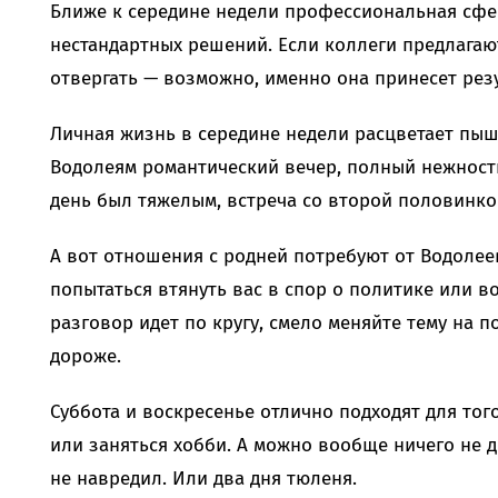
Ближе к середине недели профессиональная сфе
нестандартных решений. Если коллеги предлагаю
отвергать — возможно, именно она принесет резул
Личная жизнь в середине недели расцветает пыш
Водолеям романтический вечер, полный нежности
день был тяжелым, встреча со второй половинко
А вот отношения с родней потребуют от Водолее
попытаться втянуть вас в спор о политике или во
разговор идет по кругу, смело меняйте тему на 
дороже.
Суббота и воскресенье отлично подходят для тог
или заняться хобби. А можно вообще ничего не д
не навредил. Или два дня тюленя.