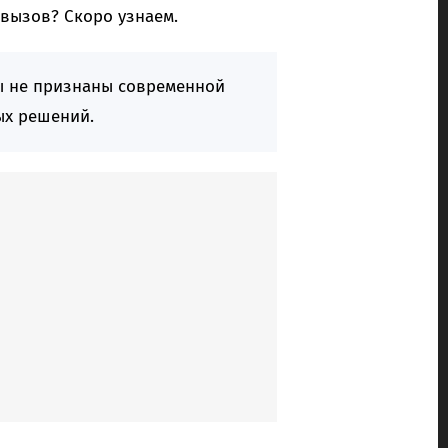
 вызов? Скоро узнаем.
ы не признаны современной
ых решений.