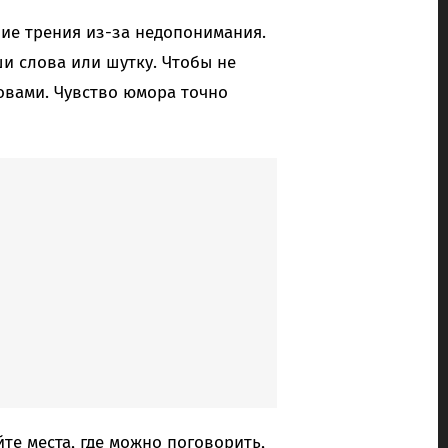
е трения из-за недопонимания.
и слова или шутку. Чтобы не
овами. Чувство юмора точно
те места, где можно поговорить,