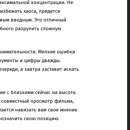
максимальной концентрации. Не
 избежать хаоса, придется
овым вводным. Это отличный
обного разрулить сложную
внимательности. Мелкие ошибки
окументы и цифры дважды.
череди, а завтра заставит искать
ие с близкими сейчас на высоте.
 совместный просмотр фильма,
тается навязать вам свое мнение
бозначить свою позицию.