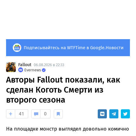
Подписывайтесь на WTFTime в Google.Новости
Fallout
06.08.2026 в 22:33
Evernews
Авторы Fallout показали, как
сделан Коготь Смерти из
второго сезона
41
0
На площадке монстр выглядел довольно комично