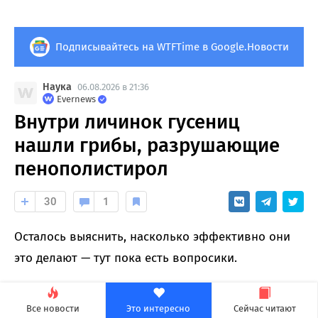
Подписывайтесь на WTFTime в Google.Новости
Наука
06.08.2026 в 21:36
Evernews
Внутри личинок гусениц
нашли грибы, разрушающие
пенополистирол
30
1
Осталось выяснить, насколько эффективно они
это делают — тут пока есть вопросики.
Все новости
Это интересно
Сейчас читают