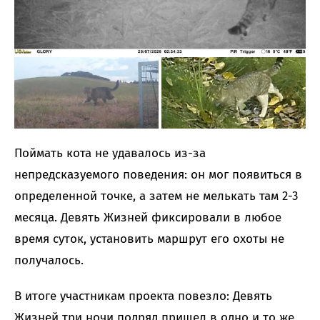
Поймать кота не удавалось из-за
непредсказуемого поведения: он мог появиться в
определенной точке, а затем не мелькать там 2-3
месяца. Девять Жизней фиксировали в любое
время суток, установить маршрут его охоты не
получалось.
В итоге участникам проекта повезло: Девять
Жизней три ночи подряд пришел в одно и то же