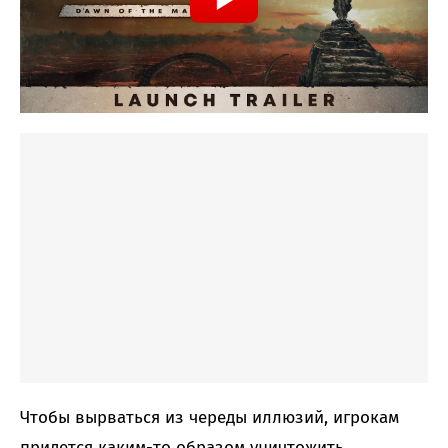
Чтобы вырваться из череды иллюзий, игрокам
придется каким-то образом уничтожить