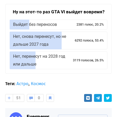
Ну на этот-то раз GTA VI выйдет вовремя?
Выйдет без переносов
2381 голос, 20.2%
Нет, снова перенесут, но не
6292 голоса, 53.4%
дальше 2027 года
Нет, перенесут на 2028 год
3119 голосов, 26.5%
или дальше
Теги:
Астро
,
Космос
51
0
Evernews