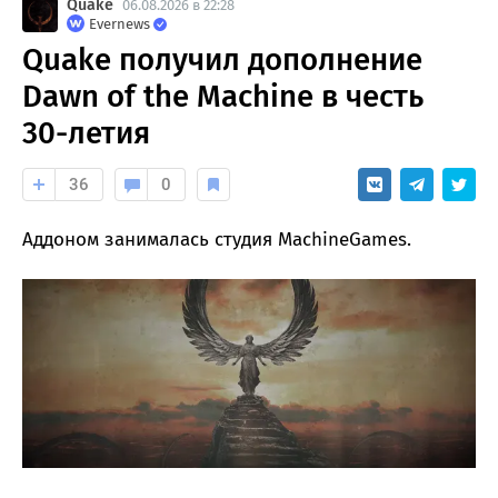
Quake
06.08.2026 в 22:28
Evernews
Quake получил дополнение
Dawn of the Machine в честь
30-летия
36
0
Аддоном занималась студия MachineGames.