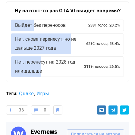
Ну на этот-то раз GTA VI выйдет вовремя?
Выйдет без переносов
2381 голос, 20.2%
Нет, снова перенесут, но не
6292 голоса, 53.4%
дальше 2027 года
Нет, перенесут на 2028 год
3119 голосов, 26.5%
или дальше
Теги:
Quake
,
Игры
36
0
Evernews
Подписаться на автора