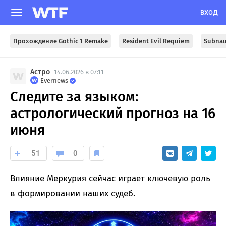
ВХОД
Прохождение Gothic 1 Remake
Resident Evil Requiem
Subnau
Астро
14.06.2026 в 07:11
Evernews
Следите за языком:
астрологический прогноз на 16
июня
51
0
Влияние Меркурия сейчас играет ключевую роль
в формировании наших судеб.