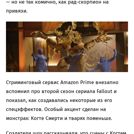
— но не так комично, как рад-скорпион на
привязи.
Стриминговый сервис Amazon Prime внезапно
вспомнил про второй сезон сериала Fallout и
показал, как создавались некоторые из его
спецэффектов. Особый акцент сделан на
монстрах: Когте Смерти и тварях поменьше.
Создатели шоу рассказывали, что сцены с Когтем