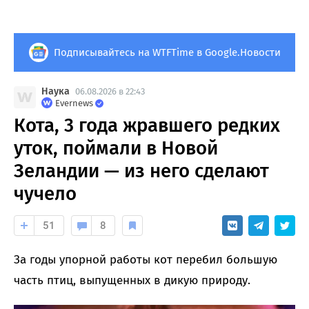
Подписывайтесь на WTFTime в Google.Новости
Наука
06.08.2026 в 22:43
Evernews
Кота, 3 года жравшего редких
уток, поймали в Новой
Зеландии — из него сделают
чучело
51
8
За годы упорной работы кот перебил большую
часть птиц, выпущенных в дикую природу.