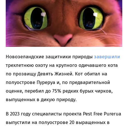
Новозеландские защитники природы
завершили
трехлетнюю охоту на крупного одичавшего кота
по прозвищу Девять Жизней. Кот обитал на
полуострове Пуреруа и, по предварительной
оценке, перебил до 75% редких бурых чирков,
выпущенных в дикую природу.
В 2023 году специалисты проекта Pest Free Purerua
выпустили на полуострове 20 выращенных в