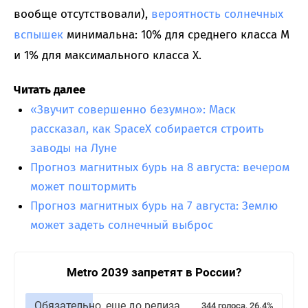
вообще отсутствовали),
вероятность солнечных
вспышек
минимальна: 10% для среднего класса M
и 1% для максимального класса X.
Читать далее
«Звучит совершенно безумно»: Маск
рассказал, как SpaceX собирается строить
заводы на Луне
Прогноз магнитных бурь на 8 августа: вечером
может поштормить
Прогноз магнитных бурь на 7 августа: Землю
может задеть солнечный выброс
Metro 2039 запретят в России?
Обязательно, еще до релиза
344 голоса, 26.4%