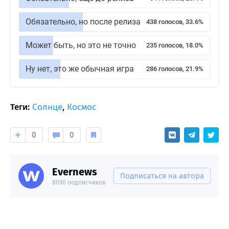
Обязательно, но после релиза
438 голосов, 33.6%
Может быть, но это не точно
235 голосов, 18.0%
Ну нет, это же обычная игра
286 голосов, 21.9%
Теги:
Солнце
,
Космос
0
0
Evernews
Подписаться на автора
8090 подписчиков