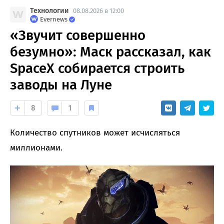
Технологии
08.08.2026 в 12:00
Evernews
«Звучит совершенно
безумно»: Маск рассказал, как
SpaceX собирается строить
заводы на Луне
8
1
Количество спутников может исчисляться
миллионами.