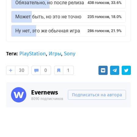
Обязательно, но после релиза
438 голосов, 33.6%
Может быть, но это не точно
235 голосов, 18.0%
Ну нет, это же обычная игра
286 голосов, 21.9%
Теги:
PlayStation
,
Игры
,
Sony
30
0
1
Evernews
Подписаться на автора
8090 подписчиков