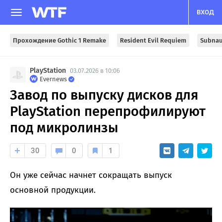
ВХОД
Прохождение Gothic 1 Remake
Resident Evil Requiem
Subnau
PlayStation
03.07.2026 в 10:06
Evernews
Завод по выпуску дисков для
PlayStation перепрофилируют
под микролинзы
30
0
1
Он уже сейчас начнет сокращать выпуск
основной продукции.