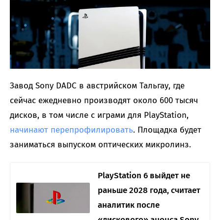
Завод Sony DADC в австрийском Тальгау, где
сейчас ежедневно производят около 600 тысяч
дисков, в том числе с играми для PlayStation,
начинают перепрофилировать
. Площадка будет
заниматься выпуском оптических микролинз.
PlayStation 6 выйдет не
раньше 2028 года, считает
аналитик после
«дискового» анонса Sony