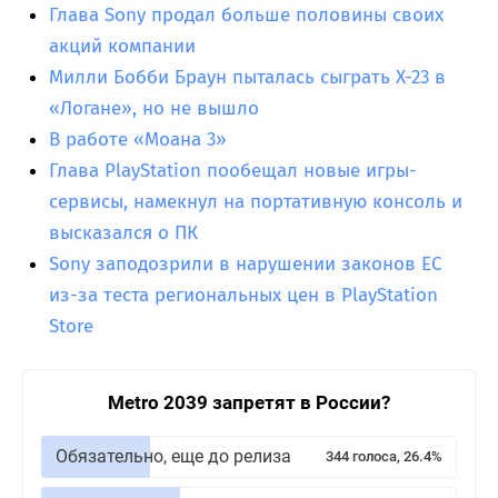
Глава Sony продал больше половины своих
акций компании
Милли Бобби Браун пыталась сыграть X-23 в
«Логане», но не вышло
В работе «Моана 3»
Глава PlayStation пообещал новые игры-
сервисы, намекнул на портативную консоль и
высказался о ПК
Sony заподозрили в нарушении законов ЕС
из-за теста региональных цен в PlayStation
Store
Metro 2039 запретят в России?
Обязательно, еще до релиза
344 голоса, 26.4%