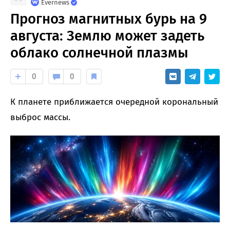
Evernews
Прогноз магнитных бурь на 9
августа: Землю может задеть
облако солнечной плазмы
0
0
К планете приближается очередной корональный
выброс массы.