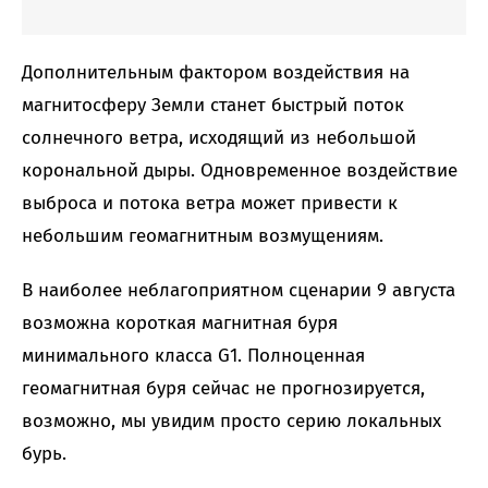
Дополнительным фактором воздействия на
магнитосферу Земли станет быстрый поток
солнечного ветра, исходящий из небольшой
корональной дыры. Одновременное воздействие
выброса и потока ветра может привести к
небольшим геомагнитным возмущениям.
В наиболее неблагоприятном сценарии 9 августа
возможна короткая магнитная буря
минимального класса G1. Полноценная
геомагнитная буря сейчас не прогнозируется,
возможно, мы увидим просто серию локальных
бурь.