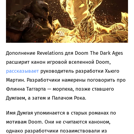
Дополнение Revelations для Doom The Dark Ages
расширит канон игровой вселенной Doom,
рассказывает
руководитель разработки Хьюго
Мартин. Разработчики намерены поговорить про
Флинна Таггарта — морпеха, позже ставшего
Думгаем, а затем и Палачом Рока.
Имя Думгая упоминается в старых романах по
мотивам Doom. Они не считаются каноном,
однако разработчики позаимствовали из