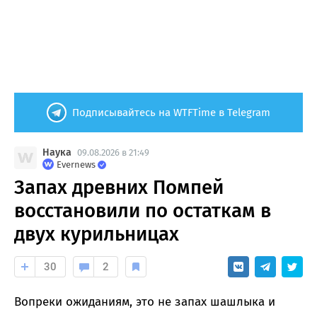
Подписывайтесь на WTFTime в Telegram
Наука
09.08.2026 в 21:49
Evernews
Запах древних Помпей
восстановили по остаткам в
двух курильницах
30
2
Вопреки ожиданиям, это не запах шашлыка и