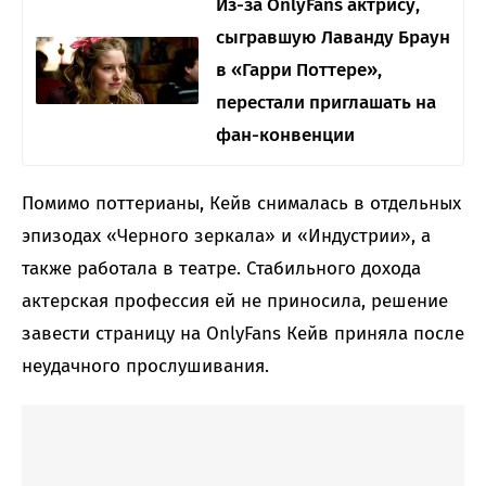
Из-за OnlyFans актрису,
сыгравшую Лаванду Браун
в «Гарри Поттере»,
перестали приглашать на
фан-конвенции
Помимо поттерианы, Кейв снималась в отдельных
эпизодах «Черного зеркала» и «Индустрии», а
также работала в театре. Стабильного дохода
актерская профессия ей не приносила, решение
завести страницу на OnlyFans Кейв приняла после
неудачного прослушивания.