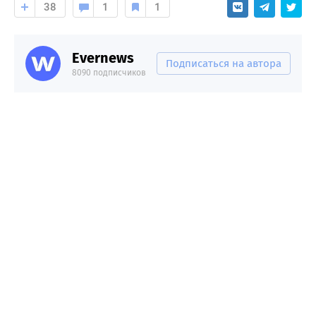
38
1
1
Evernews
Подписаться на автора
8090 подписчиков