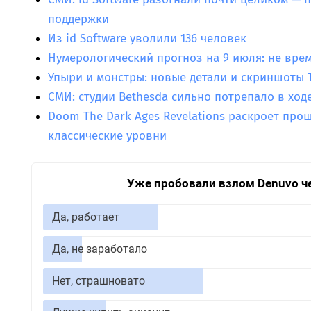
поддержки
Из id Software уволили 136 человек
Нумерологический прогноз на 9 июля: не вре
Упыри и монстры: новые детали и скриншоты T
СМИ: студии Bethesda сильно потрепало в ход
Doom The Dark Ages Revelations раскроет про
классические уровни
Уже пробовали взлом Denuvo ч
Да, работает
Да, не заработало
Нет, страшновато