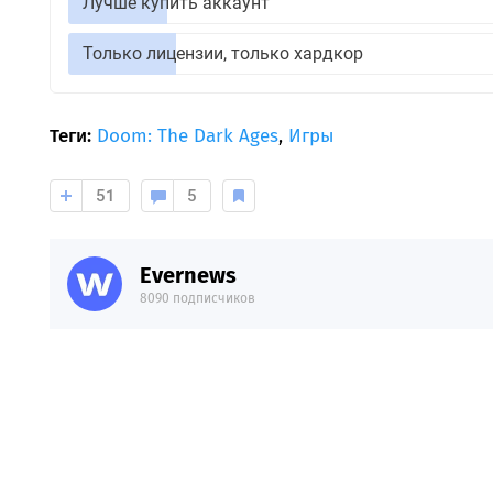
Лучше купить аккаунт
Только лицензии, только хардкор
Теги:
Doom: The Dark Ages
,
Игры
51
5
Evernews
8090 подписчиков