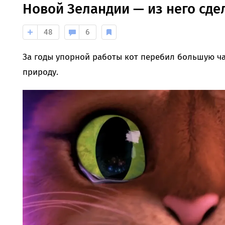
Новой Зеландии — из него сде
48
6
За годы упорной работы кот перебил большую ча
природу.