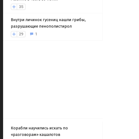
35
Внутри личинок гусениц нашли грибы,
разрушающие пенополистирол
29
1
Корабли научились искать по
«разговорам» кашалотов