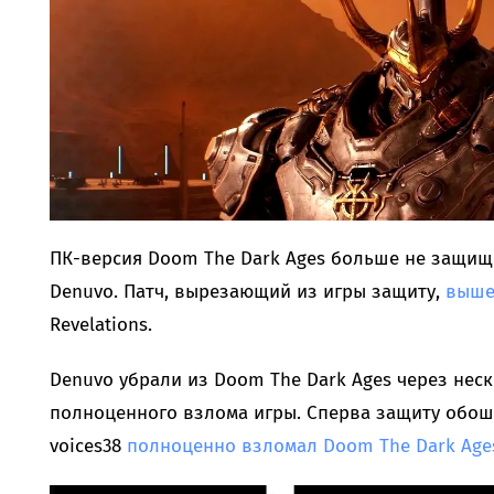
ПК-версия Doom The Dark Ages больше не защищ
Denuvo. Патч, вырезающий из игры защиту,
выше
Revelations.
Denuvo убрали из Doom The Dark Ages через нес
полноценного взлома игры. Сперва защиту обошл
voices38
полноценно взломал Doom The Dark Age