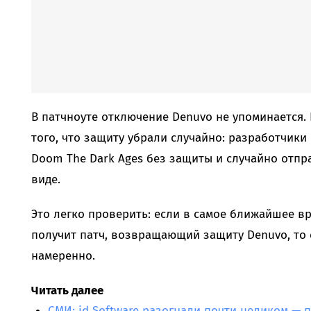
В патчноуте отключение Denuvo не упоминается.
того, что защиту убрали случайно: разработчики
Doom The Dark Ages без защиты и случайно отпр
виде.
Это легко проверить: если в самое ближайшее в
получит патч, возвращающий защиту Denuvo, то 
намеренно.
Читать далее
СМИ: id Software разогнали почти целиком — п