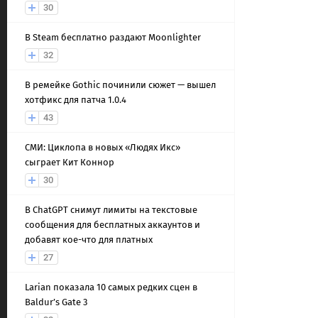
30
В Steam бесплатно раздают Moonlighter
32
В ремейке Gothic починили сюжет — вышел
хотфикс для патча 1.0.4
43
СМИ: Циклопа в новых «Людях Икс»
сыграет Кит Коннор
30
В ChatGPT снимут лимиты на текстовые
сообщения для бесплатных аккаунтов и
добавят кое-что для платных
27
Larian показала 10 самых редких сцен в
Baldur’s Gate 3