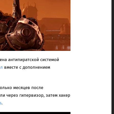
ена антипиратской системой
л
вместе с дополнением
колько месяцев после
и через гипервизор, затем хакер
s
.