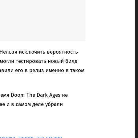
 Нельзя исключить вероятность
 могли тестировать новый билд
авили его в релиз именно в таком
ремя Doom The Dark Ages не
ее и в самом деле убрали
охоже, теперь это студия