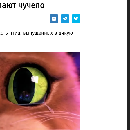
лают чучело
сть птиц, выпущенных в дикую