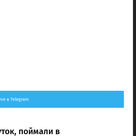
me в Telegram
уток, поймали в