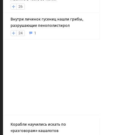
26
Внутри личинок гусениц нашли грибы,
разрушающие пенополистирол
24
1
Корабли научились искать по
«разговорам» кашалотов