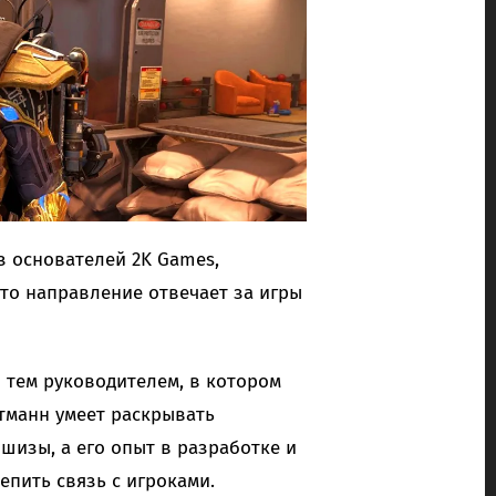
з основателей 2K Games,
Это направление отвечает за игры
 тем руководителем, в котором
ртманн умеет раскрывать
изы, а его опыт в разработке и
епить связь с игроками.