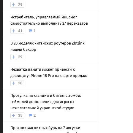
29
Истребитель, управляемый ИИ, смог
самостоятельно выполнить 27 перехватов
41
1
В 20 моделях китайских роутеров Zbtlink
нашли бэкдор
29
Нехватка памяти может привести к
дефициту iPhone 18 Pro на старте продаж
28
Прогулка по станции и битвы с зомби:
геймплей дополнения для игры от
нежелательной украинской студии
35
2
Прогноз магнитных бурь на 7 августа: