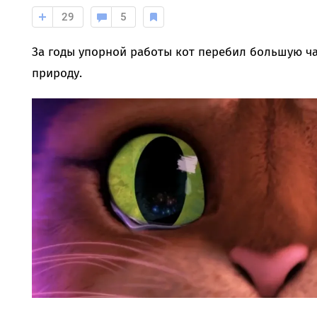
29
5
За годы упорной работы кот перебил большую ча
природу.