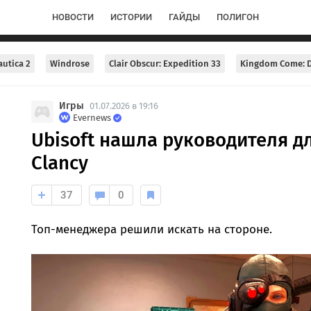
НОВОСТИ
ИСТОРИИ
ГАЙДЫ
ПОЛИГОН
utica 2
Windrose
Clair Obscur: Expedition 33
Kingdom Come: D
Игры
01.07.2026 в 19:16
Evernews
Ubisoft нашла руководителя 
Clancy
37
0
Топ-менеджера решили искать на стороне.