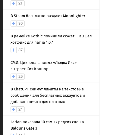
21
В Steam бесплатно раздают Moonlighter
30
В ремейке Gothic починили сюжет — вышел
хотфикс для патча 1.0.4
37
СМИ: Циклопа в новых «Людях Икс»
сыграет Кит Коннор
25
В ChatGPT снимут лимиты на текстовые
сообщения для бесплатных аккаунтов и
добавят кое-что для платных
24
Larian показала 10 самых редких сцен в
Baldur’s Gate 3