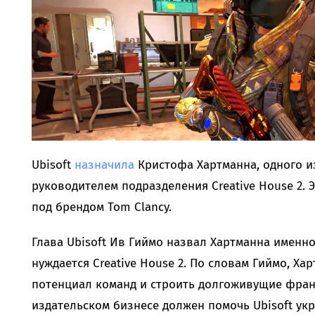
Ubisoft
назначила
Кристофа Хартманна, одного и
руководителем подразделения Creative House 2. 
под брендом Tom Clancy.
Глава Ubisoft Ив Гиймо назвал Хартманна именно
нуждается Creative House 2. По словам Гиймо, Ха
потенциал команд и строить долгоживущие франш
издательском бизнесе должен помочь Ubisoft укр