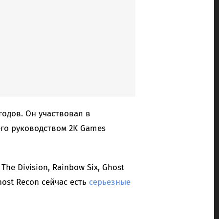
годов. Он участвовал в
 его руководством 2K Games
he Division, Rainbow Six, Ghost
Ghost Recon сейчас есть
серьезные