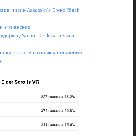
зов после Assassin’s Creed Black
и это весело
поддержку Steam Deck на релизе
товку после массовых увольнений
е
lder Scrolls VI?
227 голосов, 16.2%
375 голосов, 26.8%
219 голосов, 15.6%