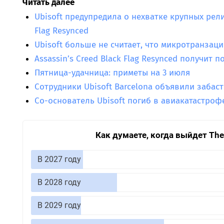
Читать далее
Ubisoft предупредила о нехватке крупных рели
Flag Resynced
Ubisoft больше не считает, что микротранзаци
Assassin’s Creed Black Flag Resynced получит 
Пятница-удачница: приметы на 3 июля
Сотрудники Ubisoft Barcelona объявили забас
Со-основатель Ubisoft погиб в авиакатастроф
Как думаете, когда выйдет The E
В 2027 году
В 2028 году
В 2029 году