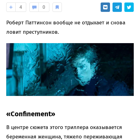
4
0
Роберт Паттинсон вообще не отдыхает и снова
ловит преступников.
«Confinement»
В центре сюжета этого триллера оказывается
беременная женщина, тяжело переживающая