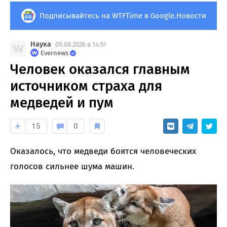
Подписывайтесь на WTFTime в Google.Новости
Наука
09.08.2026 в 14:51
Evernews
Человек оказался главным
источником страха для
медведей и пум
15
0
Оказалось, что медведи боятся человеческих
голосов сильнее шума машин.