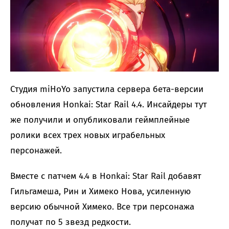
Студия miHoYo запустила сервера бета-версии
обновления Honkai: Star Rail 4.4. Инсайдеры тут
же получили и опубликовали геймплейные
ролики всех трех новых играбельных
персонажей.
Вместе с патчем 4.4 в Honkai: Star Rail добавят
Гильгамеша, Рин и Химеко Нова, усиленную
версию обычной Химеко. Все три персонажа
получат по 5 звезд редкости.