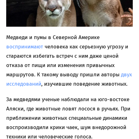
Медведи и пумы в Северной Америке
воспринимают
человека как серьезную угрозу и
стараются избегать встреч с ним даже ценой
отказа от пищи или изменения привычных
маршрутов. К такому выводу пришли авторы
двух
исследований
, изучившие поведение животных.
За медведями ученые наблюдали на юго-востоке
Аляски, где животные ловят лосося в ручьях. При
приближении животных специальные динамики
воспроизводили крики чаек, шум внедорожной
техники или человеческие голоса.