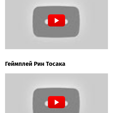
Геймплей Рин Тосака