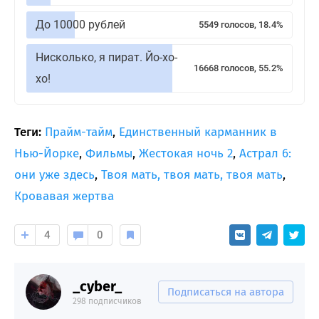
До 10000 рублей
5549 голосов, 18.4%
Нисколько, я пират. Йо-хо-
16668 голосов, 55.2%
хо!
Теги:
Прайм-тайм
,
Единственный карманник в
Нью-Йорке
,
Фильмы
,
Жестокая ночь 2
,
Астрал 6:
они уже здесь
,
Твоя мать, твоя мать, твоя мать
,
Кровавая жертва
4
0
_cyber_
Подписаться на автора
298 подписчиков