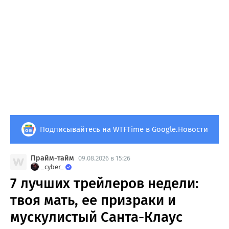
Подписывайтесь на WTFTime в Google.Новости
Прайм-тайм
09.08.2026 в 15:26
_cyber_
7 лучших трейлеров недели:
твоя мать, ее призраки и
мускулистый Санта-Клаус