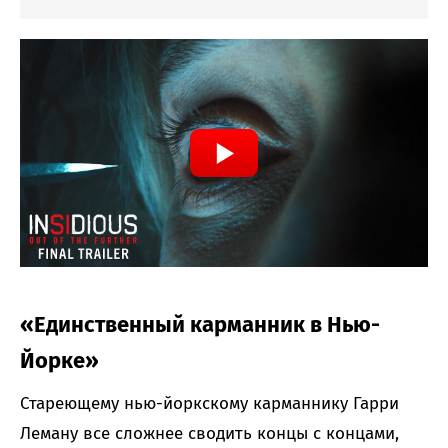
«Единственный карманник в Нью-
Йорке»
Стареющему нью-йоркскому карманнику Гарри
Леману все сложнее сводить концы с концами,