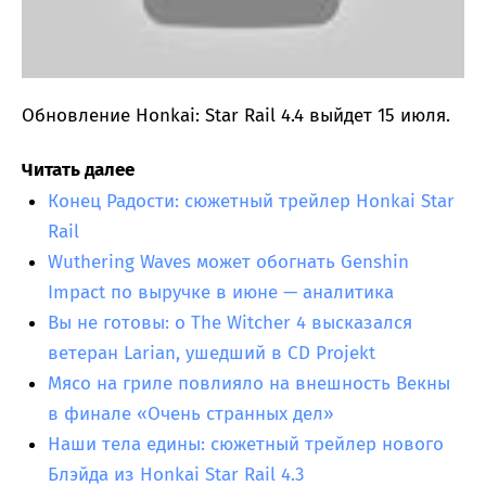
Обновление Honkai: Star Rail 4.4 выйдет 15 июля.
Читать далее
Конец Радости: сюжетный трейлер Honkai Star
Rail
Wuthering Waves может обогнать Genshin
Impact по выручке в июне — аналитика
Вы не готовы: о The Witcher 4 высказался
ветеран Larian, ушедший в CD Projekt
Мясо на гриле повлияло на внешность Векны
в финале «Очень странных дел»
Наши тела едины: сюжетный трейлер нового
Блэйда из Honkai Star Rail 4.3