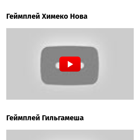
Геймплей Химеко Нова
Геймплей Гильгамеша