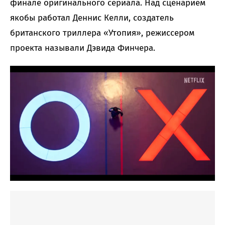
финале оригинального сериала. Над сценарием
якобы работал Деннис Келли, создатель
британского триллера «Утопия», режиссером
проекта называли Дэвида Финчера.