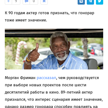
9
0
К 90 годам актер готов признать, что гонорар
тоже имеет значение.
Морган Фриман
рассказал
, чем руководствуется
при выборе новых проектов после шести
десятилетий работы в кино. 89-летний актер
признался, что интерес сценария имеет значение,
однако размер гонорара способен повлиять на