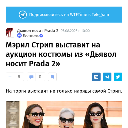
Подписывайтесь на WTFTime в Telegram
Дьявол носит Prada 2
07.08.2026 в 10:00
Evernews
Мэрил Стрип выставит на
аукцион костюмы из «Дьявол
носит Prada 2»
8
0
На торги выставят не только наряды самой Стрип.