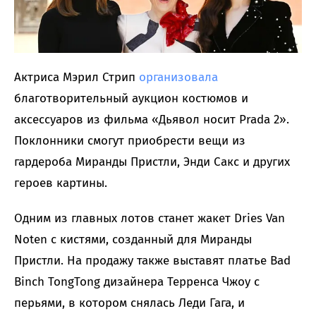
Актриса Мэрил Стрип
организовала
благотворительный аукцион костюмов и
аксессуаров из фильма «Дьявол носит Prada 2».
Поклонники смогут приобрести вещи из
гардероба Миранды Пристли, Энди Сакс и других
героев картины.
Одним из главных лотов станет жакет Dries Van
Noten с кистями, созданный для Миранды
Пристли. На продажу также выставят платье Bad
Binch TongTong дизайнера Терренса Чжоу с
перьями, в котором снялась Леди Гага, и