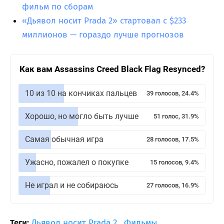
фильм по сборам
«Дьявол носит Prada 2» стартовал с $233
миллионов — гораздо лучше прогнозов
Как вам Assassins Creed Black Flag Resynced?
10 из 10 на кончиках пальцев
39 голосов, 24.4%
Хорошо, но могло быть лучше
51 голос, 31.9%
Самая обычная игра
28 голосов, 17.5%
Ужасно, пожалел о покупке
15 голосов, 9.4%
Не играл и не собираюсь
27 голосов, 16.9%
Теги:
Дьявол носит Prada 2
,
Фильмы