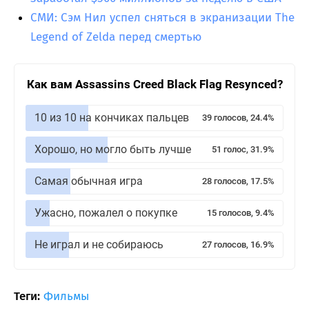
СМИ: Сэм Нил успел сняться в экранизации The
Legend of Zelda перед смертью
Как вам Assassins Creed Black Flag Resynced?
10 из 10 на кончиках пальцев
39 голосов, 24.4%
Хорошо, но могло быть лучше
51 голос, 31.9%
Самая обычная игра
28 голосов, 17.5%
Ужасно, пожалел о покупке
15 голосов, 9.4%
Не играл и не собираюсь
27 голосов, 16.9%
Теги:
Фильмы