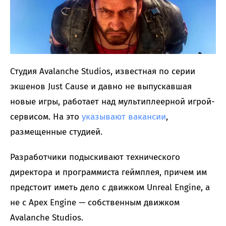
Студия Avalanche Studios, известная по серии
экшенов Just Cause и давно не выпускавшая
новые игры, работает над мультиплеерной игрой-
сервисом. На это
указывают
вакансии
,
размещенные студией.
Разработчики подыскивают технического
директора и программиста геймплея, причем им
предстоит иметь дело с движком Unreal Engine, а
не с Apex Engine — собственным движком
Avalanche Studios.