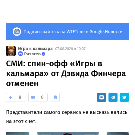
Подписывайтесь на WTFTime в Google.Новости
Игра в кальмара
07.08.2026 в 10:07
Evernews
СМИ: спин-офф «Игры в
кальмара» от Дэвида Финчера
отменен
8
0
Представители самого сервиса не высказывались
на этот счет.