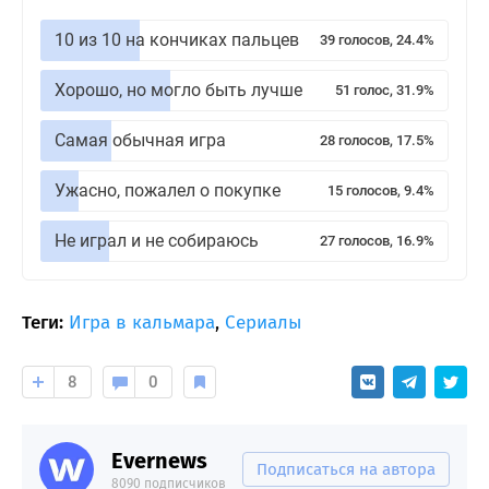
10 из 10 на кончиках пальцев
39 голосов, 24.4%
Хорошо, но могло быть лучше
51 голос, 31.9%
Самая обычная игра
28 голосов, 17.5%
Ужасно, пожалел о покупке
15 голосов, 9.4%
Не играл и не собираюсь
27 голосов, 16.9%
Теги:
Игра в кальмара
,
Сериалы
8
0
Evernews
Подписаться на автора
8090 подписчиков