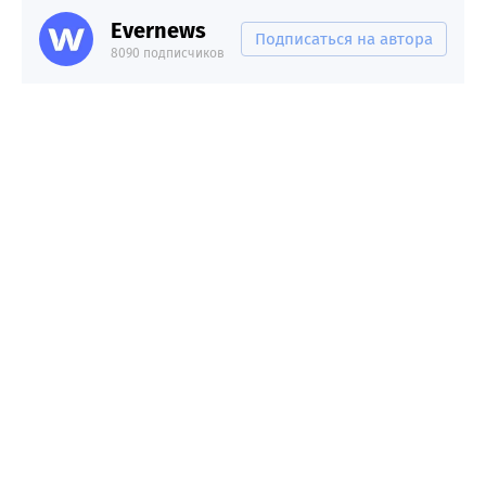
Evernews
Подписаться на автора
8090 подписчиков