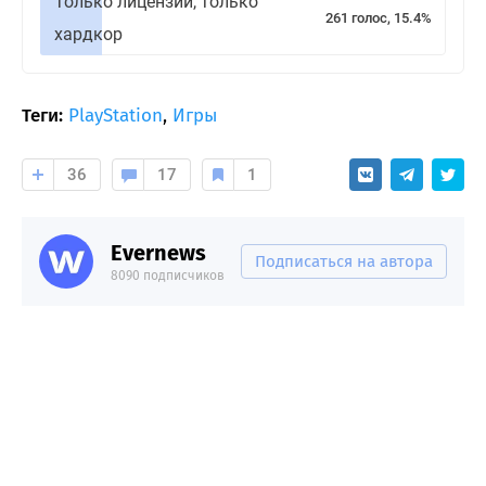
Только лицензии, только
261 голос, 15.4%
хардкор
Теги:
PlayStation
,
Игры
36
17
1
Evernews
Подписаться на автора
8090 подписчиков