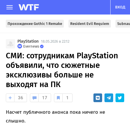
ВХОД
Прохождение Gothic 1 Remake
Resident Evil Requiem
Subnau
PlayStation
18.05.2026 в 22:12
Evernews
СМИ: сотрудникам PlayStation
объявили, что сюжетные
эксклюзивы больше не
выходят на ПК
36
17
1
Насчет публичного анонса пока ничего не
слышно.