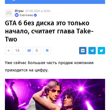
Игры
07.08.2026 в 20:04
Evernews
GTA 6 без диска это только
начало, считает глава Take-
Two
16
0
Уже сейчас большая часть продаж компании
приходится на цифру.