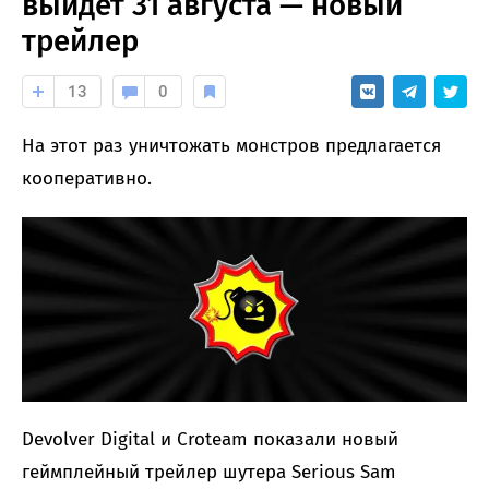
выйдет 31 августа — новый
трейлер
13
0
На этот раз уничтожать монстров предлагается
кооперативно.
Devolver Digital и Croteam показали новый
геймплейный трейлер шутера Serious Sam