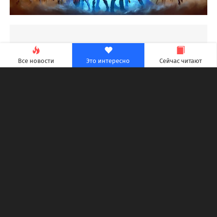
Все новости
Это интересно
Сейчас читают
В составе «Серьезной программы», отряда
солдат из разных измерений,
противостоящих Убер-Менталу, вы будете
путешествовать по меняющимся вселенным