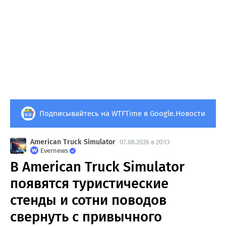
Подписывайтесь на WTFTime в Google.Новости
American Truck Simulator
07.08.2026 в 20:13
Evernews
В American Truck Simulator
появятся туристические
стенды и сотни поводов
свернуть с привычного