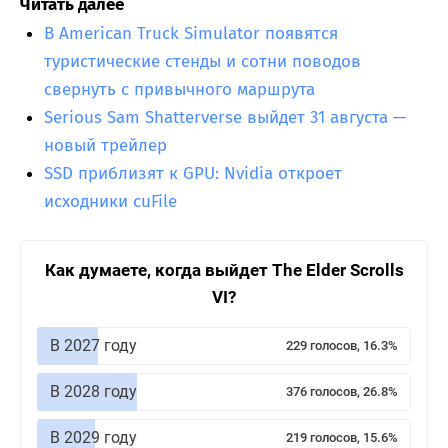
Читать далее
В American Truck Simulator появятся
туристические стенды и сотни поводов
свернуть с привычного маршрута
Serious Sam Shatterverse выйдет 31 августа —
новый трейлер
SSD приблизят к GPU: Nvidia откроет
исходники cuFile
Как думаете, когда выйдет The Elder Scrolls
VI?
В 2027 году
229 голосов, 16.3%
В 2028 году
376 голосов, 26.8%
В 2029 году
219 голосов, 15.6%