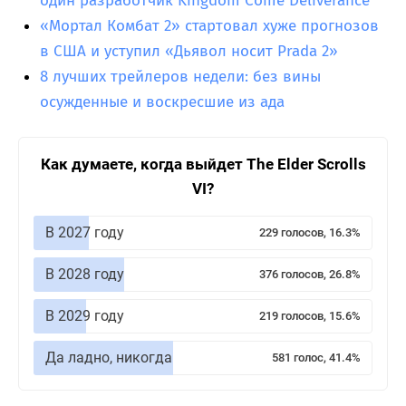
один разработчик Kingdom Come Deliverance
«Мортал Комбат 2» стартовал хуже прогнозов
в США и уступил «Дьявол носит Prada 2»
8 лучших трейлеров недели: без вины
осужденные и воскресшие из ада
Как думаете, когда выйдет The Elder Scrolls
VI?
В 2027 году
229 голосов, 16.3%
В 2028 году
376 голосов, 26.8%
В 2029 году
219 голосов, 15.6%
Да ладно, никогда
581 голос, 41.4%