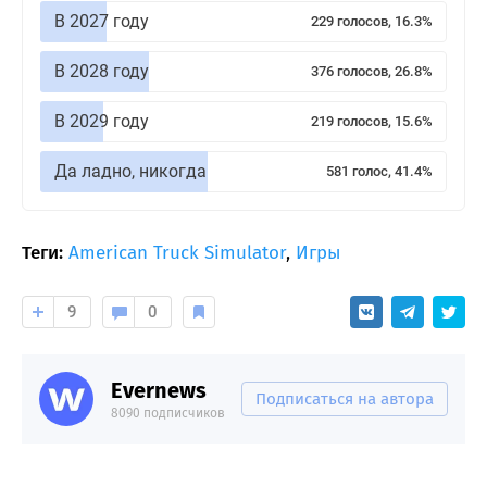
В 2027 году
229 голосов, 16.3%
В 2028 году
376 голосов, 26.8%
В 2029 году
219 голосов, 15.6%
Да ладно, никогда
581 голос, 41.4%
Теги:
American Truck Simulator
,
Игры
9
0
Evernews
Подписаться на автора
8090 подписчиков