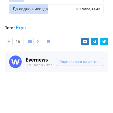
Да ладно, никогда
581 голос, 41.4%
Теги:
Игры
16
0
Evernews
Подписаться на автора
8090 подписчиков