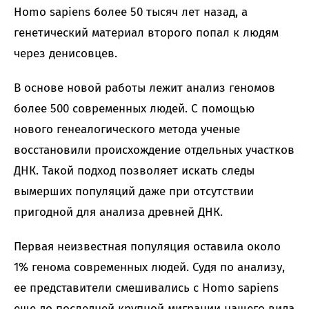
Homo sapiens более 50 тысяч лет назад, а
генетический материал второго попал к людям
через денисовцев.
В основе новой работы лежит анализ геномов
более 500 современных людей. С помощью
нового генеалогического метода ученые
восстановили происхождение отдельных участков
ДНК. Такой подход позволяет искать следы
вымерших популяций даже при отсутствии
пригодной для анализа древней ДНК.
Первая неизвестная популяция оставила около
1% генома современных людей. Судя по анализу,
ее представители смешивались с Homo sapiens
еще до последней крупной миграции нашего вида