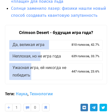
«плащи» для поиска льда
Солнце заменило лазер: физики нашли новый
способ создавать квантовую запутанность
Crimson Desert - будущая игра года?
Да, великая игра
810 голосов, 42.7%
Неплохая, но не игра года
639 голосов, 33.7%
Ужасная игра, ей никогда не
447 голосов, 23.6%
победить
Теги:
Наука
,
Технологии
1
0