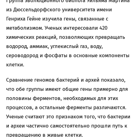
Группа эволюционного биолога Уильяма Мартина
из Дюссельдорфского университета имени
Генриха Гейне изучила гены, связанные с
метаболизмом. Ученых интересовали 420
химических реакций, позволяющих превращать
водород, аммиак, углекислый газ, воду,
сероводород и фосфаты в основные компоненты
клетки.
Сравнение геномов бактерий и архей показало,
что обе группы имеют общие гены примерно для
половины ферментов, необходимых для этих
процессов, а остальные ферменты различаются.
Ученые считают это признаком того, что бактерии
и археи частично самостоятельно прошли путь к
превращению в живые клетки.