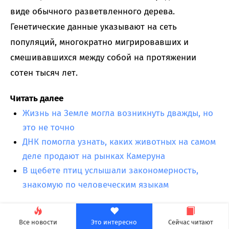
виде обычного разветвленного дерева.
Генетические данные указывают на сеть
популяций, многократно мигрировавших и
смешивавшихся между собой на протяжении
сотен тысяч лет.
Читать далее
Жизнь на Земле могла возникнуть дважды, но
это не точно
ДНК помогла узнать, каких животных на самом
деле продают на рынках Камеруна
В щебете птиц услышали закономерность,
знакомую по человеческим языкам
Crimson Desert - будущая игра года?
Все новости
Это интересно
Сейчас читают