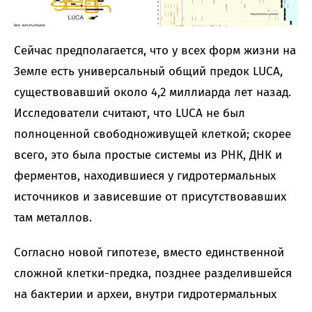
Сейчас предполагается, что у всех форм жизни на
Земле есть универсальный общий предок LUCA,
существовавший около 4,2 миллиарда лет назад.
Исследователи считают, что LUCA не был
полноценной свободноживущей клеткой; скорее
всего, это была простые системы из РНК, ДНК и
ферментов, находившиеся у гидротермальных
источников и зависевшие от присутствовавших
там металлов.
Согласно новой гипотезе, вместо единственной
сложной клетки-предка, позднее разделившейся
на бактерии и археи, внутри гидротермальных