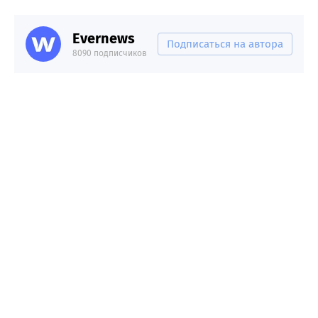
Evernews
Подписаться на автора
8090 подписчиков