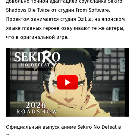
довольно точной адаптацией соулслайка Sekiro:
Shadows Die Twice от студии From Software.
Проектом занимается студия Qzil.la, на японском
языке главных героев озвучивают те же актеры,
что в оригинальной игре.
Официальный выпуск аниме Sekiro No Defeat в