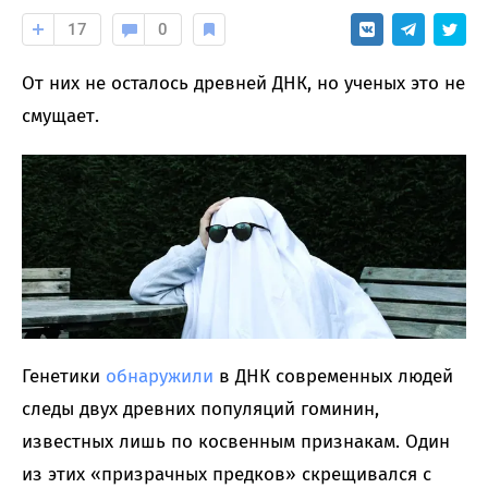
17
0
От них не осталось древней ДНК, но ученых это не
смущает.
Генетики
обнаружили
в ДНК современных людей
следы двух древних популяций гоминин,
известных лишь по косвенным признакам. Один
из этих «призрачных предков» скрещивался с