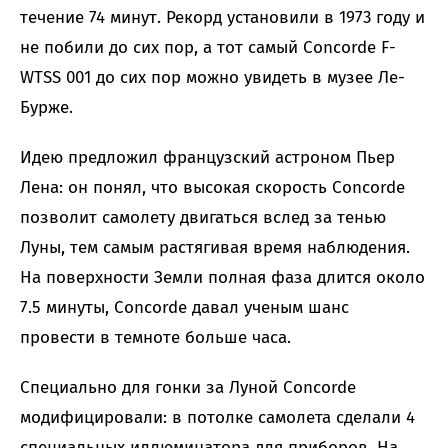
течение 74 минут. Рекорд установили в 1973 году и
не побили до сих пор, а тот самый Concorde F-
WTSS 001 до сих пор можно увидеть в музее Ле-
Бурже.
Идею предложил французский астроном Пьер
Лена: он понял, что высокая скорость Concorde
позволит самолету двигаться вслед за тенью
Луны, тем самым растягивая время наблюдения.
На поверхности Земли полная фаза длится около
7.5 минуты, Concorde давал ученым шанс
провести в темноте больше часа.
Специально для гонки за Луной Concorde
модифицировали: в потолке самолета сделали 4
специальных иллюминатора для приборов. На