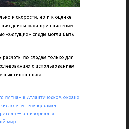
ько к скорости, но и к оценке
жения длины шага при движении
ные «бегущие» следы могли быть
 расчеты по следам только для
сследованиях с использованием
чных типов почвы.
го пятна» в Атлантическом океане
кислоты и гена кролика
рителя — он взорвался
вой мир