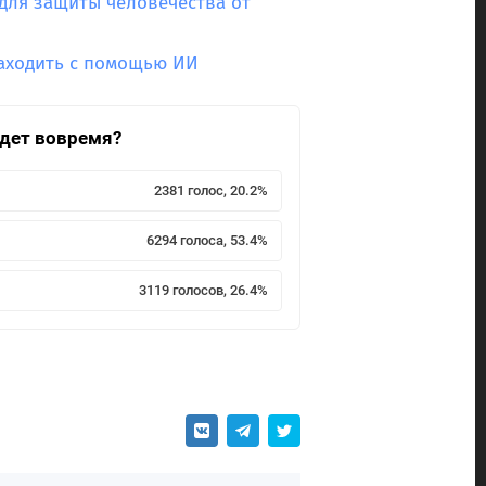
ля защиты человечества от
аходить с помощью ИИ
йдет вовремя?
2381 голос, 20.2%
6294 голоса, 53.4%
3119 голосов, 26.4%