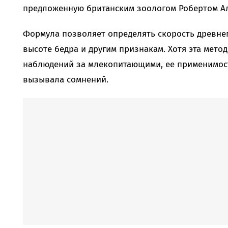
предложенную британским зоологом Робертом А
Формула позволяет определять скорость древнег
высоте бедра и другим признакам. Хотя эта мето
наблюдений за млекопитающими, ее применимост
вызывала сомнений.