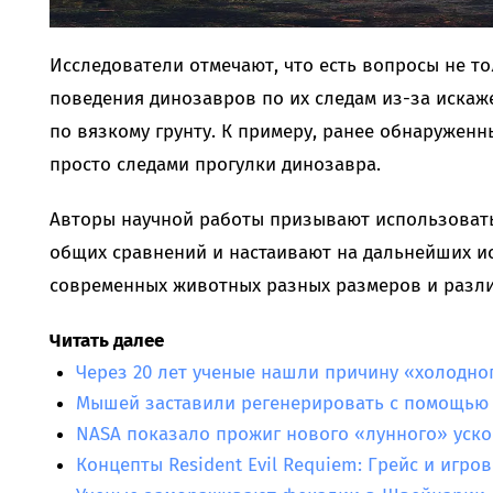
Исследователи отмечают, что есть вопросы не тол
поведения динозавров по их следам из-за иска
по вязкому грунту. К примеру, ранее обнаружен
просто следами прогулки динозавра.
Авторы научной работы призывают использовать
общих сравнений и настаивают на дальнейших и
современных животных разных размеров и разли
Читать далее
Через 20 лет ученые нашли причину «холодно
Мышей заставили регенерировать с помощью 
NASA показало прожиг нового «лунного» уско
Концепты Resident Evil Requiem: Грейс и игро