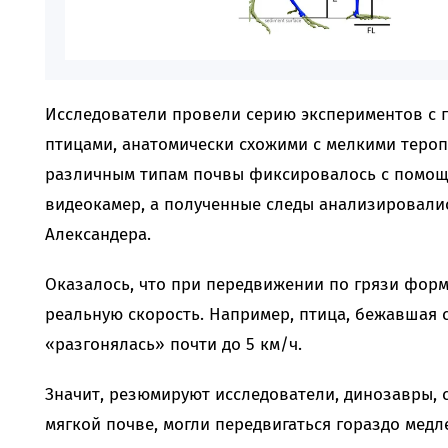
Исследователи провели серию экспериментов с 
птицами, анатомически схожими с мелкими теро
различным типам почвы фиксировалось с помо
видеокамер, а полученные следы анализировал
Александера.
Оказалось, что при передвижении по грязи фор
реальную скорость. Например, птица, бежавшая с
«разгонялась» почти до 5 км/ч.
Значит, резюмируют исследователи, динозавры,
мягкой почве, могли передвигаться гораздо медле