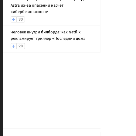
Astra из-за опасений насчет
кибербезопасности
30
Человек внутри билборда: как Netflix
рекламирует триллер «Последний дом»
28