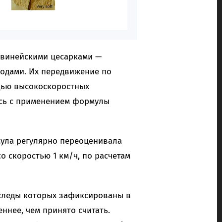
гвинейскими цесарками —
подами. Их передвижение по
щью высокоскоростных
ись с применением формулы
мула регулярно переоценивала
о скоростью 1 км/ч, по расчетам
 следы которых зафиксированы в
ннее, чем принято считать.