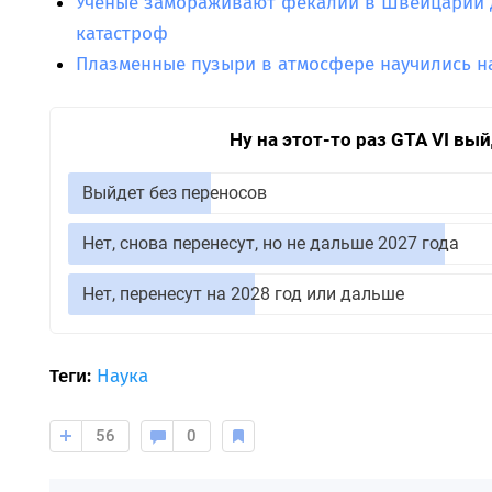
Ученые замораживают фекалии в Швейцарии д
катастроф
Плазменные пузыри в атмосфере научились н
Ну на этот-то раз GTA VI вы
Выйдет без переносов
Нет, снова перенесут, но не дальше 2027 года
Нет, перенесут на 2028 год или дальше
Теги:
Наука
56
0