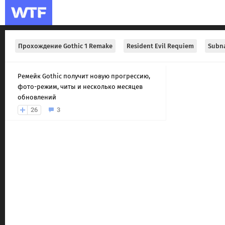
Прохождение Gothic 1 Remake
Resident Evil Requiem
Subna
Ремейк Gothic получит новую прогрессию,
фото-режим, читы и несколько месяцев
обновлений
26
3