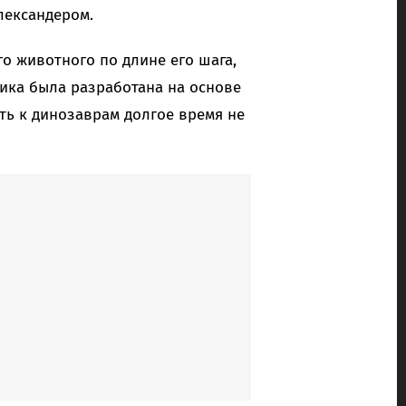
лександером.
о животного по длине его шага,
дика была разработана на основе
ь к динозаврам долгое время не