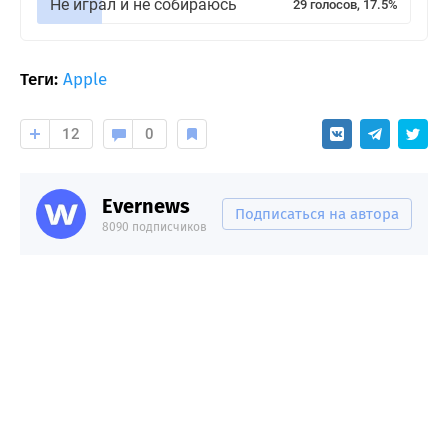
Не играл и не собираюсь
29 голосов, 17.5%
Теги:
Apple
12
0
Evernews
Подписаться на автора
8090 подписчиков