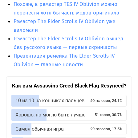
Похоже, в ремастер TES IV Oblivion можно
перенести хотя бы часть модов оригинала
Ремастер The Elder Scrolls IV Oblivion уже
взломали
Ремастер The Elder Scrolls IV Oblivion вышел
без русского языка — первые скриншоты
Презентация ремейка The Elder Scrolls IV
Oblivion — главные новости
Как вам Assassins Creed Black Flag Resynced?
10 из 10 на кончиках пальцев
40 голосов, 24.1%
Хорошо, но могло быть лучше
51 голос, 30.7%
Самая обычная игра
29 голосов, 17.5%