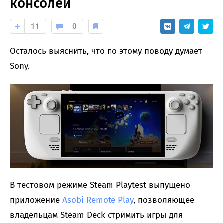
консолей
11
0
Осталось выяснить, что по этому поводу думает
Sony.
В тестовом режиме Steam Playtest выпущено
приложение
Asobi Remote Play
, позволяющее
владельцам Steam Deck стримить игры для