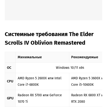
Системные требования The Elder
Scrolls IV Oblivion Remastered
Минимальные
Рекомендуемые
ОС
Windows 10/11 x64
AMD Ryzen 5 2600X или Intel
AMD Ryzen 5 3600X или 
CPU
Core i7-6800K
Core i5-10600K
Radeon RX 5700 или GeForce
Radeon RX 6800 XT или
GPU
1070 Ti
RTX 2080