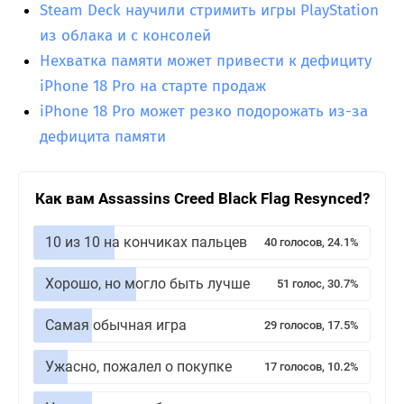
Steam Deck научили стримить игры PlayStation
из облака и с консолей
Нехватка памяти может привести к дефициту
iPhone 18 Pro на старте продаж
iPhone 18 Pro может резко подорожать из-за
дефицита памяти
Как вам Assassins Creed Black Flag Resynced?
10 из 10 на кончиках пальцев
40 голосов, 24.1%
Хорошо, но могло быть лучше
51 голос, 30.7%
Самая обычная игра
29 голосов, 17.5%
Ужасно, пожалел о покупке
17 голосов, 10.2%