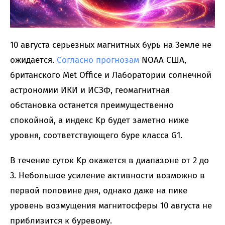
10 августа серьезных магнитных бурь на Земле не
ожидается.
Согласно
прогнозам
NOAA США,
британского Met Office и Лаборатории солнечной
астрономии ИКИ и ИСЗФ, геомагнитная
обстановка останется преимущественно
спокойной, а индекс Kp будет заметно ниже
уровня, соответствующего буре класса G1.
В течение суток Kp окажется в диапазоне от 2 до
3. Небольшое усиление активности возможно в
первой половине дня, однако даже на пике
уровень возмущения магнитосферы 10 августа не
приблизится к буревому.