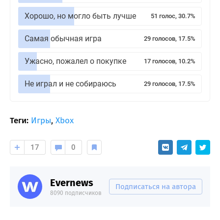
Хорошо, но могло быть лучше
51 голос, 30.7%
Самая обычная игра
29 голосов, 17.5%
Ужасно, пожалел о покупке
17 голосов, 10.2%
Не играл и не собираюсь
29 голосов, 17.5%
Теги:
Игры
,
Xbox
17
0
Evernews
Подписаться на автора
8090 подписчиков