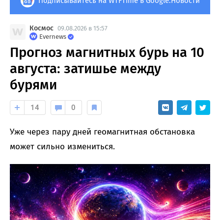
Подписывайтесь на WTFTime в Google.Новости
Космос
09.08.2026 в 15:57
Evernews
Прогноз магнитных бурь на 10
августа: затишье между
бурями
14
0
Уже через пару дней геомагнитная обстановка
может сильно измениться.