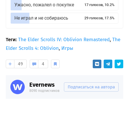
Ужасно, пожалел о покупке
17 голосов, 10.2%
Не играл и не собираюсь
29 голосов, 17.5%
Теги:
The Elder Scrolls IV: Oblivion Remastered
,
The
Elder Scrolls 4: Oblivion
,
Игры
49
4
Evernews
Подписаться на автора
8090 подписчиков