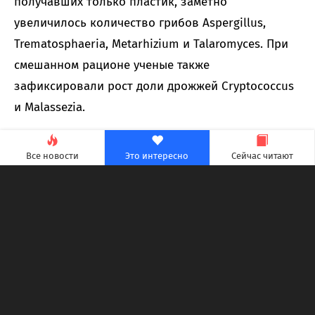
получавших только пластик, заметно
увеличилось количество грибов Aspergillus,
Trematosphaeria, Metarhizium и Talaromyces. При
смешанном рационе ученые также
зафиксировали рост доли дрожжей Cryptococcus
и Malassezia.
Все новости
Это интересно
Сейчас читают