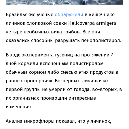
Бразильские ученые
обнаружили
в кишечнике
личинок хлопковой совки Helicoverpa armigera
четыре необычных вида грибов. Все они
оказались способны разрушать пенополистирол.
В ходе эксперимента гусениц на протяжении 7
дней кормили вспененным полистиролом,
обычным кормом либо смесью этих продуктов в
равных пропорциях. Во-первых, личинки из
первой группы не умерли от голода; во-вторых, в
их организмах произошли интересные
изменения.
Анализ микрофлоры показал, что у личинок,