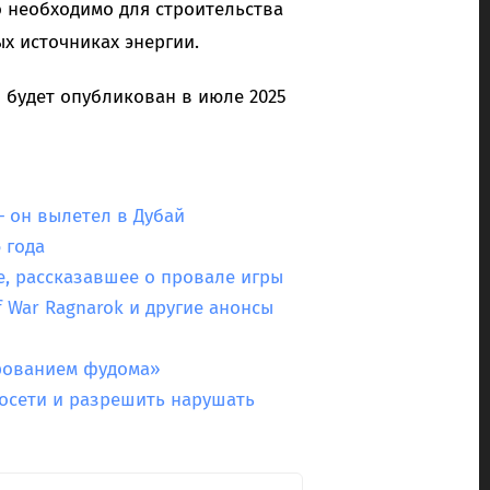
 необходимо для строительства
х источниках энергии.
будет опубликован в июле 2025
 он вылетел в Дубай
 года
е, рассказавшее о провале игры
f War Ragnarok и другие анонсы
рованием фудома»
осети и разрешить нарушать