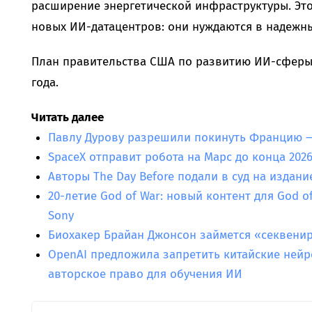
расширение энергетической инфраструктуры. Это
новых ИИ-датацентров: они нуждаются в надежны
План правительства США по развитию ИИ-сферы 
года.
Читать далее
Павлу Дурову разрешили покинуть Францию —
SpaceX отправит робота на Марс до конца 2026
Авторы The Day Before подали в суд на издани
20-летие God of War: новый контент для God o
Sony
Биохакер Брайан Джонсон займется «секвени
OpenAI предложила запретить китайские нейр
авторское право для обучения ИИ