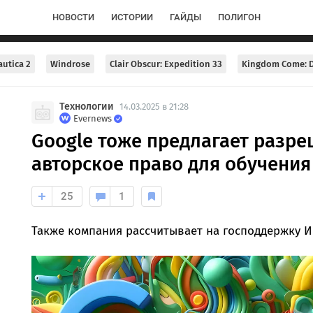
НОВОСТИ
ИСТОРИИ
ГАЙДЫ
ПОЛИГОН
utica 2
Windrose
Clair Obscur: Expedition 33
Kingdom Come: D
Технологии
14.03.2025 в 21:28
Evernews
Google тоже предлагает разре
авторское право для обучения
25
1
Также компания рассчитывает на господдержку И