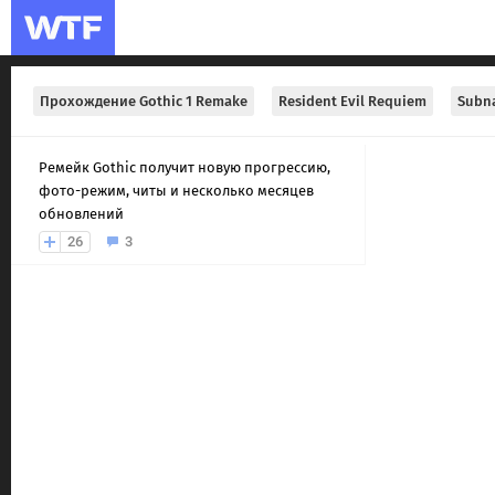
Прохождение Gothic 1 Remake
Resident Evil Requiem
Subna
Ремейк Gothic получит новую прогрессию,
фото-режим, читы и несколько месяцев
обновлений
26
3