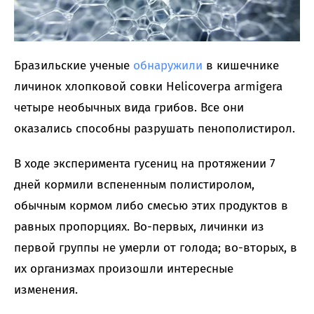
Бразильские ученые
обнаружили
в кишечнике
личинок хлопковой совки Helicoverpa armigera
четыре необычных вида грибов. Все они
оказались способны разрушать пенополистирол.
В ходе эксперимента гусениц на протяжении 7
дней кормили вспененным полистиролом,
обычным кормом либо смесью этих продуктов в
равных пропорциях. Во-первых, личинки из
первой группы не умерли от голода; во-вторых, в
их организмах произошли интересные
изменения.