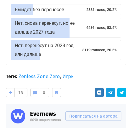
Выйдет без переносов
2381 голос, 20.2%
Нет, снова перенесут, но не
6291 голос, 53.4%
дальше 2027 года
Нет, перенесут на 2028 год
3119 голосов, 26.5%
или дальше
Теги:
Zenless Zone Zero
,
Игры
19
0
Evernews
Подписаться на автора
8090 подписчиков