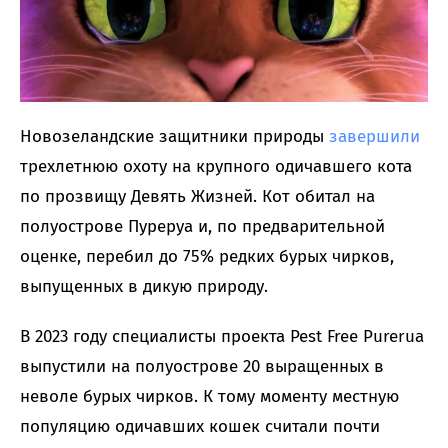
Новозеландские защитники природы
завершили
трехлетнюю охоту на крупного одичавшего кота
по прозвищу Девять Жизней. Кот обитал на
полуострове Пуреруа и, по предварительной
оценке, перебил до 75% редких бурых чирков,
выпущенных в дикую природу.
В 2023 году специалисты проекта Pest Free Purerua
выпустили на полуострове 20 выращенных в
неволе бурых чирков. К тому моменту местную
популяцию одичавших кошек считали почти