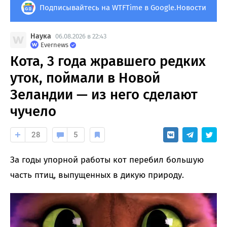
Подписывайтесь на WTFTime в Google.Новости
Наука
06.08.2026 в 22:43
Evernews
Кота, 3 года жравшего редких
уток, поймали в Новой
Зеландии — из него сделают
чучело
28
5
За годы упорной работы кот перебил большую
часть птиц, выпущенных в дикую природу.