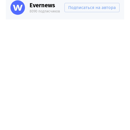
Evernews
Подписаться на автора
8090 подписчиков