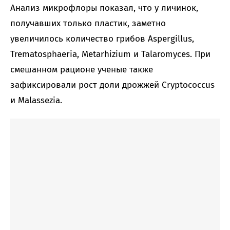
Анализ микрофлоры показал, что у личинок,
получавших только пластик, заметно
увеличилось количество грибов Aspergillus,
Trematosphaeria, Metarhizium и Talaromyces. При
смешанном рационе ученые также
зафиксировали рост доли дрожжей Cryptococcus
и Malassezia.