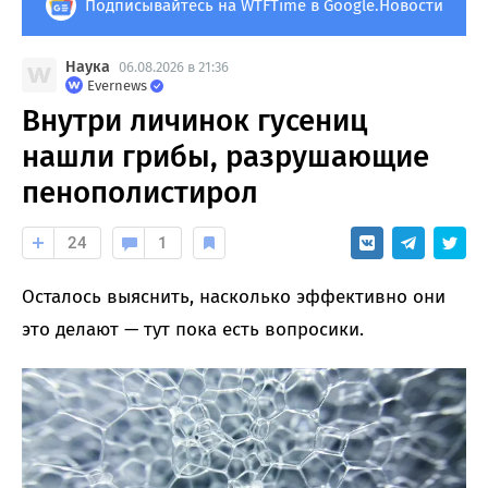
Подписывайтесь на WTFTime в Google.Новости
Наука
06.08.2026 в 21:36
Evernews
Внутри личинок гусениц
нашли грибы, разрушающие
пенополистирол
24
1
Осталось выяснить, насколько эффективно они
это делают — тут пока есть вопросики.