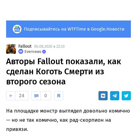
Подписывайтесь на WTFTime в Google.Новости
Fallout
06.08.2026 в 22:33
Evernews
Авторы Fallout показали, как
сделан Коготь Смерти из
второго сезона
24
0
На площадке монстр выглядел довольно комично
— но не так комично, как рад-скорпион на
привязи.