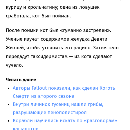
курицу и крольчатину; одна из ловушек
сработала, кот был пойман.
После поимки кот был «гуманно застрелен».
Ученые изучат содержимое желудка Девяти
Жизней, чтобы уточнить его рацион. Затем тело
передадут таксидермистам — из кота сделают
чучело.
Читать далее
Авторы Fallout показали, как сделан Коготь
Смерти из второго сезона
Внутри личинок гусениц нашли грибы,
разрушающие пенополистирол
Корабли научились искать по «разговорам»
кашалотов