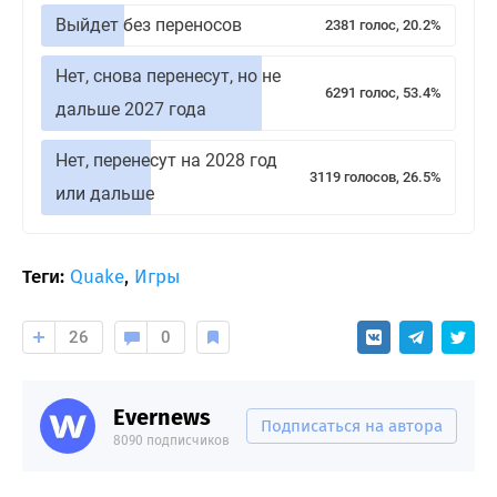
Выйдет без переносов
2381 голос, 20.2%
Нет, снова перенесут, но не
6291 голос, 53.4%
дальше 2027 года
Нет, перенесут на 2028 год
3119 голосов, 26.5%
или дальше
Теги:
Quake
,
Игры
26
0
Evernews
Подписаться на автора
8090 подписчиков