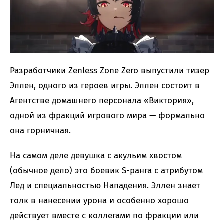
Разработчики Zenless Zone Zero выпустили тизер
Эллен, одного из героев игры. Эллен состоит в
Агентстве домашнего персонала «Виктория»,
одной из фракций игрового мира — формально
она горничная.
На самом деле девушка с акульим хвостом
(обычное дело) это боевик S-ранга с атрибутом
Лед и специальностью Нападения. Эллен знает
толк в нанесении урона и особенно хорошо
действует вместе с коллегами по фракции или