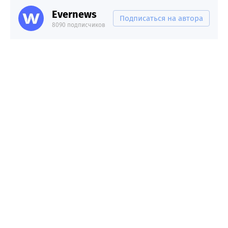
Evernews
Подписаться на автора
8090 подписчиков