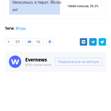
Нисколько, я пират. Йо-хо-
16666 голосов, 55.2%
хо!
Теги:
Игры
29
16
Evernews
Подписаться на автора
8090 подписчиков