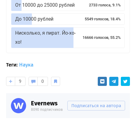
От 10000 до 25000 рублей
2733 голоса, 9.1%
До 10000 рублей
5549 голосов, 18.4%
Нисколько, я пират. Йо-хо-
16666 голосов, 55.2%
хо!
Теги:
Наука
9
0
Evernews
Подписаться на автора
8090 подписчиков