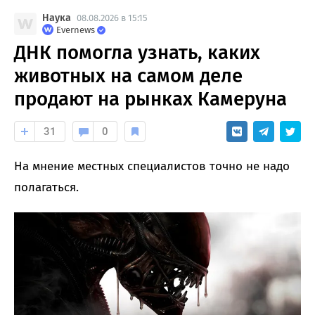
Наука
08.08.2026 в 15:15
Evernews
ДНК помогла узнать, каких
животных на самом деле
продают на рынках Камеруна
31
0
На мнение местных специалистов точно не надо
полагаться.