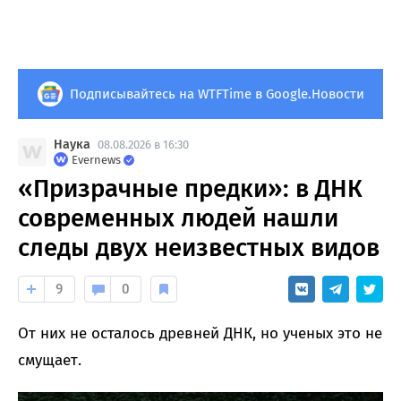
Подписывайтесь на WTFTime в Google.Новости
Наука
08.08.2026 в 16:30
Evernews
«Призрачные предки»: в ДНК
современных людей нашли
следы двух неизвестных видов
9
0
От них не осталось древней ДНК, но ученых это не
смущает.