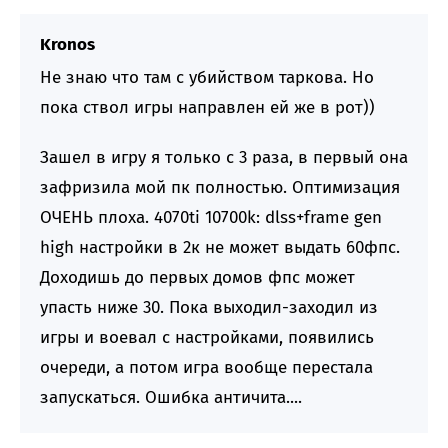
Kronos
Не знаю что там с убийством таркова. Но
пока ствол игры направлен ей же в рот))
Зашел в игру я только с 3 раза, в первый она
зафризила мой пк полностью. Оптимизация
ОЧЕНЬ плоха. 4070ti 10700k: dlss+frame gen
high настройки в 2к не может выдать 60фпс.
Доходишь до первых домов фпс может
упасть ниже 30. Пока выходил-заходил из
игры и воевал с настройками, появились
очереди, а потом игра вообще перестала
запускаться. Ошибка античита....