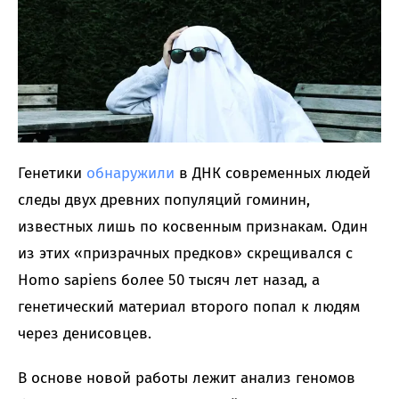
Генетики
обнаружили
в ДНК современных людей
следы двух древних популяций гоминин,
известных лишь по косвенным признакам. Один
из этих «призрачных предков» скрещивался с
Homo sapiens более 50 тысяч лет назад, а
генетический материал второго попал к людям
через денисовцев.
В основе новой работы лежит анализ геномов