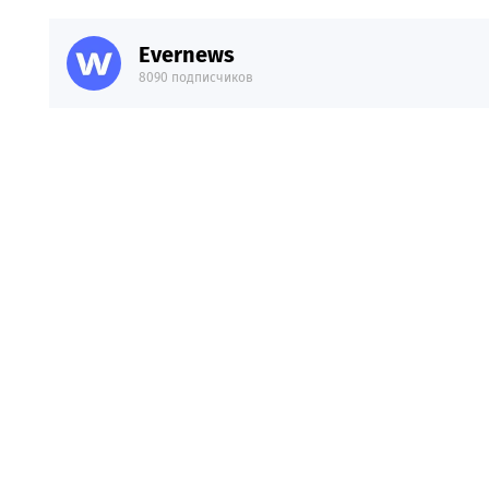
Evernews
8090 подписчиков