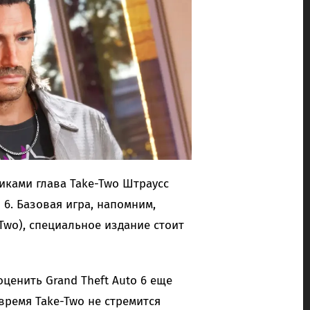
иками глава Take-Two Штраусс
 6. Базовая игра, напомним,
Two), специальное издание стоит
ценить Grand Theft Auto 6 еще
время Take-Two не стремится