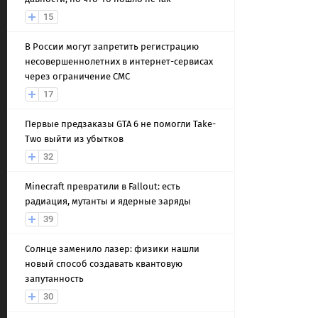
15
В России могут запретить регистрацию
несовершеннолетних в интернет-сервисах
через ограничение СМС
17
Первые предзаказы GTA 6 не помогли Take-
Two выйти из убытков
32
Minecraft превратили в Fallout: есть
радиация, мутанты и ядерные заряды
39
Солнце заменило лазер: физики нашли
новый способ создавать квантовую
запутанность
30