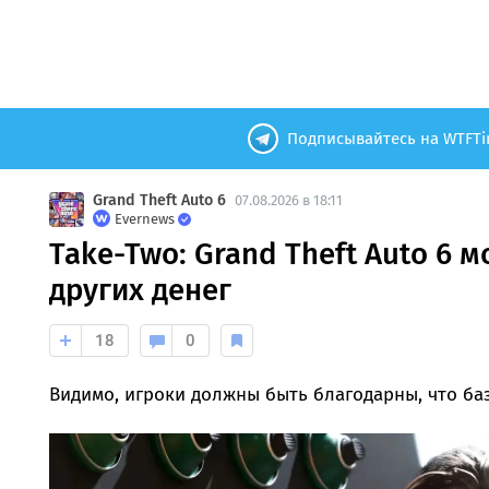
Подписывайтесь на WTFTi
Grand Theft Auto 6
07.08.2026 в 18:11
Evernews
Take-Two: Grand Theft Auto 6 м
других денег
18
0
Видимо, игроки должны быть благодарны, что ба