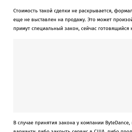
Стоимость такой сделки не раскрывается, форма
еще не выставлен на продажу. Это может произой
примут специальный закон, сейчас готовящийся 
В случае принятия закона у компании ByteDance, 
варианта: либо закрыть сервис в США, либо про