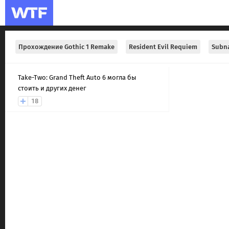
Прохождение Gothic 1 Remake
Resident Evil Requiem
Subna
Take-Two: Grand Theft Auto 6 могла бы
стоить и других денег
18