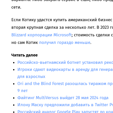
сети.
Если Котику удастся купить американский бизнес T
вторая крупная сделка за несколько лет. В 2023 
Blizzard корпорации Microsoft
; стоимость сделки 
но сам Котик
получил гораздо меньше
.
Читать далее
Российско-вьетнамский ботнет установил рек
Игроки сдают видеокарты в аренду для генер
для взрослых
Ori and the Blind Forest разошлась тиражом п
9 лет
Файтинг MultiVersus выйдет 28 мая 2024 года
Илону Маску предложили добавить в Twitter P
Российский аналог Google Play запустят до ко