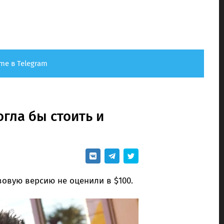
me в Telegram
огла бы стоить и
зовую версию не оценили в $100.