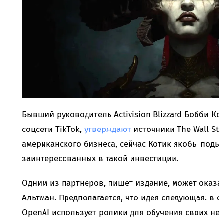
Бывший руководитель Activision Blizzard Бобби К
соцсети TikTok,
утверждают
источники The Wall Str
американского бизнеса, сейчас Котик якобы под
заинтересованных в такой инвестиции.
Одним из партнеров, пишет издание, может оказ
Альтман. Предполагается, что идея следующая: в 
OpenAI использует ролики для обучения своих не