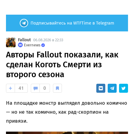
Подписывайтесь на WTFTime в Telegram
Fallout
06.08.2026 в 22:33
Evernews
Авторы Fallout показали, как
сделан Коготь Смерти из
второго сезона
41
0
На площадке монстр выглядел довольно комично
— но не так комично, как рад-скорпион на
привязи.