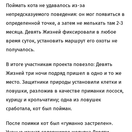
Поймать кота не удавалось из-за
непредсказуемого поведения: он мог появиться в
определенной точке, а затем не мелькать там 2-3
месяца. Девять Жизней фиксировали в любое
время суток, установить маршрут его охоты не
получалось.
В итоге участникам проекта повезло: Девять
Жизней три ночи подряд пришел в одно и то же
место. Защитники природы установили клетки и
ловушки, разложив в качестве приманки лосося,
курицу и крольчатину; одна из ловушек
сработала, кот был пойман.
После поимки кот был «гуманно застрелен».