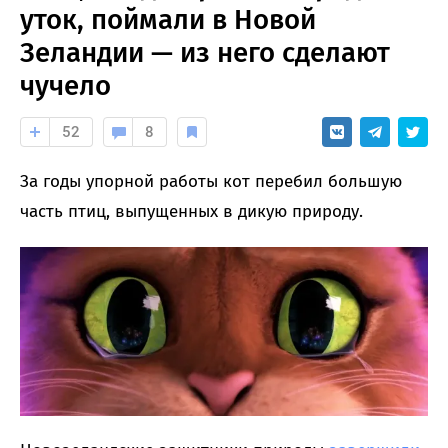
уток, поймали в Новой
Зеландии — из него сделают
чучело
52
8
За годы упорной работы кот перебил большую
часть птиц, выпущенных в дикую природу.