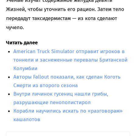
Ученые изучат содержимое желудка Девяти
Жизней, чтобы уточнить его рацион. Затем тело
передадут таксидермистам — из кота сделают
чучело.
Читать далее
American Truck Simulator отправит игроков в
тоннели и заснеженные перевалы Британской
Колумбии
Авторы Fallout показали, как сделан Коготь
Смерти из второго сезона
Внутри личинок гусениц нашли грибы,
разрушающие пенополистирол
Корабли научились искать по «разговорам»
кашалотов