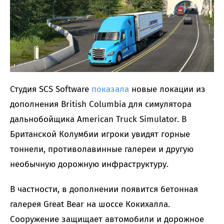
Студия SCS Software
показала
новые локации из
дополнения British Columbia для симулятора
дальнобойщика American Truck Simulator. В
Британской Колумбии игроки увидят горные
тоннели, противолавинные галереи и другую
необычную дорожную инфраструктуру.
В частности, в дополнении появится бетонная
галерея Great Bear на шоссе Кокихалла.
Сооружение защищает автомобили и дорожное