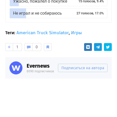
Ужасно, пожалел о покупке
15 голосов, 9.4%
Не играл и не собираюсь
27 голосов, 17.0%
Теги:
American Truck Simulator
,
Игры
1
0
Evernews
Подписаться на автора
8090 подписчиков