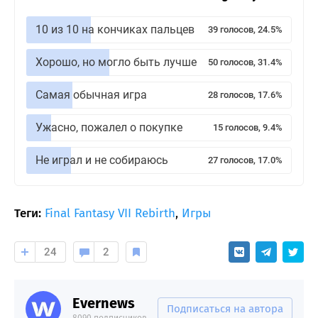
10 из 10 на кончиках пальцев
39 голосов, 24.5%
Хорошо, но могло быть лучше
50 голосов, 31.4%
Самая обычная игра
28 голосов, 17.6%
Ужасно, пожалел о покупке
15 голосов, 9.4%
Не играл и не собираюсь
27 голосов, 17.0%
Теги:
Final Fantasy VII Rebirth
,
Игры
24
2
Evernews
Подписаться на автора