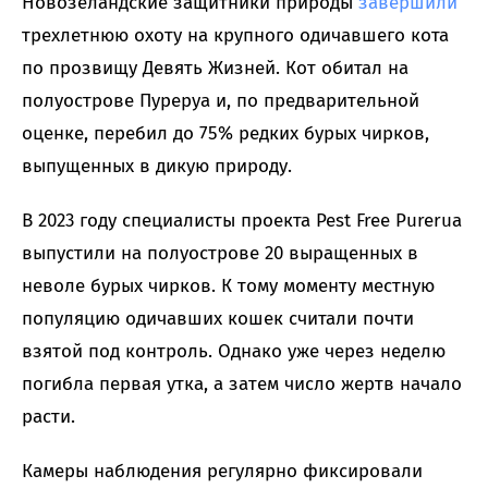
Новозеландские защитники природы
завершили
трехлетнюю охоту на крупного одичавшего кота
по прозвищу Девять Жизней. Кот обитал на
полуострове Пуреруа и, по предварительной
оценке, перебил до 75% редких бурых чирков,
выпущенных в дикую природу.
В 2023 году специалисты проекта Pest Free Purerua
выпустили на полуострове 20 выращенных в
неволе бурых чирков. К тому моменту местную
популяцию одичавших кошек считали почти
взятой под контроль. Однако уже через неделю
погибла первая утка, а затем число жертв начало
расти.
Камеры наблюдения регулярно фиксировали