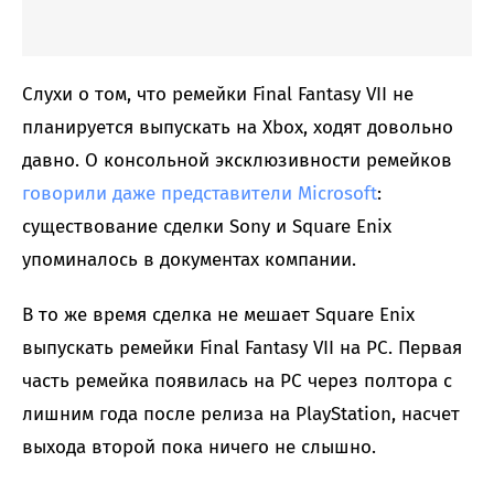
Слухи о том, что ремейки Final Fantasy VII не
планируется выпускать на Xbox, ходят довольно
давно. О консольной эксклюзивности ремейков
говорили даже представители Microsoft
:
существование сделки Sony и Square Enix
упоминалось в документах компании.
В то же время сделка не мешает Square Enix
выпускать ремейки Final Fantasy VII на PC. Первая
часть ремейка появилась на PC через полтора с
лишним года после релиза на PlayStation, насчет
выхода второй пока ничего не слышно.