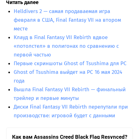
Читать далее
Helldivers 2 — самая продаваемая игра
февраля в США, Final Fantasy VII на втором
месте
Клауд в Final Fantasy VII Rebirth вдвое
«потолстел» в полигонах по сравнению с
первой частью
Первые скриншоты Ghost of Tsushima для PC
Ghost of Tsushima выйдет на PC 16 мая 2024
года
Вышла Final Fantasy VII Rebirth — финальный
трейлер и первые минуты
Диски Final Fantasy VII Rebirth перепутали при
производстве: игровой будет с данными
Как вам Assassins Creed Black Flag Resynced?