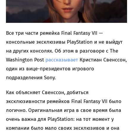
Все три части ремейка Final Fantasy VII —
консольные эксклюзивы PlayStation и не выйдут
на других консолях. Об этом в разговоре с The
Washington Post
рассказывает
Кристиан Свенссон,
один из вице-президентов игрового
подразделения Sony.
Как объясняет Свенссон, добиться
эксклюзивности ремейков Final Fantasy VII было
логично. Оригинальная игра в свое время была
очень важна для PlayStation: на тот момент у
компании было мало своих эксклюзивов и она