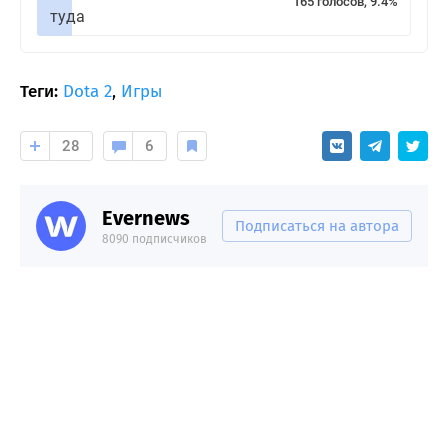
165 голосов, 9.4%
туда
Теги:
Dota 2
,
Игры
28
6
Evernews
Подписаться на автора
8090 подписчиков