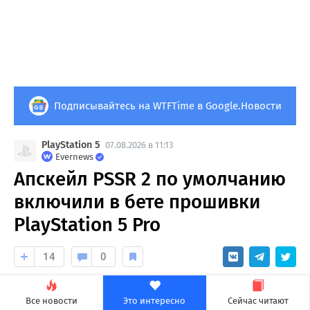
Подписывайтесь на WTFTime в Google.Новости
PlayStation 5
07.08.2026 в 11:13
Evernews
Апскейл PSSR 2 по умолчанию
включили в бете прошивки
PlayStation 5 Pro
14
0
Раньше апскейл был по умолчанию выключен.
Все новости
Это интересно
Сейчас читают