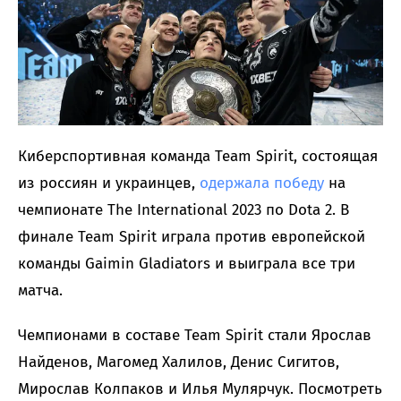
Киберспортивная команда Team Spirit, состоящая
из россиян и украинцев,
одержала победу
на
чемпионате The International 2023 по Dota 2. В
финале Team Spirit играла против европейской
команды Gaimin Gladiators и выиграла все три
матча.
Чемпионами в составе Team Spirit стали Ярослав
Найденов, Магомед Халилов, Денис Сигитов,
Мирослав Колпаков и Илья Мулярчук. Посмотреть