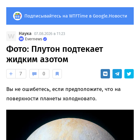
Подписывайтесь на WTFTime в Google.Новости
Наука
07.08.2026 в 11:23
Evernews
Фото: Плутон подтекает
жидким азотом
7
0
Вы не ошибетесь, если предположите, что на
поверхности планеты холодновато.