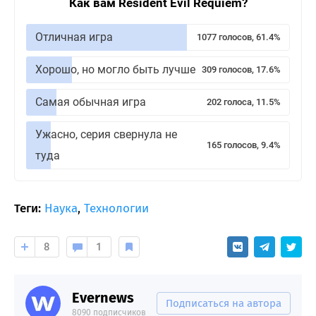
Как вам Resident Evil Requiem?
Отличная игра
1077 голосов, 61.4%
Хорошо, но могло быть лучше
309 голосов, 17.6%
Самая обычная игра
202 голоса, 11.5%
Ужасно, серия свернула не
165 голосов, 9.4%
туда
Теги:
Наука
,
Технологии
8
1
Evernews
Подписаться на автора
8090 подписчиков