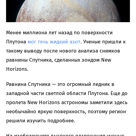
Менее миллиона лет назад по поверхности
Плутона
мог течь жидкий азот
. Ученые пришли к
такому выводу после нового анализа снимков
равнины Спутника, сделанных зондом New
Horizons.
Равнина Спутника — это огромный ледник в
западной части светлой области Плутона. Еще до
пролета New Horizons астрономы заметили здесь
необычайно яркую поверхность, поэтому регион
решили изучить подробнее.
На изображениях высокого разрешения ученые