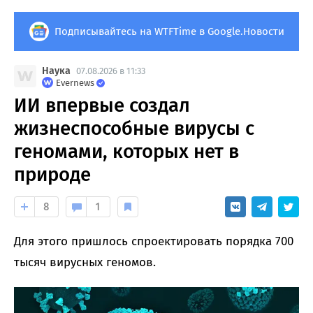
Подписывайтесь на WTFTime в Google.Новости
Наука
07.08.2026 в 11:33
Evernews
ИИ впервые создал
жизнеспособные вирусы с
геномами, которых нет в
природе
8
1
Для этого пришлось спроектировать порядка 700
тысяч вирусных геномов.