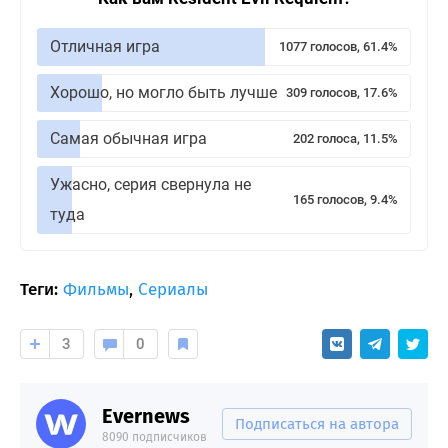
Отличная игра
1077 голосов, 61.4%
Хорошо, но могло быть лучше
309 голосов, 17.6%
Самая обычная игра
202 голоса, 11.5%
Ужасно, серия свернула не
165 голосов, 9.4%
туда
Теги:
Фильмы
,
Сериалы
3
0
Evernews
Подписаться на автора
8090 подписчиков