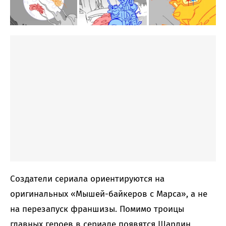
Создатели сериала ориентируются на
оригинальных «Мышей-байкеров с Марса», а не
на перезапуск франшизы. Помимо троицы
главных героев в сериале появятся Шарлин,