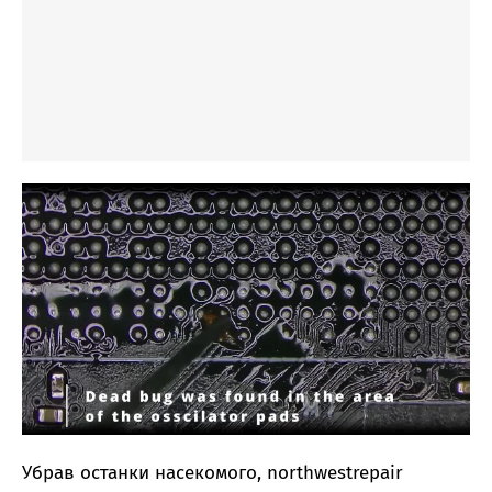
Убрав останки насекомого, northwestrepair