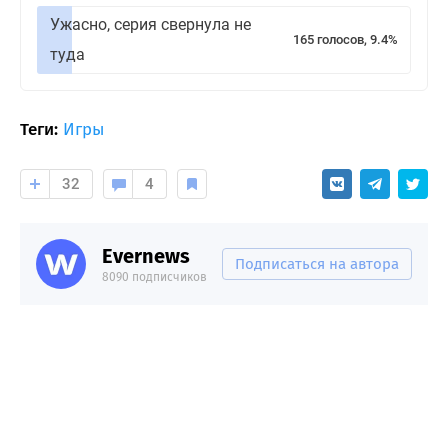
Ужасно, серия свернула не
165 голосов, 9.4%
туда
Теги:
Игры
32
4
Evernews
Подписаться на автора
8090 подписчиков