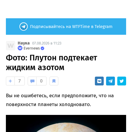
Подписывайтесь на WTFTime в Telegram
Наука
07.08.2026 в 11:23
Evernews
Фото: Плутон подтекает
жидким азотом
7
0
Вы не ошибетесь, если предположите, что на
поверхности планеты холодновато.