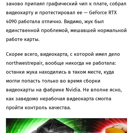
заново припаял графический чип к плате, собрал
видеокарту и протестировал ее — GeForce RTX
4090 работала отлично. Видимо, жук был
единственной проблемой, мешавшей нормальной
работе карты.
Скорее всего, видеокарта, с которой имел дело
northwestrepair, вообще никогда не работала:
останки жука находились в таком месте, куда
могли попасть только во время сборки
видеокарты на фабрике Nvidia. Не вполне ясно,
как заведомо нерабочая видеокарта смогла
пройти контроль качества.