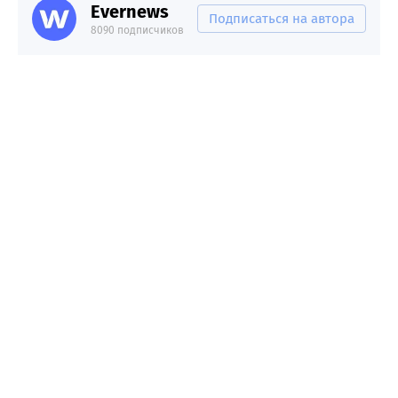
Evernews
Подписаться на автора
8090 подписчиков