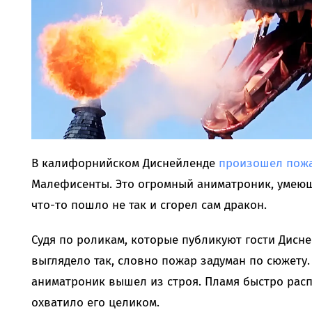
В калифорнийском Диснейленде
произошел пож
Малефисенты. Это огромный аниматроник, умеющ
что-то пошло не так и сгорел сам дракон.
Судя по роликам, которые публикуют гости Дисне
выглядело так, словно пожар задуман по сюжету. 
аниматроник вышел из строя. Пламя быстро расп
охватило его целиком.