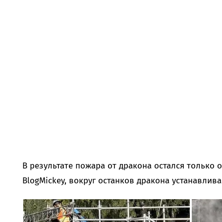
В результате пожара от дракона остался только 
BlogMickey, вокруг останков дракона устанавлив