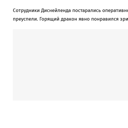
Сотрудники Диснейленда постарались оперативно
преуспели. Горящий дракон явно понравился зри