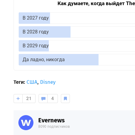
Как думаете, когда выйдет The E
В 2027 году
В 2028 году
В 2029 году
Да ладно, никогда
Теги:
США
,
Disney
21
4
Evernews
8090 подписчиков