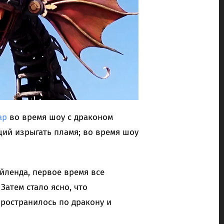
ар
во время шоу с драконом
ий изрыгать пламя; во время шоу
йленда, первое время все
Затем стало ясно, что
ространилось по дракону и