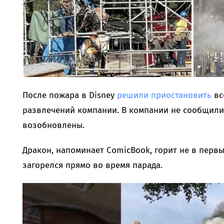
После пожара в Disney
решили приостановить
вс
развлечений компании. В компании не сообщили,
возобновлены.
Дракон, напоминает ComicBook, горит не в первы
загорелся прямо во время парада.