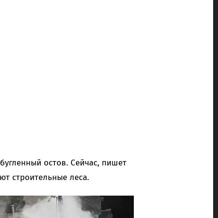
обугленный остов. Сейчас, пишет
ают строительные леса.