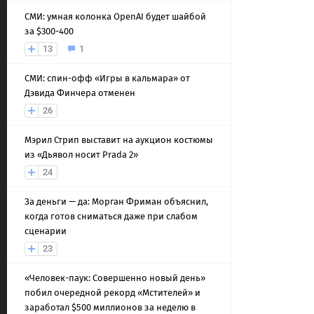
СМИ: умная колонка OpenAI будет шайбой
за $300-400
13
1
СМИ: спин-офф «Игры в кальмара» от
Дэвида Финчера отменен
26
Мэрил Стрип выставит на аукцион костюмы
из «Дьявол носит Prada 2»
24
За деньги — да: Морган Фриман объяснил,
когда готов сниматься даже при слабом
сценарии
23
«Человек-паук: Совершенно новый день»
побил очередной рекорд «Мстителей» и
заработал $500 миллионов за неделю в