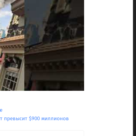
e
от превысит $900 миллионов