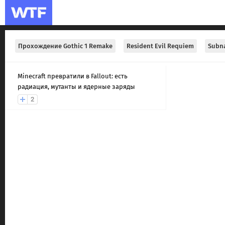
Прохождение Gothic 1 Remake
Resident Evil Requiem
Subna
Minecraft превратили в Fallout: есть
радиация, мутанты и ядерные заряды
2