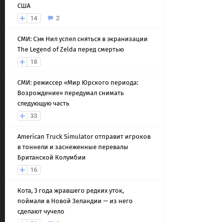
США
14
2
СМИ: Сэм Нил успел сняться в экранизации
The Legend of Zelda перед смертью
18
СМИ: режиссер «Мир Юрского периода:
Возрождение» передумал снимать
следующую часть
33
American Truck Simulator отправит игроков
в тоннели и заснеженные перевалы
Британской Колумбии
16
Кота, 3 года жравшего редких уток,
поймали в Новой Зеландии — из него
сделают чучело