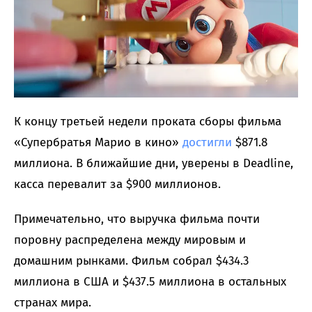
К концу третьей недели проката сборы фильма
«Супербратья Марио в кино»
достигли
$871.8
миллиона. В ближайшие дни, уверены в Deadline,
касса перевалит за $900 миллионов.
Примечательно, что выручка фильма почти
поровну распределена между мировым и
домашним рынками. Фильм собрал $434.3
миллиона в США и $437.5 миллиона в остальных
странах мира.