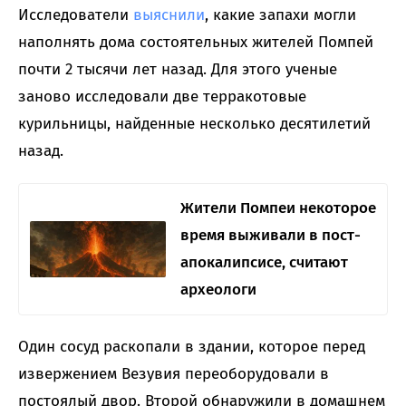
Исследователи
выяснили
, какие запахи могли
наполнять дома состоятельных жителей Помпей
почти 2 тысячи лет назад. Для этого ученые
заново исследовали две терракотовые
курильницы, найденные несколько десятилетий
назад.
Жители Помпеи некоторое
время выживали в пост-
апокалипсисе, считают
археологи
Один сосуд раскопали в здании, которое перед
извержением Везувия переоборудовали в
постоялый двор. Второй обнаружили в домашнем