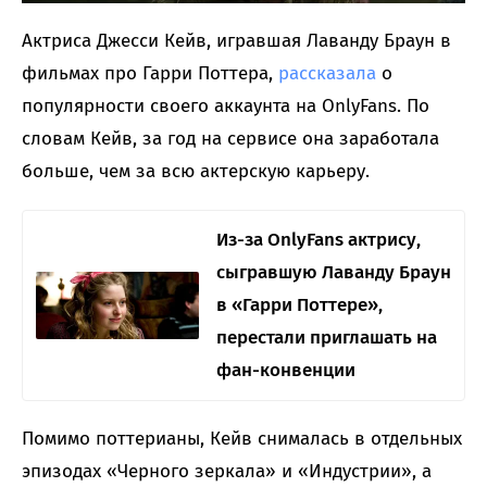
Актриса Джесси Кейв, игравшая Лаванду Браун в
фильмах про Гарри Поттера,
рассказала
о
популярности своего аккаунта на OnlyFans. По
словам Кейв, за год на сервисе она заработала
больше, чем за всю актерскую карьеру.
Из-за OnlyFans актрису,
сыгравшую Лаванду Браун
в «Гарри Поттере»,
перестали приглашать на
фан-конвенции
Помимо поттерианы, Кейв снималась в отдельных
эпизодах «Черного зеркала» и «Индустрии», а