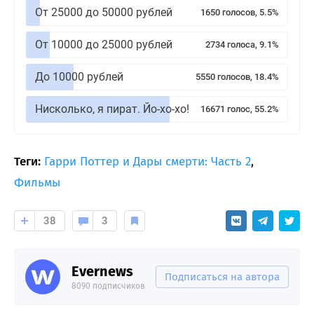
От 25000 до 50000 рублей
1650 голосов, 5.5%
От 10000 до 25000 рублей
2734 голоса, 9.1%
До 10000 рублей
5550 голосов, 18.4%
Нисколько, я пират. Йо-хо-хо!
16671 голос, 55.2%
Теги:
Гарри Поттер и Дары смерти: Часть 2
,
Фильмы
38
3
Evernews
Подписаться на автора
8090 подписчиков