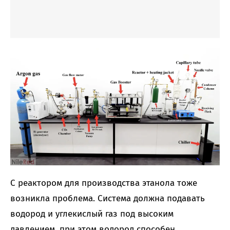
С реактором для производства этанола тоже
возникла проблема. Система должна подавать
водород и углекислый газ под высоким
давлением, при этом водород способен