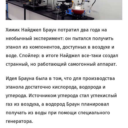
Химик Найджел Браун потратил два года на
необычный эксперимент: он пытался получить
этанол из компонентов, доступных в воздухе и
воде. Спойлер: в итоге Найджел все-таки создал
странный, но работающий самогонный аппарат.
Идея Брауна была в том, что для производства
этанола достаточно кислорода, водорода и
углерода. Источником углерода стал углекислый
газ из воздуха, а водород Браун планировал
получать из воды при помощи специального
генератора.