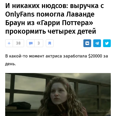
И никаких нюдсов: выручка с
OnlyFans помогла Лаванде
Браун из «Гарри Поттера»
прокормить четырех детей
38
3
В какой-то момент актриса заработала $20000 за
день.