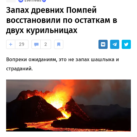
Evernews
Запах древних Помпей
восстановили по остаткам в
двух курильницах
29
2
Вопреки ожиданиям, это не запах шашлыка и
страданий.