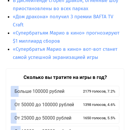
В Диснейленде сгорел дракон, огненные шоу
приостановлены во всех парках
«Дом дракона» получил 3 премии BAFTA TV
Craft
«Супербратьям Марио в кино» прогнозируют
$1 миллиард сборов
«Супербратья Марио в кино» вот-вот станет
самой успешной экранизацией игры
Сколько вы тратите на игры в год?
Больше 100000 рублей
2179 голосов, 7.2%
От 50000 до 100000 рублей
1398 голосов, 4.6%
От 25000 до 50000 рублей
1650 голосов, 5.5%