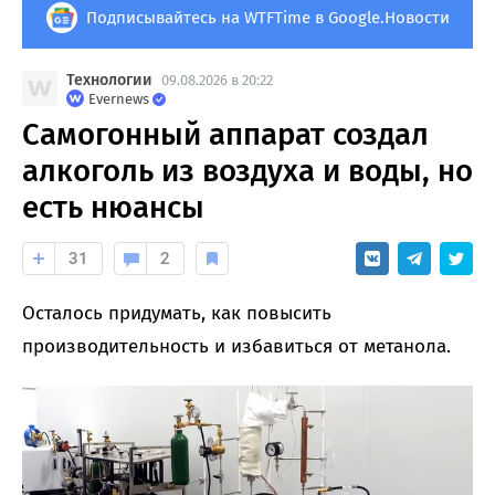
Подписывайтесь на WTFTime в Google.Новости
Технологии
09.08.2026 в 20:22
Evernews
Самогонный аппарат создал
алкоголь из воздуха и воды, но
есть нюансы
31
2
Осталось придумать, как повысить
производительность и избавиться от метанола.