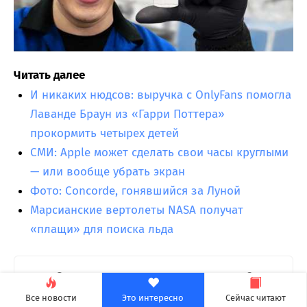
Читать далее
И никаких нюдсов: выручка с OnlyFans помогла
Лаванде Браун из «Гарри Поттера»
прокормить четырех детей
СМИ: Apple может сделать свои часы круглыми
— или вообще убрать экран
Фото: Concorde, гонявшийся за Луной
Марсианские вертолеты NASA получат
«плащи» для поиска льда
Сколько вы тратите на игры в год?
Все новости
Это интересно
Сейчас читают