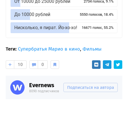
От 10000 до 25000 рублей
2734 голоса, 9.1%
До 10000 рублей
5550 голосов, 18.4%
Нисколько, я пират. Йо-хо-хо!
16671 голос, 55.2%
Теги:
Супербратья Марио в кино
,
Фильмы
10
0
Evernews
Подписаться на автора
8090 подписчиков