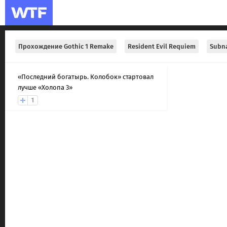
Прохождение Gothic 1 Remake
Resident Evil Requiem
Subna
«Последний богатырь. Колобок» стартовал
лучше «Холопа 3»
1