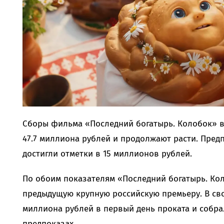
Сборы фильма «Последний богатырь. Колобок» в
47.7 миллиона рублей и продолжают расти. Пре
достигли отметки в 15 миллионов рублей.
По обоим показателям «Последний богатырь. К
предыдущую крупную российскую премьеру. В сво
миллиона рублей в первый день проката и собра
предпоказах.