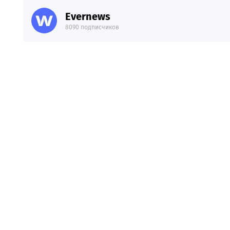
Evernews
8090 подписчиков