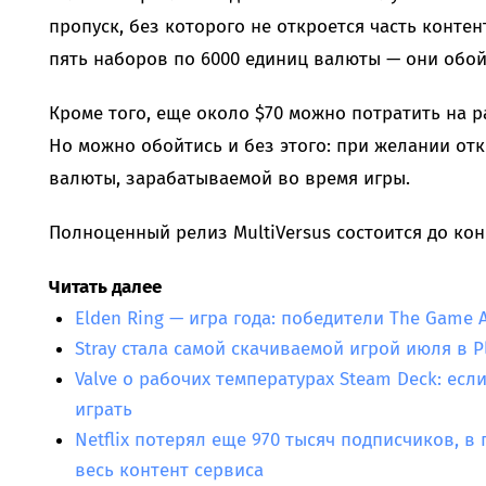
пропуск, без которого не откроется часть контен
пять наборов по 6000 единиц валюты — они обойд
Кроме того, еще около $70 можно потратить на 
Но можно обойтись и без этого: при желании от
валюты, зарабатываемой во время игры.
Полноценный релиз MultiVersus состоится до кон
Читать далее
Elden Ring — игра года: победители The Game 
Stray стала самой скачиваемой игрой июля в P
Valve о рабочих температурах Steam Deck: если
играть
Netflix потерял еще 970 тысяч подписчиков, в
весь контент сервиса