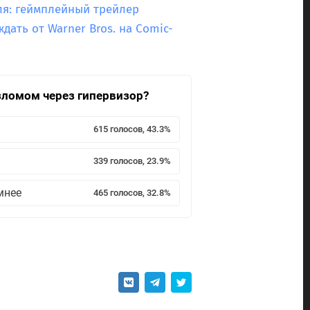
юля: геймплейный трейлер
дать от Warner Bros. на Comic-
взломом через гипервизор?
615 голосов, 43.3%
339 голосов, 23.9%
мнее
465 голосов, 32.8%