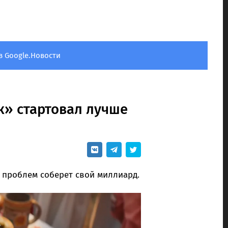
в Google.Новости
к» стартовал лучше
х проблем соберет свой миллиард.