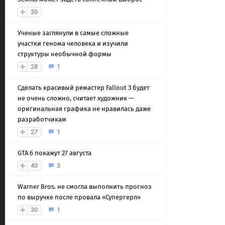
30
Ученые заглянули в самые сложные
участки генома человека и изучили
структуры необычной формы
28
1
Сделать красивый ремастер Fallout 3 будет
не очень сложно, считает художник —
оригинальная графика не нравилась даже
разработчикам
27
1
GTA 6 покажут 27 августа
40
3
Warner Bros. не смогла выполнить прогноз
по выручке после провала «Супергерл»
30
1