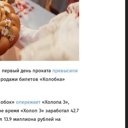
 первый день проката
превысили
дпродажи билетов «Колобка»
олобок»
опережает
«Холопа 3»,
е время «Холоп 3» заработал 42.7
л 13.9 миллиона рублей на