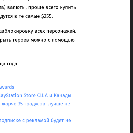
та) валюты, проще всего купить
утся в те самые $255.
разблокировку всех персонажей.
крыть героев можно с помощью
ца года.
Awards
layStation Store США и Канады
 жарче 35 градусов, лучше не
 подписке с рекламой будет не