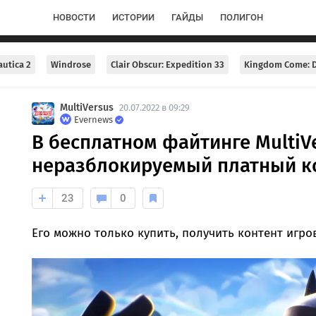
НОВОСТИ
ИСТОРИИ
ГАЙДЫ
ПОЛИГОН
utica 2
Windrose
Clair Obscur: Expedition 33
Kingdom Come: D
MultiVersus
20.07.2022 в 09:29
Evernews
В бесплатном файтинге MultiVe
неразблокируемый платный ко
23
0
Его можно только купить, получить контент игро