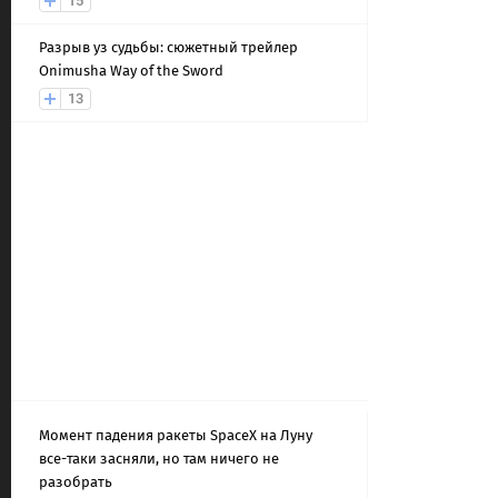
15
Разрыв уз судьбы: сюжетный трейлер
Onimusha Way of the Sword
13
Момент падения ракеты SpaceX на Луну
все-таки засняли, но там ничего не
разобрать