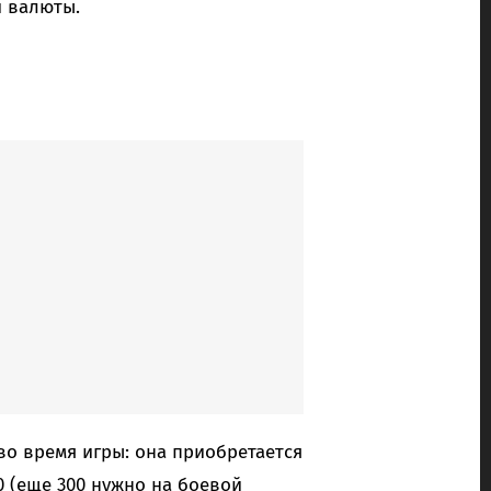
 валюты.
 во время игры: она приобретается
0 (еще 300 нужно на боевой