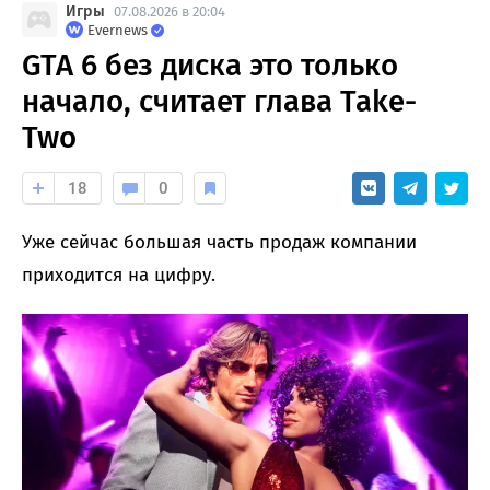
Игры
07.08.2026 в 20:04
Evernews
GTA 6 без диска это только
начало, считает глава Take-
Two
18
0
Уже сейчас большая часть продаж компании
приходится на цифру.