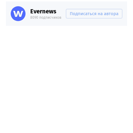
Evernews
Подписаться на автора
8090 подписчиков