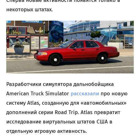
Сперва новые активности появятся только в
некоторых штатах.
Разработчики симулятора дальнобойщика
American Truck Simulator
рассказали
про новую
систему Atlas, созданную для «автомобильных»
дополнений серии Road Trip. Atlas превратит
исследование виртуальных штатов США в
отдельную игровую активность.