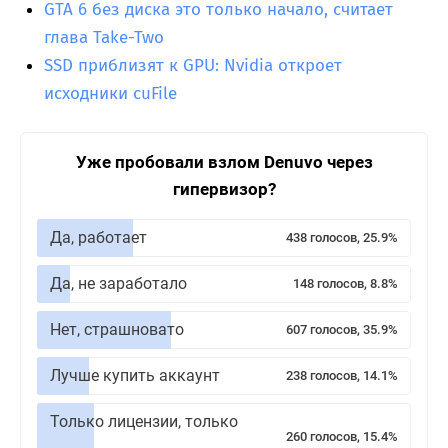
GTA 6 без диска это только начало, считает
глава Take-Two
SSD приблизят к GPU: Nvidia откроет
исходники cuFile
Уже пробовали взлом Denuvo через
гипервизор?
Да, работает
438 голосов, 25.9%
Да, не заработало
148 голосов, 8.8%
Нет, страшновато
607 голосов, 35.9%
Лучше купить аккаунт
238 голосов, 14.1%
Только лицензии, только
260 голосов, 15.4%