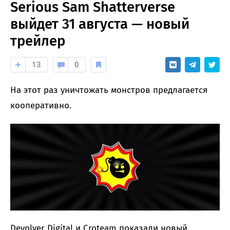
Serious Sam Shatterverse
выйдет 31 августа — новый
трейлер
13
0
На этот раз уничтожать монстров предлагается
кооперативно.
Devolver Digital и Croteam показали новый