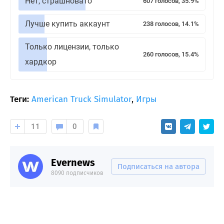
Нет, страшновато
607 голосов, 35.9%
Лучше купить аккаунт
238 голосов, 14.1%
Только лицензии, только
260 голосов, 15.4%
хардкор
Теги:
American Truck Simulator
,
Игры
11
0
Evernews
Подписаться на автора
8090 подписчиков