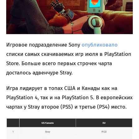
Игровое подразделение Sony
опубликовало
списки самых скачиваемых игр июля в PlayStation
Store. Больше всего первых строчек чарта
досталось адвенчуре Stray.
Игра лидирует в топах США и Канады как на
PlayStation 4, так и на PlayStation 5. В европейских
чартах у Stray второе (PS5) и третье (PS4) место.