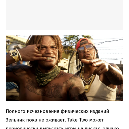
Полного исчезновения физических изданий
Зельник пока не ожидает. Take-Two может
периодически выпускать игры на дисках, однако