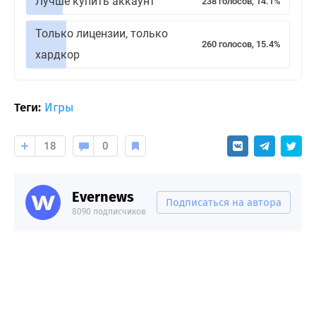
Лучше купить аккаунт
238 голосов, 14.1%
Только лицензии, только
260 голосов, 15.4%
хардкор
Теги:
Игры
18
0
Evernews
Подписаться на автора
8090 подписчиков