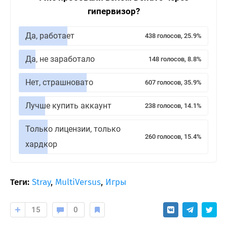
гипервизор?
Да, работает
438 голосов, 25.9%
Да, не заработало
148 голосов, 8.8%
Нет, страшновато
607 голосов, 35.9%
Лучше купить аккаунт
238 голосов, 14.1%
Только лицензии, только
260 голосов, 15.4%
хардкор
Теги:
Stray
,
MultiVersus
,
Игры
15
0