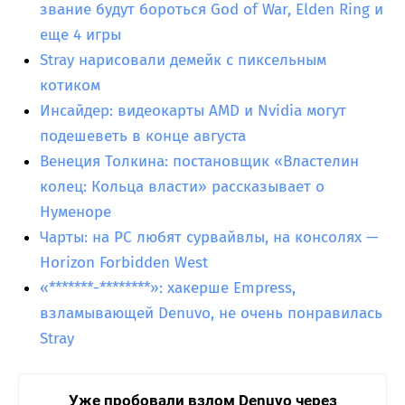
звание будут бороться God of War, Elden Ring и
еще 4 игры
Stray нарисовали демейк с пиксельным
котиком
Инсайдер: видеокарты AMD и Nvidia могут
подешеветь в конце августа
Венеция Толкина: постановщик «Властелин
колец: Кольца власти» рассказывает о
Нуменоре
Чарты: на PC любят сурвайвлы, на консолях —
Horizon Forbidden West
«*******-********»: хакерше Empress,
взламывающей Denuvo, не очень понравилась
Stray
Уже пробовали взлом Denuvo через