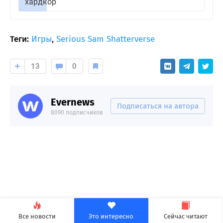
хардкор
Теги:
Игры
,
Serious Sam Shatterverse
13
0
Evernews
Подписаться на автора
8090 подписчиков
Все новости
Это интересно
Сейчас читают