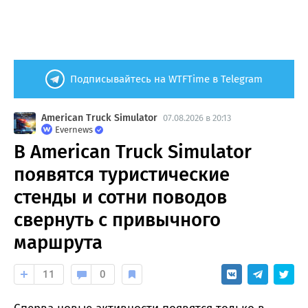
Подписывайтесь на WTFTime в Telegram
American Truck Simulator
07.08.2026 в 20:13
Evernews
В American Truck Simulator
появятся туристические
стенды и сотни поводов
свернуть с привычного
маршрута
11
0