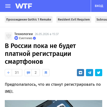
ВХОД
Прохождение Gothic 1 Remake
Resident Evil Requiem
Subnau
Технологии
26.05.2026 в 15:37
Evernews
В России пока не будет
платной регистрации
смартфонов
31
2
Предполагалось, что их станут регистрировать по
IMEI.