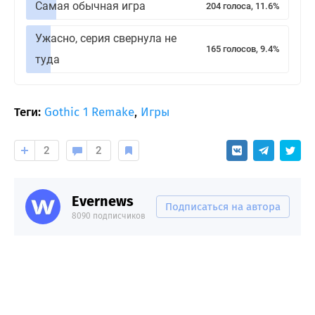
Самая обычная игра
204 голоса, 11.6%
Ужасно, серия свернула не
165 голосов, 9.4%
туда
Теги:
Gothic 1 Remake
,
Игры
2
2
Evernews
Подписаться на автора
8090 подписчиков