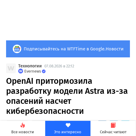
Подписывайтесь на WTFTime в Google.Новости
Технологии
07.08.2026 в 22:12
Evernews
OpenAI притормозила
разработку модели Astra из-за
опасений насчет
кибербезопасности
12
0
Все новости
Это интересно
Сейчас читают