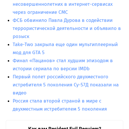
несовершеннолетних в интернет-сервисах
через ограничение СМС
ФСБ обвинило Павла Дурова в содействии
террористической деятельности и объявило в
розыск
Take-Two закрыла еще один мультиплеерный
мод для GTA 5
Финал «Пацанов» стал худшим эпизодом в
истории сериала по версии IMDb
Первый полет российского двухместного
истребителя 5 поколения Су-57Д показали на
видео
Россия стала второй страной в мире с
двухместным истребителем 5 поколения
Как вам Resident Evil Requiem?