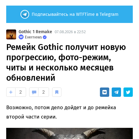
Подписывайтесь на WTFTime в Telegram
Gothic 1 Remake
07.08.2026 в 22:52
Evernews
Ремейк Gothic получит новую
прогрессию, фото-режим,
читы и несколько месяцев
обновлений
2
2
Возможно, потом дело дойдет и до ремейка
второй части серии.