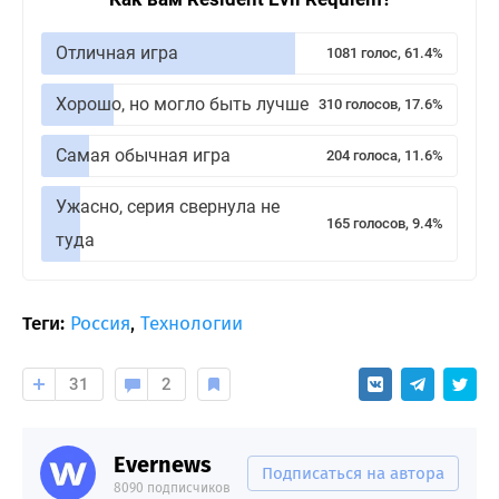
Отличная игра
1081 голос, 61.4%
Хорошо, но могло быть лучше
310 голосов, 17.6%
Самая обычная игра
204 голоса, 11.6%
Ужасно, серия свернула не
165 голосов, 9.4%
туда
Теги:
Россия
,
Технологии
31
2
Evernews
Подписаться на автора
8090 подписчиков