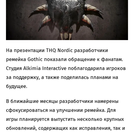
На презентации THQ Nordic разработчики
ремейка Gothic показали обращение к фанатам.
Студия Alkimia Interactive поблагодарила игроков
за поддержку, а также поделилась планами на
будущее.
В ближайшие месяцы разработчики намерены
сфокусироваться на улучшении ремейка. Для
игры планируется выпустить несколько крупных
обновлений, содержащих как исправления, так и