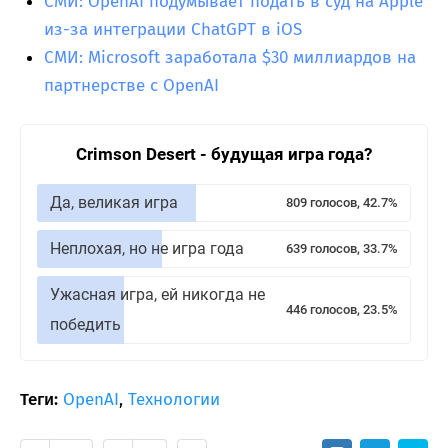
СМИ: OpenAI подумывает подать в суд на Apple
из-за интеграции ChatGPT в iOS
СМИ: Microsoft заработала $30 миллиардов на
партнерстве с OpenAI
Crimson Desert - будущая игра года?
Да, великая игра
809 голосов, 42.7%
Неплохая, но не игра года
639 голосов, 33.7%
Ужасная игра, ей никогда не
446 голосов, 23.5%
победить
Теги:
OpenAI
,
Технологии