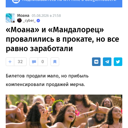
Моана
05.08.2026 в 21:58
_cyber_
«Моана» и «Мандалорец»
провалились в прокате, но все
равно заработали
32
0
Билетов продали мало, но прибыль
компенсировали продажей мерча.