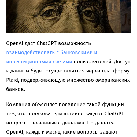
OpenAI даст ChatGPT возможность
взаимодействовать с банковскими и
инвестиционными счетами
пользователей. Доступ
к данным будет осуществляться через платформу
Plaid, поддерживающую множество американских
банков.
Компания объясняет появление такой функции
тем, что пользователи активно задают ChatGPT
вопросы, связанные с деньгами. По данным
OpenAI, каждый месяц такие вопросы задают