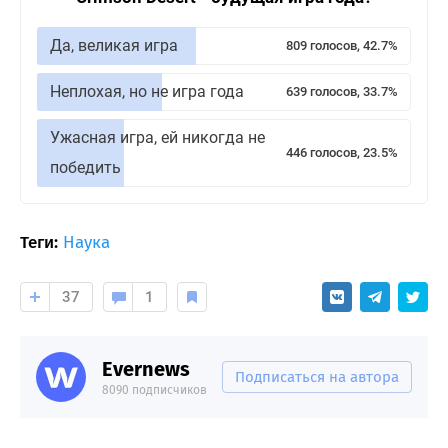
Да, великая игра
809 голосов, 42.7%
Неплохая, но не игра года
639 голосов, 33.7%
Ужасная игра, ей никогда не
446 голосов, 23.5%
победить
Теги:
Наука
37
1
Evernews
Подписаться на автора
8090 подписчиков