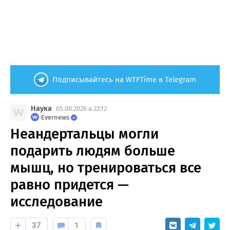
Подписывайтесь на WTFTime в Telegram
Наука
05.08.2026 в 22:12
Evernews
Неандертальцы могли
подарить людям больше
мышц, но тренироваться все
равно придется —
исследование
37
1