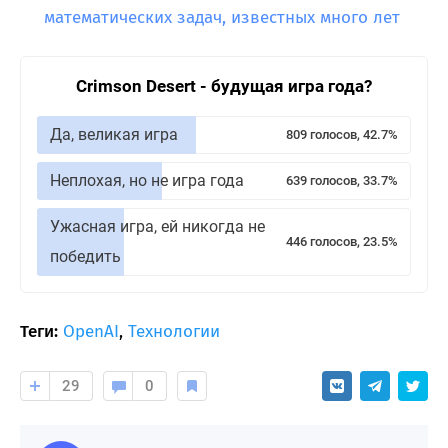
математических задач, известных много лет
Crimson Desert - будущая игра года?
Да, великая игра
809 голосов, 42.7%
Неплохая, но не игра года
639 голосов, 33.7%
Ужасная игра, ей никогда не
446 голосов, 23.5%
победить
Теги:
OpenAI
,
Технологии
29
0