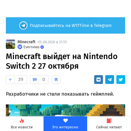
Подписывайтесь на WTFTime в Telegram
Minecraft
05.08.2026 в 21:15
Evernews
Minecraft выйдет на Nintendo
Switch 2 27 октября
39
0
Разработчики не стали показывать геймплей.
Все новости
Это интересно
Сейчас читают