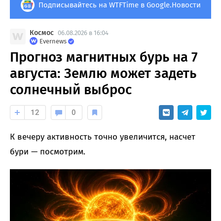
Подписывайтесь на WTFTime в Google.Новости
Космос
06.08.2026 в 16:04
Evernews
Прогноз магнитных бурь на 7
августа: Землю может задеть
солнечный выброс
12
0
К вечеру активность точно увеличится, насчет
бури — посмотрим.