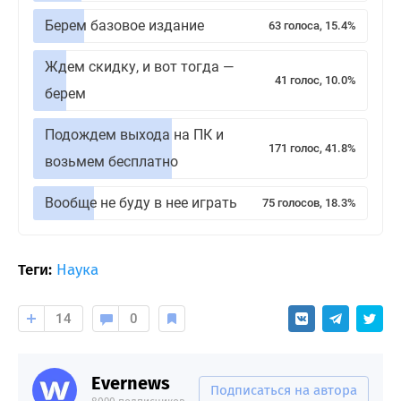
Берем базовое издание
63 голоса, 15.4%
Ждем скидку, и вот тогда —
41 голос, 10.0%
берем
Подождем выхода на ПК и
171 голос, 41.8%
возьмем бесплатно
Вообще не буду в нее играть
75 голосов, 18.3%
Теги:
Наука
14
0
Evernews
Подписаться на автора