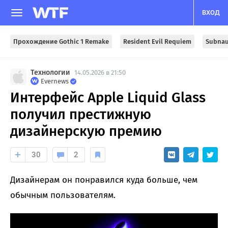
ВХОД
Прохождение Gothic 1 Remake
Resident Evil Requiem
Subnau
Технологии
14.05.2026 в 21:50
Evernews
Интерфейс Apple Liquid Glass
получил престижную
дизайнерскую премию
30
2
Дизайнерам он понравился куда больше, чем
обычным пользователям.