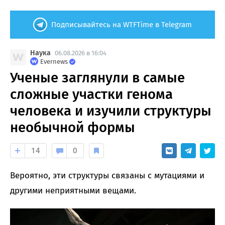
Подписывайтесь на WTFTime в Telegram
Наука
06.08.2026 в 16:04
Evernews
Ученые заглянули в самые
сложные участки генома
человека и изучили структуры
необычной формы
14
0
Вероятно, эти структуры связаны с мутациями и
другими неприятными вещами.