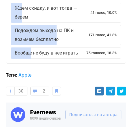
Ждем скидку, и вот тогда —
41 голос, 10.0%
берем
Подождем выхода на ПК и
171 голос, 41.8%
возьмем бесплатно
Вообще не буду в нее играть
75 голосов, 18.3%
Теги:
Apple
30
2
Evernews
Подписаться на автора
8090 подписчиков