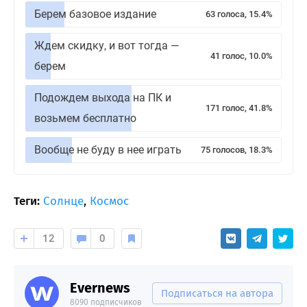
Берем базовое издание
63 голоса, 15.4%
Ждем скидку, и вот тогда —
41 голос, 10.0%
берем
Подождем выхода на ПК и
171 голос, 41.8%
возьмем бесплатно
Вообще не буду в нее играть
75 голосов, 18.3%
Теги:
Солнце
,
Космос
12
0
Evernews
Подписаться на автора
8090 подписчиков