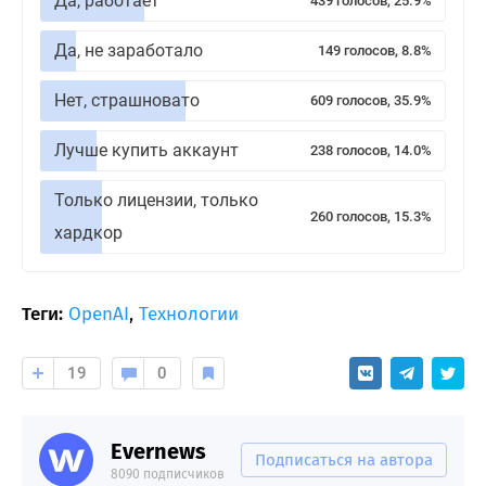
Да, работает
439 голосов, 25.9%
Да, не заработало
149 голосов, 8.8%
Нет, страшновато
609 голосов, 35.9%
Лучше купить аккаунт
238 голосов, 14.0%
Только лицензии, только
260 голосов, 15.3%
хардкор
Теги:
OpenAI
,
Технологии
19
0
Evernews
Подписаться на автора
8090 подписчиков