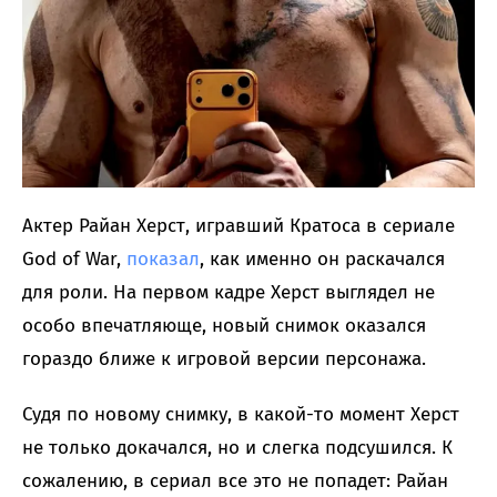
Актер Райан Херст, игравший Кратоса в сериале
God of War,
показал
, как именно он раскачался
для роли. На первом кадре Херст выглядел не
особо впечатляюще, новый снимок оказался
гораздо ближе к игровой версии персонажа.
Судя по новому снимку, в какой-то момент Херст
не только докачался, но и слегка подсушился. К
сожалению, в сериал все это не попадет: Райан