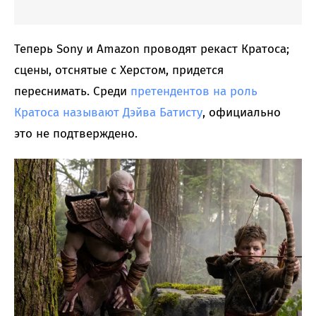
Теперь Sony и Amazon проводят рекаст Кратоса;
сцены, отснятые с Херстом, придется
переснимать. Среди
претендентов на роль
Кратоса называют Дэйва Батисту
, официально
это не подтверждено.