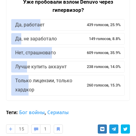
Уже пробовали взлом Denuvo через
гипервизор?
Да, работает
439 голосов, 25.9%
Да, не заработало
149 голосов, 8.8%
Нет, страшновато
609 голосов, 35.9%
Лучше купить аккаунт
238 голосов, 14.0%
Только лицензии, только
260 голосов, 15.3%
хардкор
Теги:
Бог войны
,
Сериалы
15
1