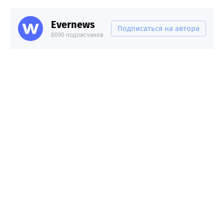
Evernews
Подписаться на автора
8090 подписчиков