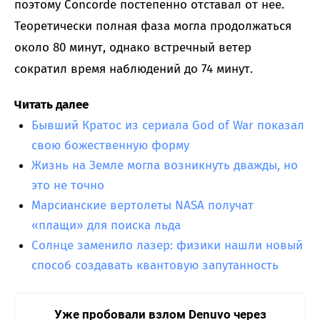
поэтому Concorde постепенно отставал от нее.
Теоретически полная фаза могла продолжаться
около 80 минут, однако встречный ветер
сократил время наблюдений до 74 минут.
Читать далее
Бывший Кратос из сериала God of War показал
свою божественную форму
Жизнь на Земле могла возникнуть дважды, но
это не точно
Марсианские вертолеты NASA получат
«плащи» для поиска льда
Солнце заменило лазер: физики нашли новый
способ создавать квантовую запутанность
Уже пробовали взлом Denuvo через