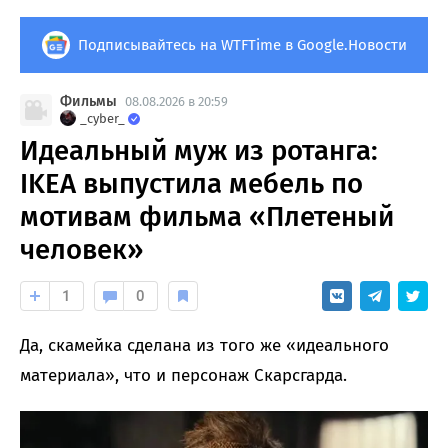
Подписывайтесь на WTFTime в Google.Новости
Фильмы
08.08.2026 в 20:59
_cyber_
Идеальный муж из ротанга:
IKEA выпустила мебель по
мотивам фильма «Плетеный
человек»
1
0
Да, скамейка сделана из того же «идеального
материала», что и персонаж Скарсгарда.