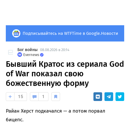
Подписывайтесь на WTFTime в Google.Новости
Бог войны
08.08.2026 в 20:14
Evernews
Бывший Кратос из сериала God
of War показал свою
божественную форму
15
1
Райан Херст подкачался — а потом порвал
бицепс.