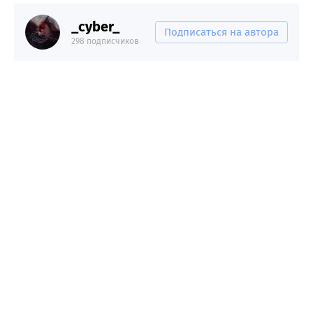
_cyber_
Подписаться на автора
298 подписчиков