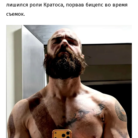
лишился роли Кратоса, порвав бицепс во время
съемок.