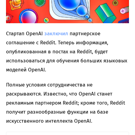
Стартап OpenAI
заключил
партнерское
соглашение с Reddit. Теперь информация,
опубликованная в постах на Reddit, будет
использоваться для обучения больших языковых
моделей OpenAI.
Полные условия сотрудничества не
раскрываются. Известно, что OpenAI станет
рекламным партнером Reddit; кроме того, Reddit
получит разнообразные функции на базе
искусственного интеллекта OpenAI.