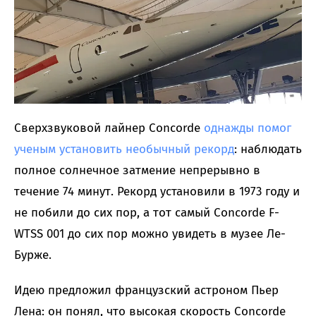
Сверхзвуковой лайнер Concorde
однажды помог
ученым установить необычный рекорд
: наблюдать
полное солнечное затмение непрерывно в
течение 74 минут. Рекорд установили в 1973 году и
не побили до сих пор, а тот самый Concorde F-
WTSS 001 до сих пор можно увидеть в музее Ле-
Бурже.
Идею предложил французский астроном Пьер
Лена: он понял, что высокая скорость Concorde