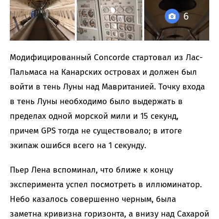
6
Модифицированный Concorde стартовал из Лас-
Пальмаса на Канарских островах и должен был
войти в тень Луны над Мавританией. Точку входа
в тень Луны необходимо было выдержать в
пределах одной морской мили и 15 секунд,
причем GPS тогда не существовало; в итоге
экипаж ошибся всего на 1 секунду.
Пьер Лена вспоминал, что ближе к концу
эксперимента успел посмотреть в иллюминатор.
Небо казалось совершенно черным, была
заметна кривизна горизонта, а внизу над Сахарой