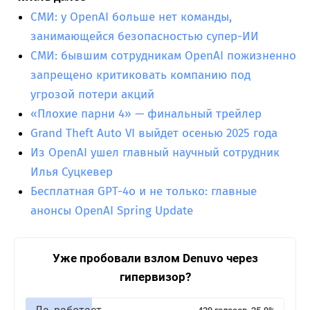
СМИ: у OpenAI больше нет команды,
занимающейся безопасностью супер-ИИ
СМИ: бывшим сотрудникам OpenAI пожизненно
запрещено критиковать компанию под
угрозой потери акций
«Плохие парни 4» — финальный трейлер
Grand Theft Auto VI выйдет осенью 2025 года
Из OpenAI ушел главный научный сотрудник
Илья Суцкевер
Бесплатная GPT-4o и не только: главные
анонсы OpenAI Spring Update
Уже пробовали взлом Denuvo через
гипервизор?