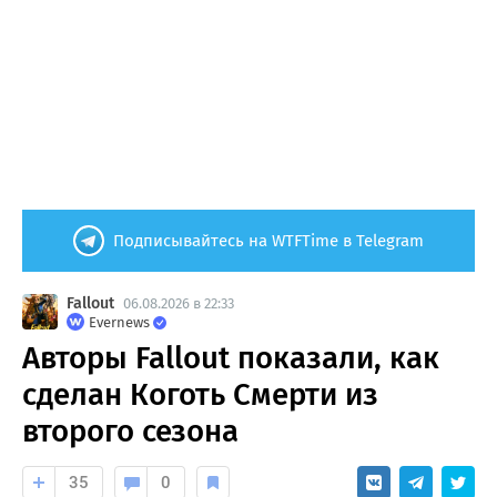
Подписывайтесь на WTFTime в Telegram
Fallout
06.08.2026 в 22:33
Evernews
Авторы Fallout показали, как
сделан Коготь Смерти из
второго сезона
35
0