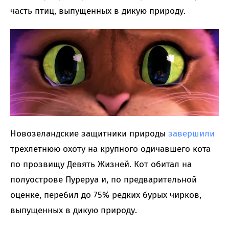
часть птиц, выпущенных в дикую природу.
Новозеландские защитники природы
завершили
трехлетнюю охоту на крупного одичавшего кота
по прозвищу Девять Жизней. Кот обитал на
полуострове Пуреруа и, по предварительной
оценке, перебил до 75% редких бурых чирков,
выпущенных в дикую природу.