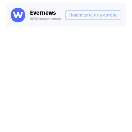
Evernews
Подписаться на автора
8090 подписчиков