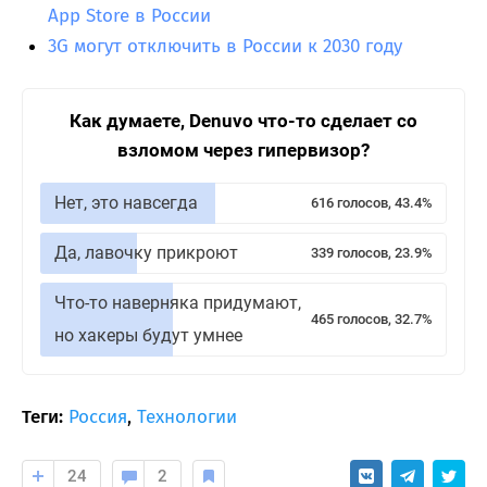
App Store в России
3G могут отключить в России к 2030 году
Как думаете, Denuvo что-то сделает со
взломом через гипервизор?
Нет, это навсегда
616 голосов, 43.4%
Да, лавочку прикроют
339 голосов, 23.9%
Что-то наверняка придумают,
465 голосов, 32.7%
но хакеры будут умнее
Теги:
Россия
,
Технологии
24
2