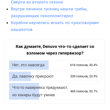
Смерти из второго сезона
Внутри личинок гусениц нашли грибы,
разрушающие пенополистирол
Корабли научились искать по «разговорам»
кашалотов
Как думаете, Denuvo что-то сделает со
взломом через гипервизор?
Нет, это навсегда
616 голосов, 43.4%
Да, лавочку прикроют
339 голосов, 23.9%
Что-то наверняка придумают,
465 голосов, 32.7%
но хакеры будут умнее