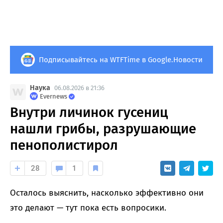
Подписывайтесь на WTFTime в Google.Новости
Наука
06.08.2026 в 21:36
Evernews
Внутри личинок гусениц
нашли грибы, разрушающие
пенополистирол
28
1
Осталось выяснить, насколько эффективно они
это делают — тут пока есть вопросики.