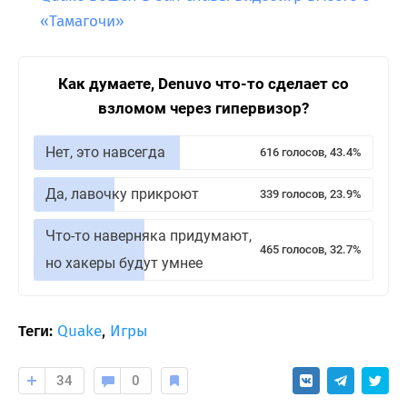
«Тамагочи»
Как думаете, Denuvo что-то сделает со
взломом через гипервизор?
Нет, это навсегда
616 голосов, 43.4%
Да, лавочку прикроют
339 голосов, 23.9%
Что-то наверняка придумают,
465 голосов, 32.7%
но хакеры будут умнее
Теги:
Quake
,
Игры
34
0