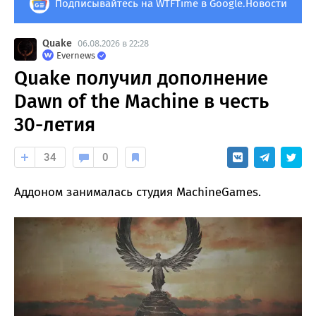
Подписывайтесь на WTFTime в Google.Новости
Quake
06.08.2026 в 22:28
Evernews
Quake получил дополнение
Dawn of the Machine в честь
30-летия
34
0
Аддоном занималась студия MachineGames.