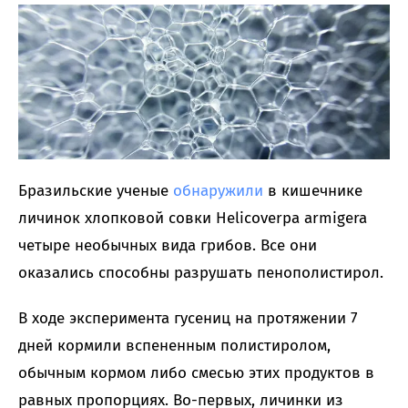
Бразильские ученые
обнаружили
в кишечнике
личинок хлопковой совки Helicoverpa armigera
четыре необычных вида грибов. Все они
оказались способны разрушать пенополистирол.
В ходе эксперимента гусениц на протяжении 7
дней кормили вспененным полистиролом,
обычным кормом либо смесью этих продуктов в
равных пропорциях. Во-первых, личинки из