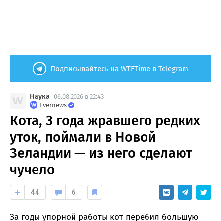
Подписывайтесь на WTFTime в Telegram
Наука
06.08.2026 в 22:43
Evernews
Кота, 3 года жравшего редких
уток, поймали в Новой
Зеландии — из него сделают
чучело
44
6
За годы упорной работы кот перебил большую