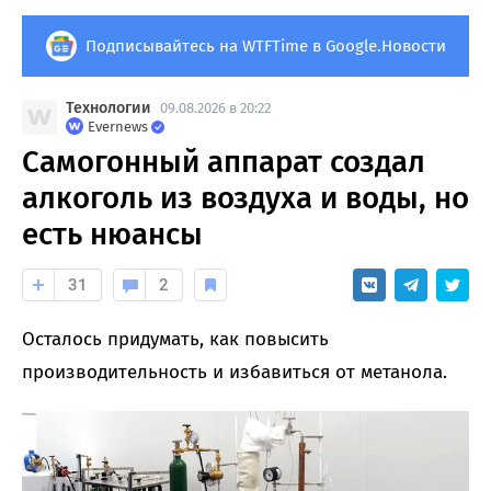
Подписывайтесь на WTFTime в Google.Новости
Технологии
09.08.2026 в 20:22
Evernews
Самогонный аппарат создал
алкоголь из воздуха и воды, но
есть нюансы
31
2
Осталось придумать, как повысить
производительность и избавиться от метанола.