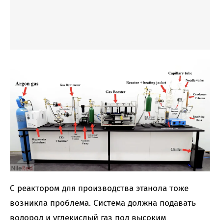
С реактором для производства этанола тоже
возникла проблема. Система должна подавать
водород и углекислый газ под высоким