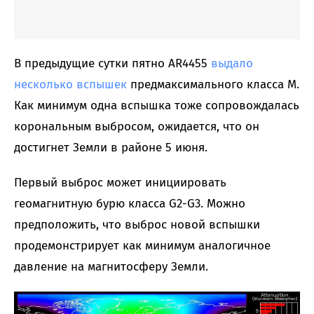
В предыдущие сутки пятно AR4455
выдало
несколько вспышек
предмаксимального класса M.
Как минимум одна вспышка тоже сопровождалась
корональным выбросом, ожидается, что он
достигнет Земли в районе 5 июня.
Первый выброс может инициировать
геомагнитную бурю класса G2-G3. Можно
предположить, что выброс новой вспышки
продемонстрирует как минимум аналогичное
давление на магнитосферу Земли.