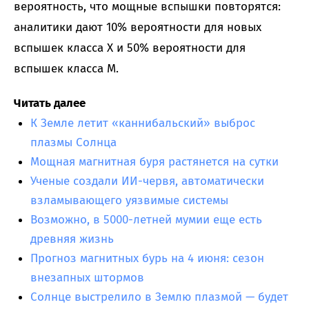
вероятность, что мощные вспышки повторятся:
аналитики дают 10% вероятности для новых
вспышек класса X и 50% вероятности для
вспышек класса M.
Читать далее
К Земле летит «каннибальский» выброс
плазмы Солнца
Мощная магнитная буря растянется на сутки
Ученые создали ИИ-червя, автоматически
взламывающего уязвимые системы
Возможно, в 5000-летней мумии еще есть
древняя жизнь
Прогноз магнитных бурь на 4 июня: сезон
внезапных штормов
Солнце выстрелило в Землю плазмой — будет