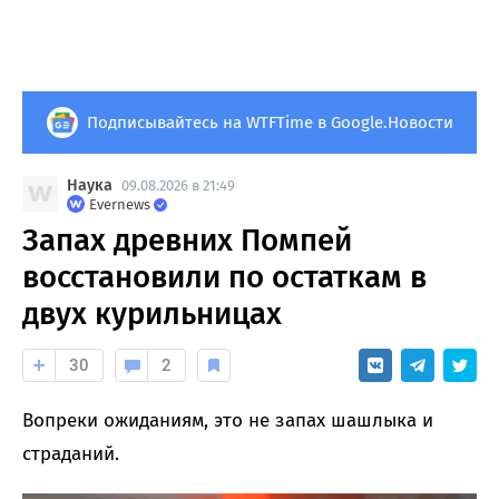
Подписывайтесь на WTFTime в Google.Новости
Наука
09.08.2026 в 21:49
Evernews
Запах древних Помпей
восстановили по остаткам в
двух курильницах
30
2
Вопреки ожиданиям, это не запах шашлыка и
страданий.