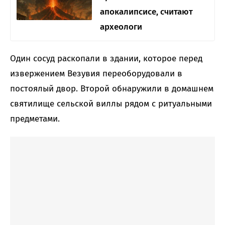
апокалипсисе, считают
археологи
Один сосуд раскопали в здании, которое перед
извержением Везувия переоборудовали в
постоялый двор. Второй обнаружили в домашнем
святилище сельской виллы рядом с ритуальными
предметами.