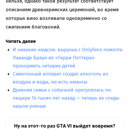
нельзя, однако такой результат соответствует
описаниям древнеримских церемоний, во время
которых вино возливали одновременно со
сжиганием благовоний.
Читать далее
И никаких нюдсов: выручка с OnlyFans помогла
Лаванде Браун из «Гарри Поттера»
прокормить четырех детей
Самогонный аппарат создал алкоголь из
воздуха и воды, но есть нюансы
Древняя семья с собачкой прогулялась по
пещере 14 тысяч лет назад — теперь их следы
нашли ученые
Ну на этот-то раз GTA VI выйдет вовремя?