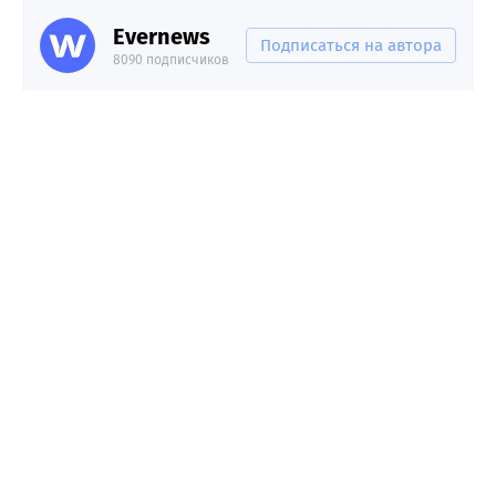
Evernews
Подписаться на автора
8090 подписчиков