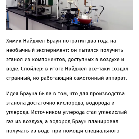
Химик Найджел Браун потратил два года на
необычный эксперимент: он пытался получить
этанол из компонентов, доступных в воздухе и
воде. Спойлер: в итоге Найджел все-таки создал
странный, но работающий самогонный аппарат.
Идея Брауна была в том, что для производства
этанола достаточно кислорода, водорода и
углерода. Источником углерода стал углекислый
газ из воздуха, а водород Браун планировал
получать из воды при помощи специального