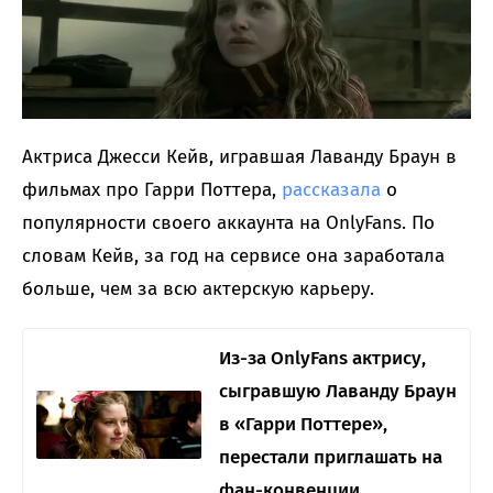
Актриса Джесси Кейв, игравшая Лаванду Браун в
фильмах про Гарри Поттера,
рассказала
о
популярности своего аккаунта на OnlyFans. По
словам Кейв, за год на сервисе она заработала
больше, чем за всю актерскую карьеру.
Из-за OnlyFans актрису,
сыгравшую Лаванду Браун
в «Гарри Поттере»,
перестали приглашать на
фан-конвенции