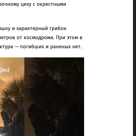
рочному цеху с окрестными
ышку и характерный грибок
етров от космодрома. При этом в
ктура — погибших и раненых нет.