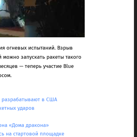
ия огневых испытаний. Взрыв
 можно запускать ракеты такого
месяцев — теперь участие Blue
осом.
ь разрабатывают в США
кетных ударов
зона «Дома дракона»
сь на стартовой площадке