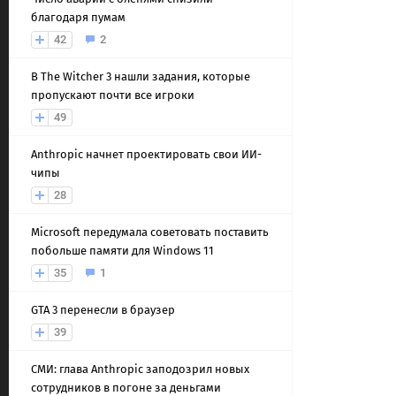
благодаря пумам
42
2
В The Witcher 3 нашли задания, которые
пропускают почти все игроки
49
Anthropic начнет проектировать свои ИИ-
чипы
28
Microsoft передумала советовать поставить
побольше памяти для Windows 11
35
1
GTA 3 перенесли в браузер
39
СМИ: глава Anthropic заподозрил новых
сотрудников в погоне за деньгами