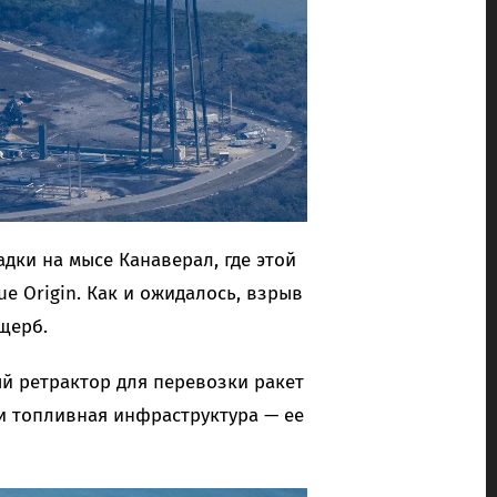
дки на мысе Канаверал, где этой
e Origin. Как и ожидалось, взрыв
щерб.
й ретрактор для перевозки ракет
 и топливная инфраструктура — ее