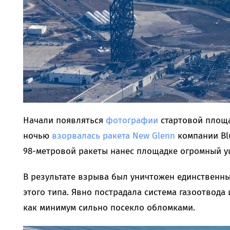
Начали появляться
фотографии
стартовой площа
ночью
взорвалась ракета New Glenn
компании Blu
98-метровой ракеты нанес площадке огромный у
В результате взрыва был уничтожен единственны
этого типа. Явно пострадала система газоотвода
как минимум сильно посекло обломками.