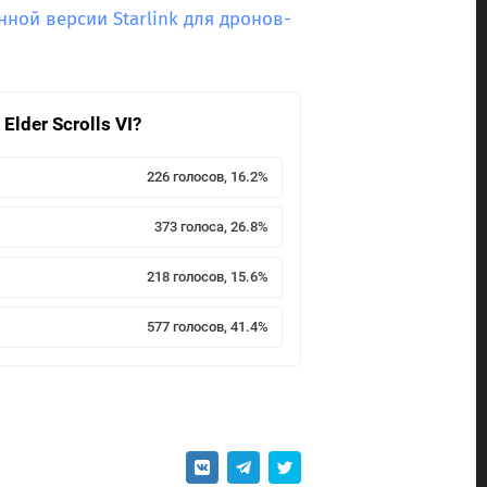
нной версии Starlink для дронов-
lder Scrolls VI?
226 голосов, 16.2%
373 голоса, 26.8%
218 голосов, 15.6%
577 голосов, 41.4%