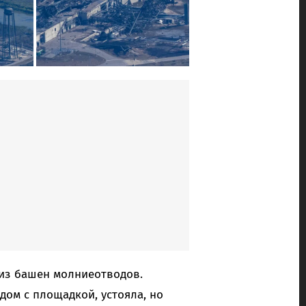
 из башен молниеотводов.
ом с площадкой, устояла, но