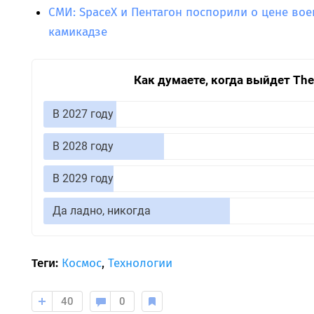
СМИ: SpaceX и Пентагон поспорили о цене вое
камикадзе
Как думаете, когда выйдет The E
В 2027 году
В 2028 году
В 2029 году
Да ладно, никогда
Теги:
Космос
,
Технологии
40
0