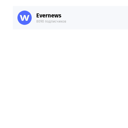
Evernews
8090 подписчиков