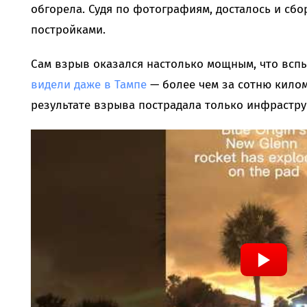
обгорела. Судя по фотографиям, досталось и сбо
постройками.
Сам взрыв оказался настолько мощным, что всп
видели даже в Тампе
— более чем за сотню килом
результате взрыва пострадала только инфрастру