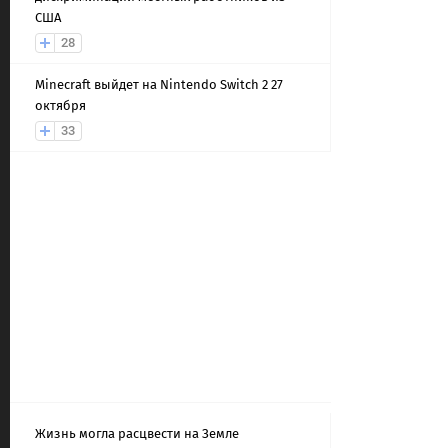
США
28
Minecraft выйдет на Nintendo Switch 2 27
октября
33
Жизнь могла расцвести на Земле